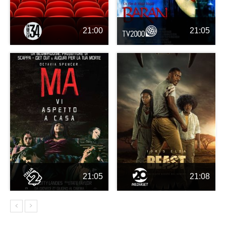
21:00
21:05
21:05
21:08