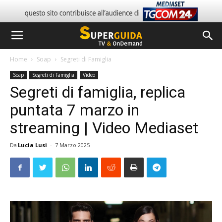
Home
Soap
Segreti di Famiglia
Soap
Segreti di Famiglia
Video
Segreti di famiglia, replica
puntata 7 marzo in
streaming | Video Mediaset
Da
Lucia Lusi
-
7 Marzo 2025