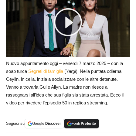
Nuovo appuntamento oggi – venerdì 7 marzo 2025 – con la
soap turca
Segreti di famiglia
(
Yargi
). Nella puntata odierna
Ceylin, in cella, inizia a socializzare con le altre detenute.
Vanno a trovarla Gul e Ailyn. La madre non riesce a
rassegnarsi all’idea che sua figlia sia stata arrestata. Ecco il
video per rivedere l’episodio 50 in replica streaming.
Seguici su
Google
Discover
Fonti
Preferite