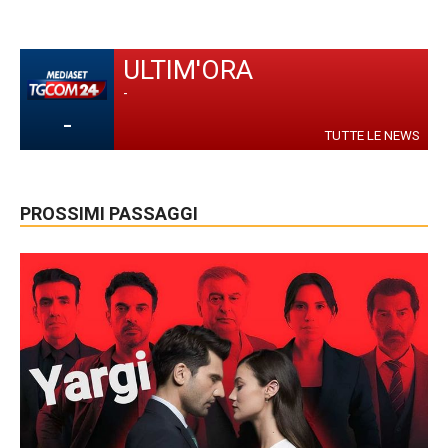
ULTIM'ORA
-
-
TUTTE LE NEWS
PROSSIMI PASSAGGI