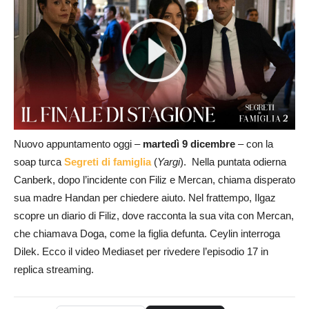
Nuovo appuntamento oggi –
martedì 9 dicembre
– con la
soap turca
Segreti di famiglia
(
Yargi
). Nella puntata odierna
Canberk, dopo l’incidente con Filiz e Mercan, chiama disperato
sua madre Handan per chiedere aiuto. Nel frattempo, Ilgaz
scopre un diario di Filiz, dove racconta la sua vita con Mercan,
che chiamava Doga, come la figlia defunta. Ceylin interroga
Dilek. Ecco il video Mediaset per rivedere l’episodio 17 in
replica streaming.