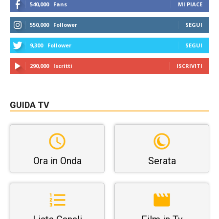
540,000
Fans
MI PIACE
550,000
Follower
SEGUI
9,300
Follower
SEGUI
290,000
Iscritti
ISCRIVITI
GUIDA TV
Ora in Onda
Serata