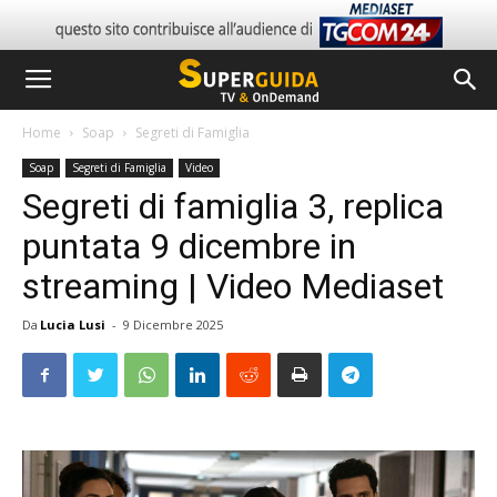
Home
Soap
Segreti di Famiglia
Soap
Segreti di Famiglia
Video
Segreti di famiglia 3, replica
puntata 9 dicembre in
streaming | Video Mediaset
Da
Lucia Lusi
-
9 Dicembre 2025