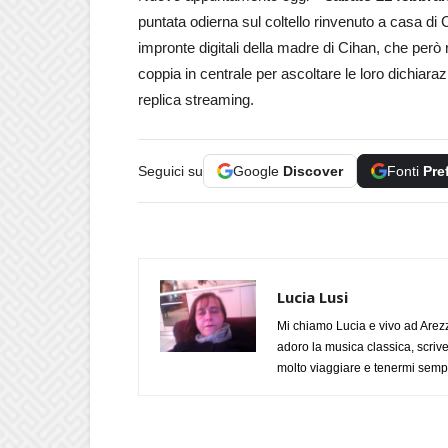
puntata odierna sul coltello rinvenuto a casa di 
impronte digitali della madre di Cihan, che però 
coppia in centrale per ascoltare le loro dichiaraz
replica streaming.
Seguici su
Google
Discover
Fonti
Pre
Lucia Lusi
Mi chiamo Lucia e vivo ad Arezz
adoro la musica classica, scrive
molto viaggiare e tenermi sempr