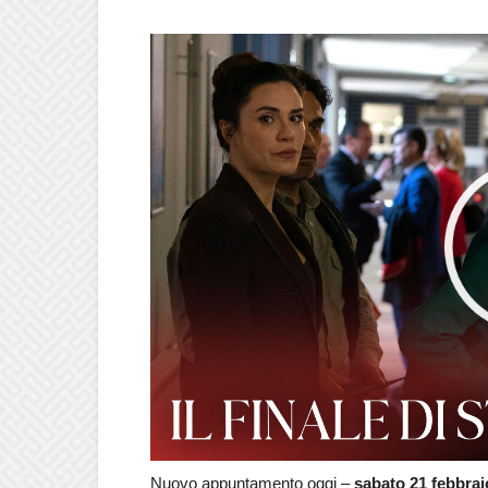
Nuovo appuntamento oggi –
sabato 21 febbra