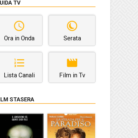
UIDA TV
Ora in Onda
Serata
Lista Canali
Film in Tv
ILM STASERA