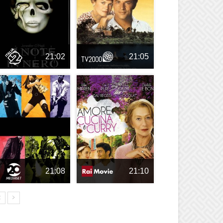
21:02
21:05
21:08
21:10