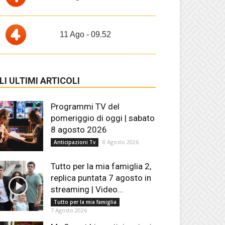
11 Ago - 09.52
LI ULTIMI ARTICOLI
Programmi TV del
pomeriggio di oggi | sabato
8 agosto 2026
8 Agosto 2026
Anticipazioni Tv
Tutto per la mia famiglia 2,
replica puntata 7 agosto in
streaming | Video...
Tutto per la mia famiglia
7 Agosto 2026