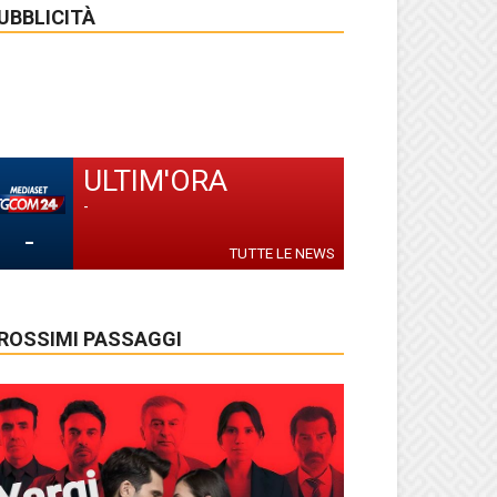
UBBLICITÀ
ULTIM'ORA
-
-
TUTTE LE NEWS
ROSSIMI PASSAGGI