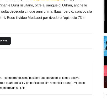
Cihan e Duru risultano, oltre al sangue di Orhan, anche le
risulta deceduta cinque anni prima. Ilgaz, perciò, convoca la
ioni. Ecco il video Mediaset per rivedere l’episodio 73 in
ferite
o. Ho tre grandissime passioni che da un po' di tempo coltivo:
re e guardare la TV (in particolare film romantici e soap). Mi piace
e informata su tutto.