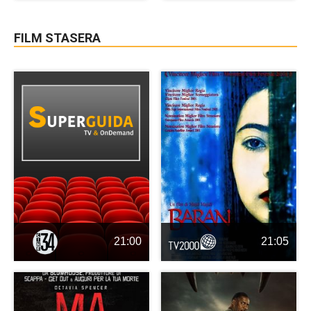
FILM STASERA
21:00
21:05