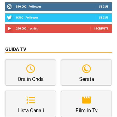
550,000
Follower
SEGUI
9,300
Follower
SEGUI
290,000
Iscritti
ISCRIVITI
GUIDA TV
Ora in Onda
Serata
Lista Canali
Film in Tv