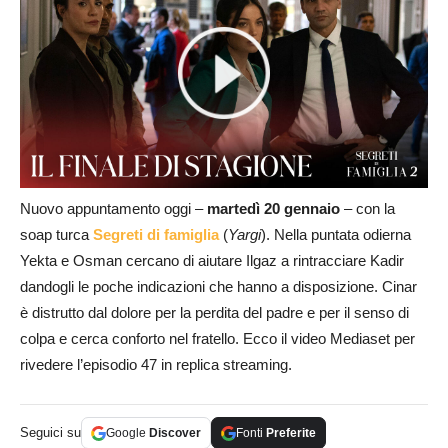
Nuovo appuntamento oggi –
martedì 20 gennaio
– con la
soap turca
Segreti di famiglia
(
Yargi
). Nella puntata odierna
Yekta e Osman cercano di aiutare Ilgaz a rintracciare Kadir
dandogli le poche indicazioni che hanno a disposizione. Cinar
è distrutto dal dolore per la perdita del padre e per il senso di
colpa e cerca conforto nel fratello. Ecco il video Mediaset per
rivedere l’episodio 47 in replica streaming.
Seguici su
Google
Discover
Fonti
Preferite