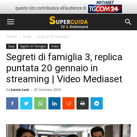
Home
Soap
Segreti di Famiglia
Soap
Segreti di Famiglia
Video
Segreti di famiglia 3, replica
puntata 20 gennaio in
streaming | Video Mediaset
Da
Lucia Lusi
-
20 Gennaio 2026