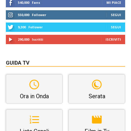
540,000
Fans
MI PIACE
550,000
Follower
SEGUI
9,300
Follower
SEGUI
290,000
Iscritti
ISCRIVITI
GUIDA TV
Ora in Onda
Serata