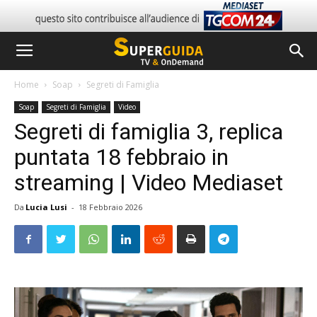
Home
Soap
Segreti di Famiglia
Soap
Segreti di Famiglia
Video
Segreti di famiglia 3, replica
puntata 18 febbraio in
streaming | Video Mediaset
Da
Lucia Lusi
-
18 Febbraio 2026