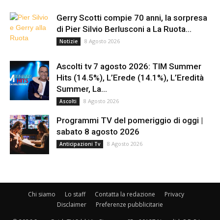
Gerry Scotti compie 70 anni, la sorpresa
di Pier Silvio Berlusconi a La Ruota...
8 Agosto 2026
Notizie
Ascolti tv 7 agosto 2026: TIM Summer
Hits (14.5%), L’Erede (14.1%), L’Eredità
Summer, La...
8 Agosto 2026
Ascolti
Programmi TV del pomeriggio di oggi |
sabato 8 agosto 2026
8 Agosto 2026
Anticipazioni Tv
Chi siamo
Lo staff
Contatta la redazione
Privacy
Disclaimer
Preferenze pubblicitarie