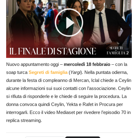
Nuovo appuntamento oggi –
mercoledì 18 febbraio
– con la
soap turca
Segreti di famiglia
(
Yargi
). Nella puntata odierna,
durante la festa di compleanno di Mercan, Iclal chiede a Ceylin
alcune informazioni sui suoi contatti con l’associazione. Ceylin
si rifiuta di risponderle e le chiede di seguire la procedura. La
donna convoca quindi Ceylin, Yekta e Rafet in Procura per
interrogarli. Ecco il video Mediaset per rivedere l’episodio 70 in
replica streaming.