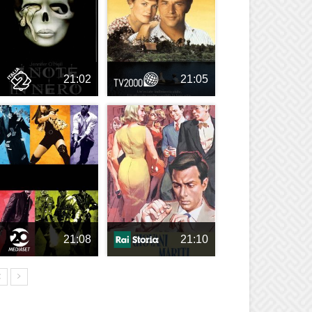
21:02
21:05
21:08
21:10