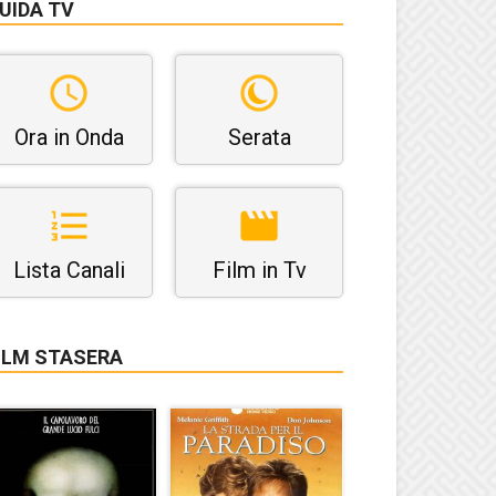
UIDA TV
Ora in Onda
Serata
Lista Canali
Film in Tv
ILM STASERA