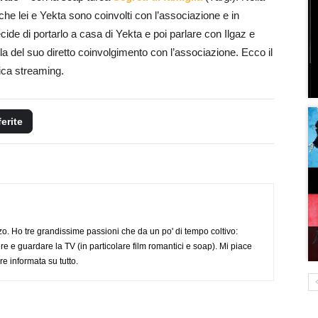
he lei e Yekta sono coinvolti con l’associazione e in
cide di portarlo a casa di Yekta e poi parlare con Ilgaz e
ola del suo diretto coinvolgimento con l’associazione. Ecco il
lica streaming.
ferite
o. Ho tre grandissime passioni che da un po' di tempo coltivo:
re e guardare la TV (in particolare film romantici e soap). Mi piace
e informata su tutto.