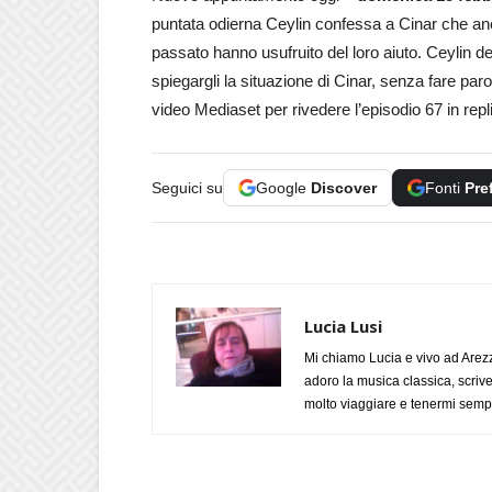
puntata odierna Ceylin confessa a Cinar che anc
passato hanno usufruito del loro aiuto. Ceylin de
spiegargli la situazione di Cinar, senza fare par
video Mediaset per rivedere l’episodio 67 in rep
Seguici su
Google
Discover
Fonti
Pre
Lucia Lusi
Mi chiamo Lucia e vivo ad Arezz
adoro la musica classica, scrive
molto viaggiare e tenermi sempr