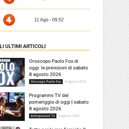
11 Ago - 09.52
LI ULTIMI ARTICOLI
Oroscopo Paolo Fox di
oggi: le previsioni di sabato
8 agosto 2026
8 Agosto 2026
Oroscopo Paolo Fox
Programmi TV del
pomeriggio di oggi | sabato
8 agosto 2026
8 Agosto 2026
Anticipazioni Tv