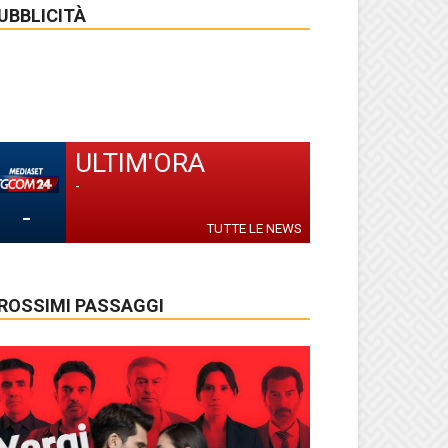
UBBLICITÀ
ULTIM'ORA
-
-
TUTTE LE NEWS
ROSSIMI PASSAGGI