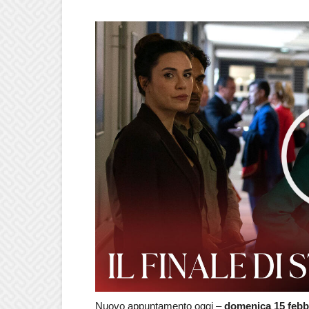
Nuovo appuntamento oggi –
domenica 15 feb