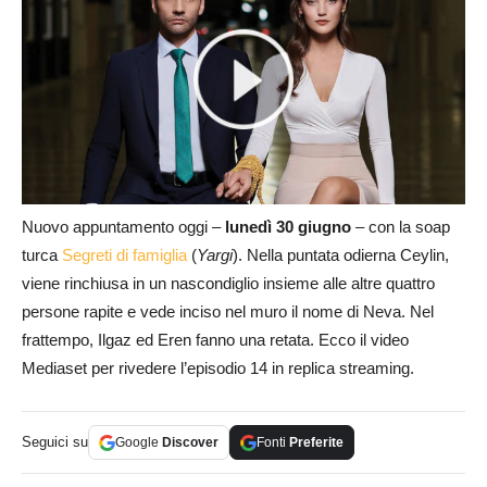
Nuovo appuntamento oggi –
lunedì 30 giugno
– con la soap
turca
Segreti di famiglia
(
Yargi
). Nella puntata odierna Ceylin,
viene rinchiusa in un nascondiglio insieme alle altre quattro
persone rapite e vede inciso nel muro il nome di Neva. Nel
frattempo, Ilgaz ed Eren fanno una retata. Ecco il video
Mediaset per rivedere l’episodio 14 in replica streaming.
Seguici su
Google
Discover
Fonti
Preferite