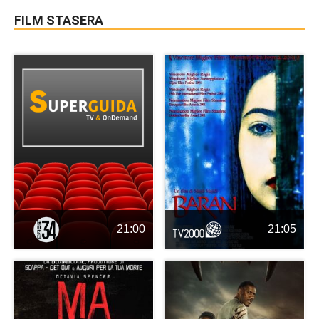
FILM STASERA
21:00
21:05