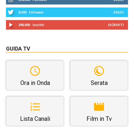
9,300
Follower
SEGUI
290,000
Iscritti
ISCRIVITI
GUIDA TV
Ora in Onda
Serata
Lista Canali
Film in Tv