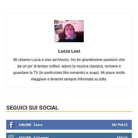
Lucia Lusi
Mi chiamo Lucia e vivo ad Arezzo. Ho tre grandissime passioni che
da un po' di tempo coltivo: adoro la musica classica, scrivere e
guardare la TV (in particolare film romantici e soap). Mi piace molto
viaggiare e tenermi sempre informata su tutto.
SEGUICI SUI SOCIAL
540,000
Fans
MI PIACE
550,000
Follower
SEGUI