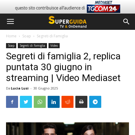
Home
Soap
Segreti di Famiglia
Soap
Segreti di Famiglia
Video
Segreti di famiglia 2, replica
puntata 30 giugno in
streaming | Video Mediaset
Da
Lucia Lusi
-
30 Giugno 2025