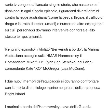
serie tv vengono affiancate singole storie, che nascono e si
risolvono in ogni singolo episodio, riguardanti diversi crimini
contro la legge australiana (come la pesca illegale, il traffico di
droga e la tratta di esseri umani) e numerose altre emergenze
su cui i personaggi dovranno intervenire con forza e, allo
stesso tempo, umanità.
Nel primo episodio, intitolato “Benvenuti a bordo”, la Marina
Australiana accoglie sulla HMAS Hammersley il
Comandante Mike “CO” Flynn (Ian Stenlake) ed il vice-
comandante Kate “XO” McGregor (Lisa McCune).
I due nuovi membri dell’equipaggio si dovranno confrontare
con la morte di un biologo marino nel pressi della misteriosa
Bright Island.
I marinai a bordo dell’Hammersley, nave della Guardia