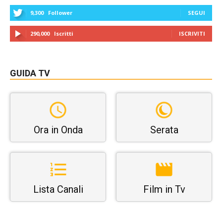
9,300
Follower
SEGUI
290,000
Iscritti
ISCRIVITI
GUIDA TV
Ora in Onda
Serata
Lista Canali
Film in Tv