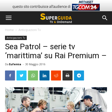
Home
Anticipazioni Tv
Anticipazioni Tv
Sea Patrol – serie tv
‘marittima’ su Rai Premium –
Da
Eufemia
-
30 Maggio 2016