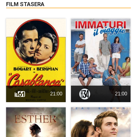
FILM STASERA
21:00
21:00