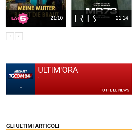
21:10
21:14
ULTIM'ORA
-
-
TUTTE LE NEWS
GLI ULTIMI ARTICOLI