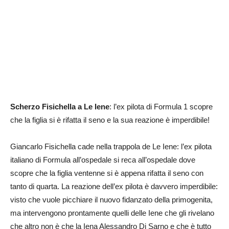
Scherzo Fisichella a Le Iene
: l’ex pilota di Formula 1 scopre
che la figlia si è rifatta il seno e la sua reazione è imperdibile!
Giancarlo Fisichella cade nella trappola de Le Iene: l’ex pilota
italiano di Formula all’ospedale si reca all’ospedale dove
scopre che la figlia ventenne si è appena rifatta il seno con
tanto di quarta. La reazione dell’ex pilota è davvero imperdibile:
visto che vuole picchiare il nuovo fidanzato della primogenita,
ma intervengono prontamente quelli delle Iene che gli rivelano
che altro non è che la Iena Alessandro Di Sarno e che è tutto