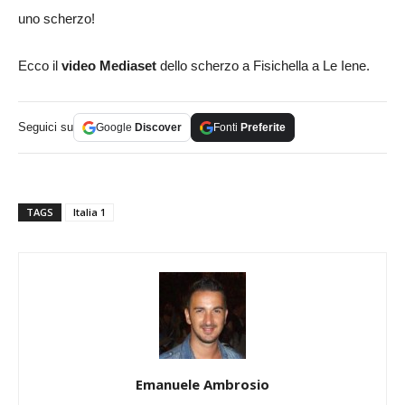
uno scherzo!
Ecco il
video Mediaset
dello scherzo a Fisichella a Le Iene.
Seguici su
Google
Discover
Fonti
Preferite
TAGS
Italia 1
Emanuele Ambrosio