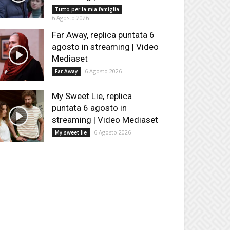
Tutto per la mia famiglia
6 Agosto 2026
Far Away, replica puntata 6
agosto in streaming | Video
Mediaset
6 Agosto 2026
Far Away
My Sweet Lie, replica
puntata 6 agosto in
streaming | Video Mediaset
6 Agosto 2026
My sweet lie