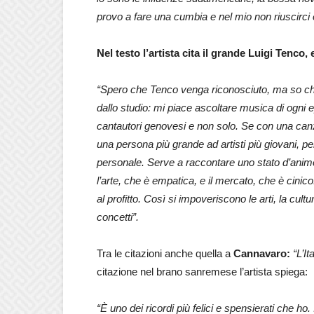
provo a fare una cumbia e nel mio non riuscirci
Nel testo l’artista cita il grande Luigi Tenco,
“Spero che Tenco venga riconosciuto, ma so che
dallo studio: mi piace ascoltare musica di ogni ep
cantautori genovesi e non solo. Se con una ca
una persona più grande ad artisti più giovani, p
personale. Serve a raccontare uno stato d’animo: 
l’arte, che è empatica, e il mercato, che è cinic
al profitto. Così si impoveriscono le arti, la cul
concetti”.
Tra le citazioni anche quella a
Cannavaro:
“L’I
citazione nel brano sanremese l’artista spiega:
“È uno dei ricordi più felici e spensierati che ho.