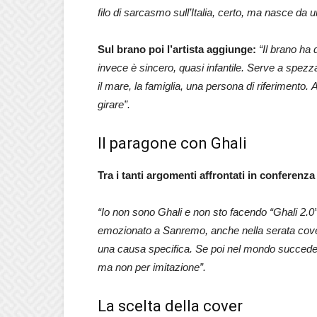
filo di sarcasmo sull’Italia, certo, ma nasce da 
Sul brano poi l’artista aggiunge:
“Il brano ha d
invece è sincero, quasi infantile. Serve a spezza
il mare, la famiglia, una persona di riferimento. 
girare”.
Il paragone con Ghali
Tra i tanti argomenti affrontati in conferenz
“Io non sono Ghali e non sto facendo “Ghali 2.0”.
emozionato a Sanremo, anche nella serata cove
una causa specifica. Se poi nel mondo succede 
ma non per imitazione”.
La scelta della cover