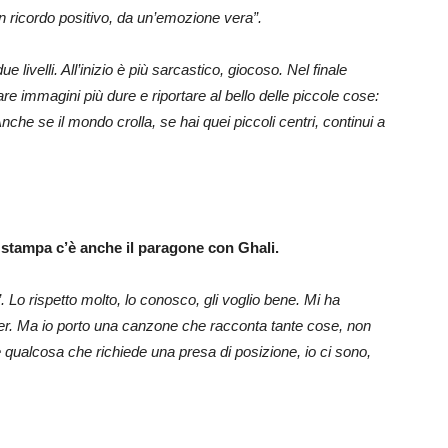
un ricordo positivo, da un’emozione vera”.
ue livelli. All’inizio è più sarcastico, giocoso. Nel finale
re immagini più dure e riportare al bello delle piccole cose:
Anche se il mondo crolla, se hai quei piccoli centri, continui a
a stampa c’è anche il paragone con Ghali.
 Lo rispetto molto, lo conosco, gli voglio bene. Mi ha
r. Ma io porto una canzone che racconta tante cose, non
qualcosa che richiede una presa di posizione, io ci sono,