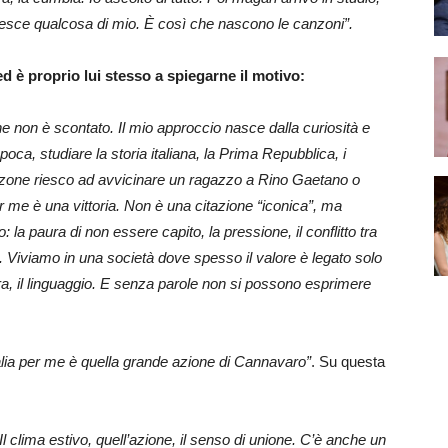
 esce qualcosa di mio. È così che nascono le canzoni”.
 ed è proprio lui stesso a spiegarne il motivo:
 non è scontato. Il mio approccio nasce dalla curiosità e
oca, studiare la storia italiana, la Prima Repubblica, i
nzone riesco ad avvicinare un ragazzo a Rino Gaetano o
er me è una vittoria. Non è una citazione “iconica”, ma
la paura di non essere capito, la pressione, il conflitto tra
o. Viviamo in una società dove spesso il valore è legato solo
tura, il linguaggio. E senza parole non si possono esprimere
talia per me è quella grande azione di Cannavaro”
. Su questa
 Il clima estivo, quell’azione, il senso di unione. C’è anche un