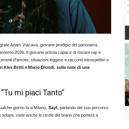
agrafe Adam Viacava, giovane prodigio del panorama
i Sanremo 2026.
Il
giovane
artista
capace di mixare rap e
momenti d’amore, situazioni leggere e racconti introspettivi e
n Alex Britti e Mario Biondi. sulle note di una
“Tu mi piaci Tanto”
ualche giorno fa a Milano,
Sayf,
parlando del suo percorso
notare, viste anche le strofe del brano che porterà a