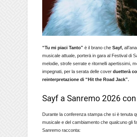
“Tu mi piaci Tanto”
è il brano che
Sayf,
all’an
musicale attuale, porterà in gara al Festival d
melodie, strofe serrate e ritornelli apertissimi, 
impegnati, per la serata delle cover
duetterà co
reinterpretazione di “Hit the Road Jack”.
Sayf a Sanremo 2026 con 
Durante la conferenza stampa che si è tenuta q
musicale e del cambiamento che qualcuno gli fa 
Sanremo racconta: