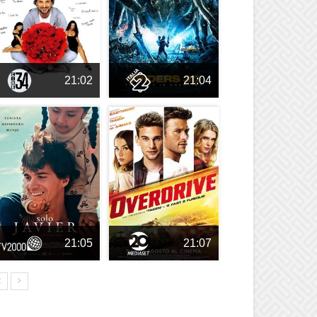
21:02
21:04
21:05
21:07