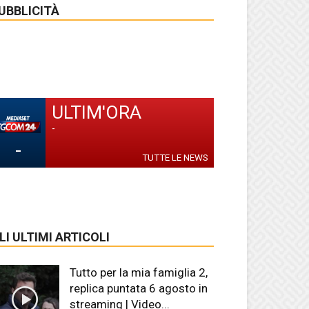
UBBLICITÀ
ULTIM'ORA
-
-
TUTTE LE NEWS
LI ULTIMI ARTICOLI
Tutto per la mia famiglia 2,
replica puntata 6 agosto in
streaming | Video...