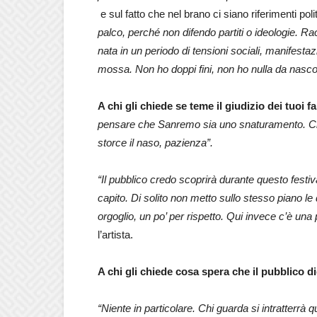
e sul fatto che nel brano ci siano riferimenti poli
palco, perché non difendo partiti o ideologie. R
nata in un periodo di tensioni sociali, manifestaz
mossa. Non ho doppi fini, non ho nulla da nasc
A chi gli chiede se teme il giudizio dei tuoi f
pensare che Sanremo sia uno snaturamento. Cin
storce il naso, pazienza”.
“Il pubblico credo scoprirà durante questo festiva
capito. Di solito non metto sullo stesso piano le 
orgoglio, un po’ per rispetto. Qui invece c’è una
l’artista.
A chi gli chiede cosa spera che il pubblico 
“Niente in particolare. Chi guarda si intratterrà 