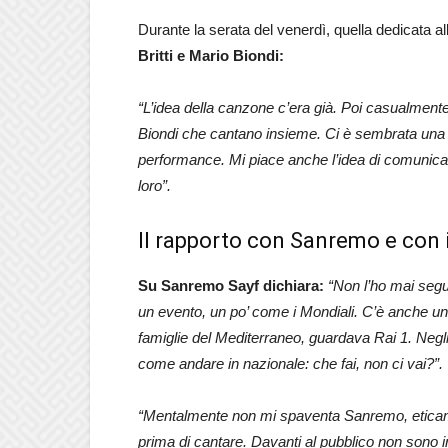
Durante la serata del venerdì, quella dedicata 
Britti e Mario Biondi:
“L’idea della canzone c’era già. Poi casualmente
Biondi che cantano insieme. Ci è sembrata un
performance. Mi piace anche l’idea di comunica
loro”.
Il rapporto con Sanremo e con 
Su Sanremo Sayf dichiara:
“Non l’ho mai segu
un evento, un po’ come i Mondiali. C’è anche u
famiglie del Mediterraneo, guardava Rai 1. Negli
come andare in nazionale: che fai, non ci vai?”.
“Mentalmente non mi spaventa Sanremo, eticame
prima di cantare. Davanti al pubblico non sono i