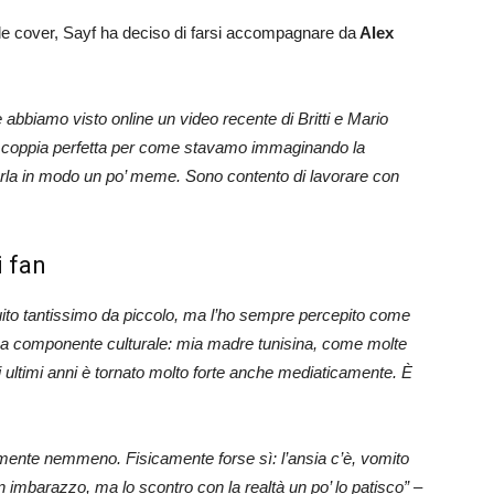
alle cover, Sayf ha deciso di farsi accompagnare da
Alex
 abbiamo visto online un video recente di Britti e Mario
a coppia perfetta per come stavamo immaginando la
rla in modo un po’ meme. Sono contento di lavorare con
i fan
ito tantissimo da piccolo, ma l’ho sempre percepito come
na componente culturale: mia madre tunisina, come molte
 ultimi anni è tornato molto forte anche mediaticamente. È
nte nemmeno. Fisicamente forse sì: l’ansia c’è, vomito
n imbarazzo, ma lo scontro con la realtà un po’ lo patisco” –