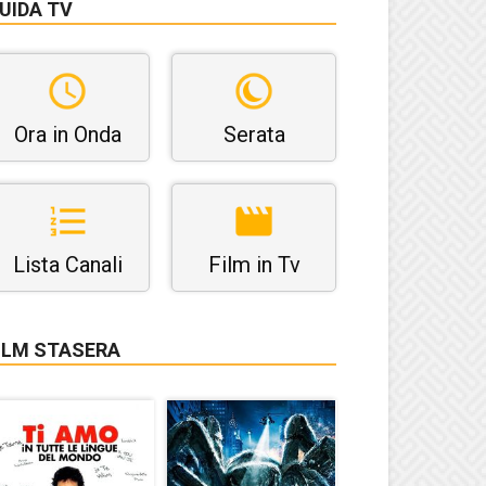
UIDA TV
Ora in Onda
Serata
Lista Canali
Film in Tv
ILM STASERA