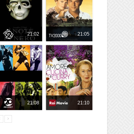
21:02
21:05
21:08
21:10