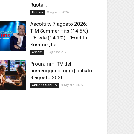
Ruota...
8 Agosto 2026
Notizie
Ascolti tv 7 agosto 2026:
TIM Summer Hits (14.5%),
L’Erede (14.1%), L’Eredità
Summer, La...
8 Agosto 2026
Ascolti
Programmi TV del
pomeriggio di oggi | sabato
8 agosto 2026
8 Agosto 2026
Anticipazioni Tv