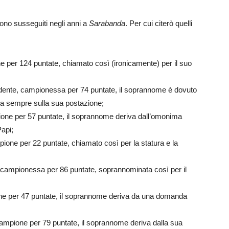
ono susseguiti negli anni a
Sarabanda
. Per cui citerò quelli
e per 124 puntate, chiamato così (ironicamente) per il suo
dente, campionessa per 74 puntate, il soprannome è dovuto
a sempre sulla sua postazione;
ione per 57 puntate, il soprannome deriva dall’omonima
api;
pione per 22 puntate, chiamato così per la statura e la
 campionessa per 86 puntate, soprannominata così per il
ne per 47 puntate, il soprannome deriva da una domanda
campione per 79 puntate, il soprannome deriva dalla sua