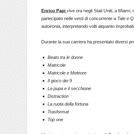
Enrico Papi
vive ora negli Stati Uniti, a Miami,
partecipato nelle vesti di concorrente a
Tale e 
autoironia, interpretando volti alquanto improbabi
Durante la sua carriera ha presentato diversi pr
Beato tra le donne
Matricole
Matricole e Meteore
Il gioco dei 9
La pupa e il secchione
Distraction
La ruota della fortuna
Trasformat
Top one