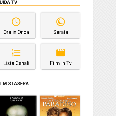
UIDA TV
Ora in Onda
Serata
Lista Canali
Film in Tv
ILM STASERA