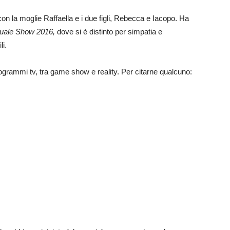
 con la moglie Raffaella e i due figli, Rebecca e Iacopo. Ha
Quale Show 2016,
dove si è distinto per simpatia e
li.
ogrammi tv, tra game show e reality. Per citarne qualcuno: