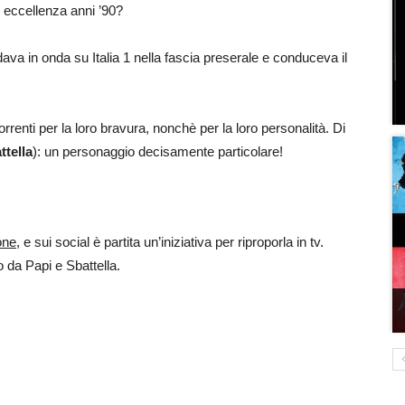
r eccellenza anni ’90?
va in onda su Italia 1 nella fascia preserale e conduceva il
renti per la loro bravura, nonchè per la loro personalità. Di
ttella
): un personaggio decisamente particolare!
one
, e sui social è partita un’iniziativa per riproporla in tv.
o da Papi e Sbattella.