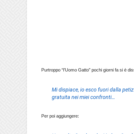
Purtroppo “l’Uomo Gatto” pochi giorni fa si è di
Mi dispiace, io esco fuori dalla pe
gratuita nei miei confronti…
Per poi aggiungere: