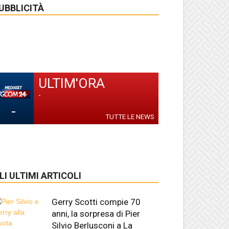
UBBLICITÀ
ULTIM'ORA
-
-
TUTTE LE NEWS
LI ULTIMI ARTICOLI
Gerry Scotti compie 70
anni, la sorpresa di Pier
Silvio Berlusconi a La