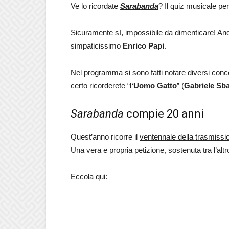
Ve lo ricordate
Sarabanda
? Il quiz musicale pe
Sicuramente sì, impossibile da dimenticare! Anda
simpaticissimo
Enrico Papi
.
Nel programma si sono fatti notare diversi concor
certo ricorderete “l
‘Uomo
Gatto
” (
Gabriele Sba
Sarabanda
compie 20 anni
Quest’anno ricorre il
ventennale della trasmissi
Una vera e propria petizione, sostenuta tra l’altr
Eccola qui: