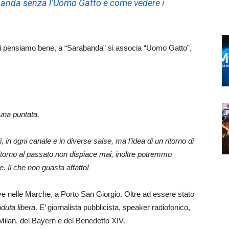
banda
senza l’Uomo Gatto è come vedere i
 ci pensiamo bene, a “Sarabanda” si associa “Uomo Gatto”,
una puntata.
, in ogni canale e in diverse salse, ma l’idea di un ritorno di
torno al passato non dispiace mai, inoltre potremmo
 Il che non guasta affatto!
ve nelle Marche, a Porto San Giorgio. Oltre ad essere stato
duta libera
. E’ giornalista pubblicista, speaker radiofonico,
Milan, del Bayern e del Benedetto XIV.