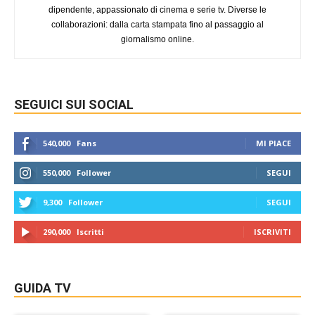
dipendente, appassionato di cinema e serie tv. Diverse le
collaborazioni: dalla carta stampata fino al passaggio al
giornalismo online.
SEGUICI SUI SOCIAL
540,000
Fans
MI PIACE
550,000
Follower
SEGUI
9,300
Follower
SEGUI
290,000
Iscritti
ISCRIVITI
GUIDA TV