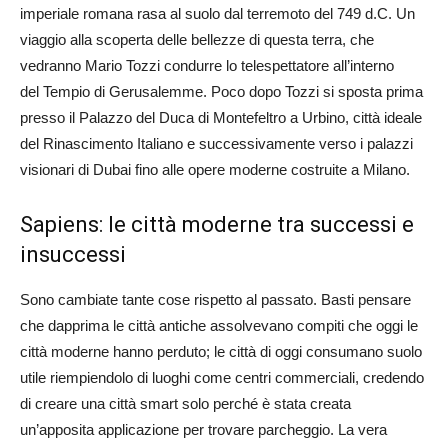
imperiale romana rasa al suolo dal terremoto del 749 d.C. Un
viaggio alla scoperta delle bellezze di questa terra, che
vedranno Mario Tozzi condurre lo telespettatore all’interno
del Tempio di Gerusalemme. Poco dopo Tozzi si sposta prima
presso il Palazzo del Duca di Montefeltro a Urbino, città ideale
del Rinascimento Italiano e successivamente verso i palazzi
visionari di Dubai fino alle opere moderne costruite a Milano.
Sapiens: le città moderne tra successi e
insuccessi
Sono cambiate tante cose rispetto al passato. Basti pensare
che dapprima le città antiche assolvevano compiti che oggi le
città moderne hanno perduto; le città di oggi consumano suolo
utile riempiendolo di luoghi come centri commerciali, credendo
di creare una città smart solo perché è stata creata
un’apposita applicazione per trovare parcheggio. La vera