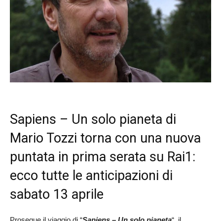
Sapiens – Un solo pianeta di
Mario Tozzi torna con una nuova
puntata in prima serata su Rai1:
ecco tutte le anticipazioni di
sabato 13 aprile
Prosegue il viaggio di “
Sapiens – Un solo pianeta
“, il