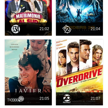
21:02
21:04
21:05
21:07