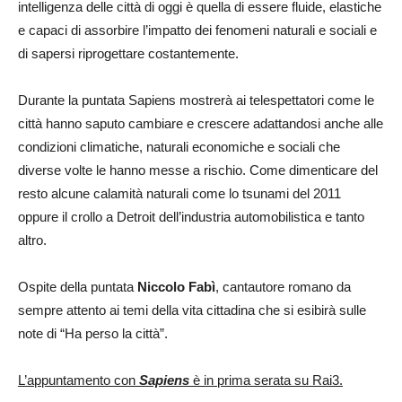
intelligenza delle città di oggi è quella di essere fluide, elastiche
e capaci di assorbire l’impatto dei fenomeni naturali e sociali e
di sapersi riprogettare costantemente.
Durante la puntata Sapiens mostrerà ai telespettatori come le
città hanno saputo cambiare e crescere adattandosi anche alle
condizioni climatiche, naturali economiche e sociali che
diverse volte le hanno messe a rischio. Come dimenticare del
resto alcune calamità naturali come lo tsunami del 2011
oppure il crollo a Detroit dell’industria automobilistica e tanto
altro.
Ospite della puntata
Niccolo Fabì
, cantautore romano da
sempre attento ai temi della vita cittadina che si esibirà sulle
note di “Ha perso la città”.
L’appuntamento con
Sapiens
è in prima serata su Rai3.