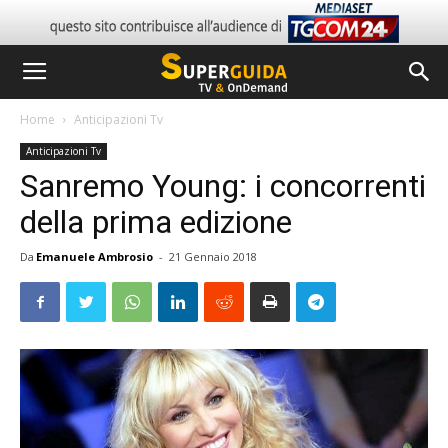
Home
Anticipazioni Tv
Anticipazioni Tv
Sanremo Young: i concorrenti
della prima edizione
Da
Emanuele Ambrosio
-
21 Gennaio 2018