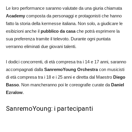
Le loro performance saranno valutate da una giuria chiamata
Academy
composta da personaggi e protagonisti che hanno
fatto la storia della kermesse italiana. Non solo, a giudicare le
esibizioni anche il
pubblico da casa
che potrà esprimere la
sua preferenza tramite il televoto. Durante ogni puntata
verranno eliminati due giovani talenti.
I dodici concorrenti, di età compresa tra i 14 e 17 anni, saranno
accompagnati dalla
SanremoYoung Orchestra
con musicisti
di età compresa tra i 18 e i 25 anni e diretta dal Maestro
Diego
Basso
. Non mancheranno poi le coreografie curate da
Daniel
Ezralow
.
SanremoYoung: i partecipanti