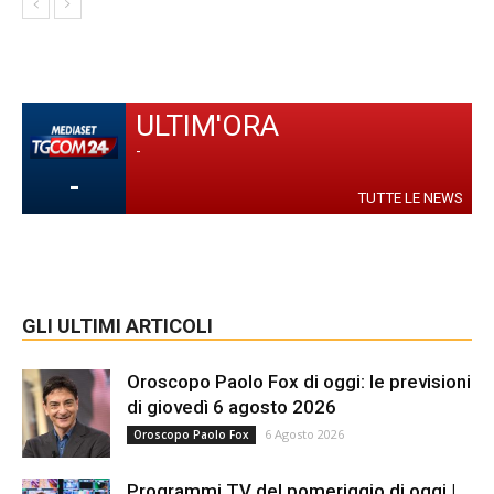
ULTIM'ORA
-
-
TUTTE LE NEWS
GLI ULTIMI ARTICOLI
Oroscopo Paolo Fox di oggi: le previsioni
di giovedì 6 agosto 2026
6 Agosto 2026
Oroscopo Paolo Fox
Programmi TV del pomeriggio di oggi |