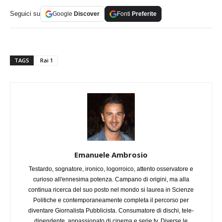
Seguici su
Google
Discover
Fonti
Preferite
TAGS
Rai 1
Emanuele Ambrosio
Testardo, sognatore, ironico, logorroico, attento osservatore e
curioso all'ennesima potenza. Campano di origini, ma alla
continua ricerca del suo posto nel mondo si laurea in Scienze
Politiche e contemporaneamente completa il percorso per
diventare Giornalista Pubblicista. Consumatore di dischi, tele-
dipendente, appassionato di cinema e serie tv. Diverse le