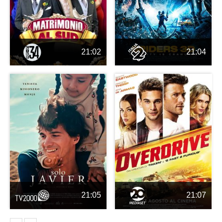
21:02
21:04
21:05
21:07