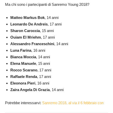
Ma chi sono i partecipanti di Sanremo Young 2018?
Matteo Markus Bok
, 14 anni
Leonardo De Andreis
, 17 anni
Sharon Caroccia
, 15 anni
Ouiam El Mriehm
, 17 anni
Alessandro Franceschini
, 14 anni
Luna Farina
, 16 anni
Bianca
Moccia
, 14 anni
Elena Manuele
, 15 anni
Rocco Scarano
, 17 anni
Raffaele Renda
, 17 anni
Eleonora Pieri
, 16 anni
Zaira Angela Di Grazia
, 14 anni
Potrebbe interessarvi:
Sanremo 2018, al via il 6 febbraio con