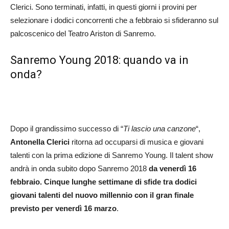
Clerici. Sono terminati, infatti, in questi giorni i provini per
selezionare i dodici concorrenti che a febbraio si sfideranno sul
palcoscenico del Teatro Ariston di Sanremo.
Sanremo Young 2018: quando va in
onda?
Dopo il grandissimo successo di “
Ti lascio una canzone
“,
Antonella Clerici
ritorna ad occuparsi di musica e giovani
talenti con la prima edizione di Sanremo Young. Il talent show
andrà in onda subito dopo Sanremo 2018
da venerdì 16
febbraio. Cinque lunghe settimane di sfide tra dodici
giovani talenti del nuovo millennio con il gran finale
previsto per venerdì 16 marzo
.