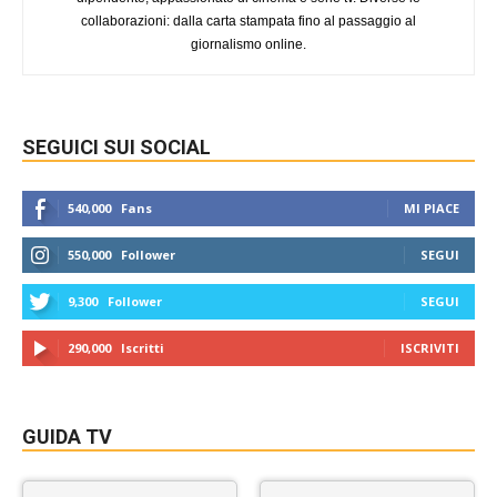
collaborazioni: dalla carta stampata fino al passaggio al
giornalismo online.
SEGUICI SUI SOCIAL
540,000
Fans
MI PIACE
550,000
Follower
SEGUI
9,300
Follower
SEGUI
290,000
Iscritti
ISCRIVITI
GUIDA TV