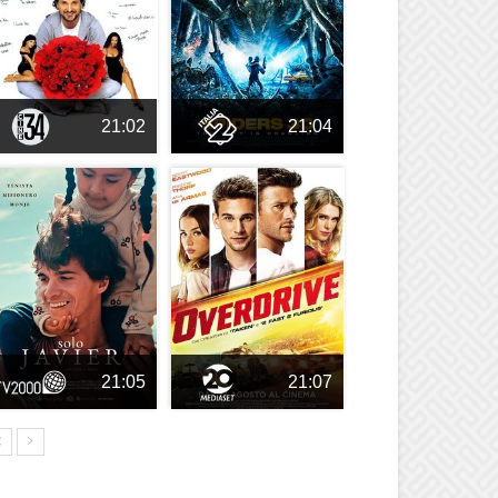
21:02
21:04
21:05
21:07