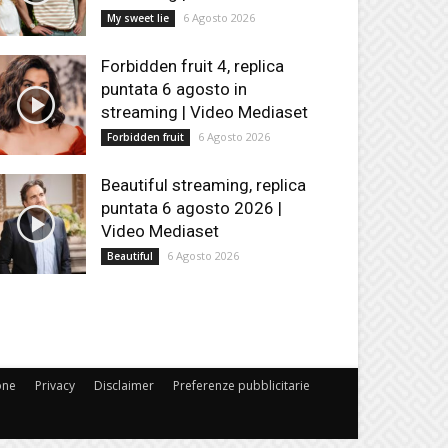
6 Agosto 2026
My sweet lie
Forbidden fruit 4, replica
puntata 6 agosto in
streaming | Video Mediaset
6 Agosto 2026
Forbidden fruit
Beautiful streaming, replica
puntata 6 agosto 2026 |
Video Mediaset
6 Agosto 2026
Beautiful
one
Privacy
Disclaimer
Preferenze pubblicitarie