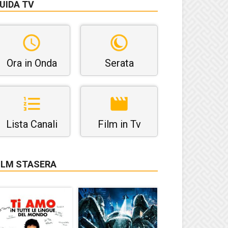
UIDA TV
Ora in Onda
Serata
Lista Canali
Film in Tv
ILM STASERA