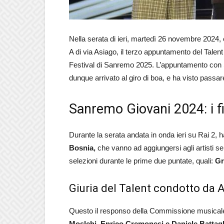
Nella serata di ieri, martedì 26 novembre 2024,
A di via Asiago, il terzo appuntamento del Talent
Festival di Sanremo 2025. L’appuntamento con
dunque arrivato al giro di boa, e ha visto passare il
Sanremo Giovani 2024: i fin
Durante la serata andata in onda ieri su Rai 2, 
Bosnia,
che vanno ad aggiungersi agli artisti s
selezioni durante le prime due puntate, quali:
Gr
Giuria del Talent condotto da 
Questo il responso della Commissione musica
Moslehi, Enrico Cremonesi e Daniele Battagl