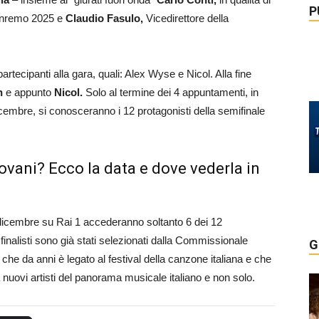
P
Sanremo 2025 e
Claudio Fasulo,
Vicedirettore della
partecipanti alla gara, quali: Alex Wyse e Nicol. Alla fine
in
e appunto
Nicol.
Solo al termine dei 4 appuntamenti, in
cembre, si conosceranno i 12 protagonisti della semifinale
ovani? Ecco la data e dove vederla in
 dicembre su Rai 1 accederanno soltanto 6 dei 12
i finalisti sono già stati selezionati dalla Commissionale
G
 che da anni è legato al festival della canzone italiana e che
a nuovi artisti del panorama musicale italiano e non solo.