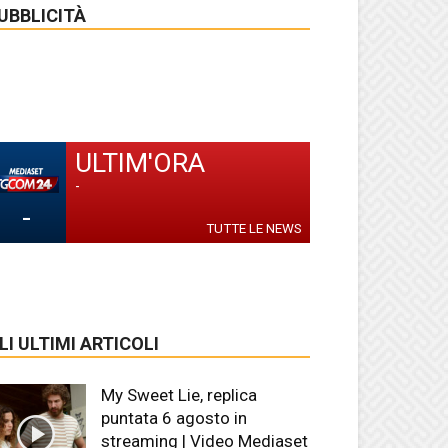
UBBLICITÀ
ULTIM'ORA
-
-
TUTTE LE NEWS
LI ULTIMI ARTICOLI
My Sweet Lie, replica
puntata 6 agosto in
streaming | Video Mediaset