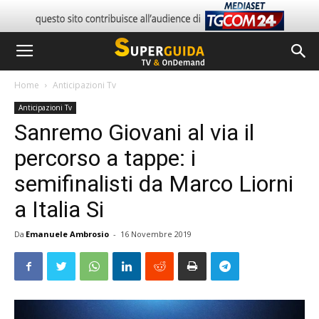
Home
Anticipazioni Tv
Anticipazioni Tv
Sanremo Giovani al via il
percorso a tappe: i
semifinalisti da Marco Liorni
a Italia Si
Da
Emanuele Ambrosio
-
16 Novembre 2019