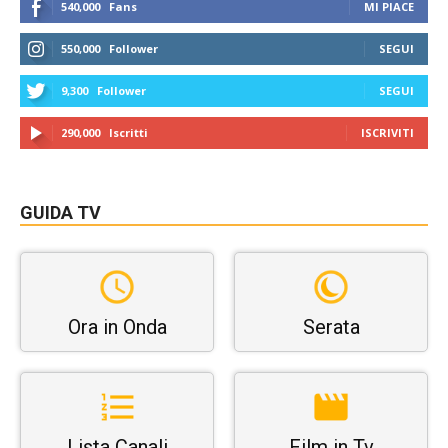
540,000
Fans
MI PIACE
550,000
Follower
SEGUI
9,300
Follower
SEGUI
290,000
Iscritti
ISCRIVITI
GUIDA TV
Ora in Onda
Serata
Lista Canali
Film in Tv