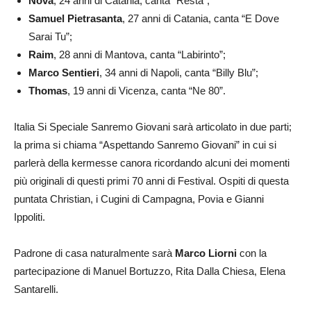
Nova
, 24 anni di Catania, canta “Resta”;
Samuel Pietrasanta
, 27 anni di Catania, canta “E Dove
Sarai Tu”;
Raim
, 28 anni di Mantova, canta “Labirinto”;
Marco Sentieri
, 34 anni di Napoli, canta “Billy Blu”;
Thomas
, 19 anni di Vicenza, canta “Ne 80”.
Italia Si Speciale Sanremo Giovani sarà articolato in due parti;
la prima si chiama “Aspettando Sanremo Giovani” in cui si
parlerà della kermesse canora ricordando alcuni dei momenti
più originali di questi primi 70 anni di Festival. Ospiti di questa
puntata Christian, i Cugini di Campagna, Povia e Gianni
Ippoliti.
Padrone di casa naturalmente sarà
Marco Liorni
con la
partecipazione di Manuel Bortuzzo, Rita Dalla Chiesa, Elena
Santarelli.