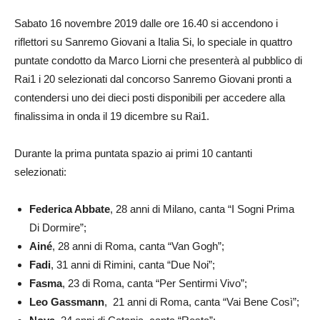
Sabato 16 novembre 2019 dalle ore 16.40 si accendono i
riflettori su Sanremo Giovani a Italia Si, lo speciale in quattro
puntate condotto da Marco Liorni che presenterà al pubblico di
Rai1 i 20 selezionati dal concorso Sanremo Giovani pronti a
contendersi uno dei dieci posti disponibili per accedere alla
finalissima in onda il 19 dicembre su Rai1.
Durante la prima puntata spazio ai primi 10 cantanti
selezionati:
Federica Abbate
, 28 anni di Milano, canta “I Sogni Prima
Di Dormire”;
Ainé
, 28 anni di Roma, canta “Van Gogh”;
Fadi
, 31 anni di Rimini, canta “Due Noi”;
Fasma
, 23 di Roma, canta “Per Sentirmi Vivo”;
Leo Gassmann
, 21 anni di Roma, canta “Vai Bene Così”;