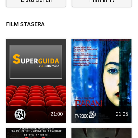
FILM STASERA
21:00
21:05