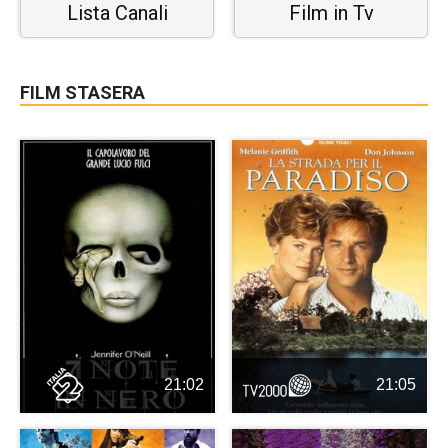
Lista Canali
Film in Tv
FILM STASERA
21:02
21:05