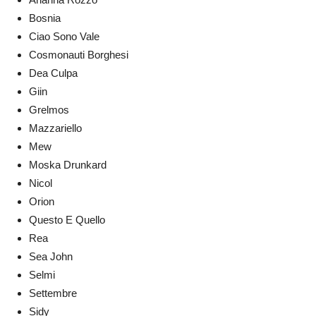
Bosnia
Ciao Sono Vale
Cosmonauti Borghesi
Dea Culpa
Giin
Grelmos
Mazzariello
Mew
Moska Drunkard
Nicol
Orion
Questo E Quello
Rea
Sea John
Selmi
Settembre
Sidy