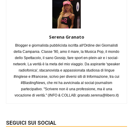
Serena Granato
Blogger e giornalista pubblicista iscritta all'Ordine dei Giornalisti
della Campania. Classe '90, amo il mare, la Musica Pop, il mondo
dello Spettacolo, il sano Gossip, fare sport en-plein-air e i social-
network. La verità è la meta del mio viaggio. Da aspirante 'speaker
radiofonica', stacanovista e appassionata studiosa di lingue
#inglese e #francese, scrivo per diversi siti di Informazione, tra cui
#BlastingNews, che mi ha avvicinata al social-journalism
partecipativo. ''Scrivere non è una professione, ma è una
vocazione di verità.'' (INFO & COLLAB:
granato.serena@libero.it
)
SEGUICI SUI SOCIAL