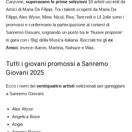
Canzone,
superavano le prime selezioni
10 artisti uscenti da
Amici di Maria De Filippi. Tra i talenti scoperti da Maria De
Filippi, Alex Wyse, Mew, Nicol, Rea, Tancredi e Lil Jolie sono i
promossi e confermano la partecipazione al contest di
Sanremo Giovani, sognando un posto tra le ‘Nuove proposte’
in gara con i ‘Big’ della Musica italiana. Bocciati tra gli
ex
Amici
, invece: Aaron, Martina, Nahaze e Wax.
Tutti i giovani promossi a Sanremo
Giovani 2025
Ecco i nomi dei
ventiquattro
artisti
selezionati per gareggiare
a Sanremo Giovani:
Alex Wyse
Angelica Bove
Angie
Arianna Rozzo