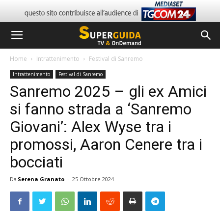
Home
Intrattenimento
Festival di Sanremo
Intrattenimento
Festival di Sanremo
Sanremo 2025 – gli ex Amici
si fanno strada a ‘Sanremo
Giovani’: Alex Wyse tra i
promossi, Aaron Cenere tra i
bocciati
Da
Serena Granato
-
25 Ottobre 2024