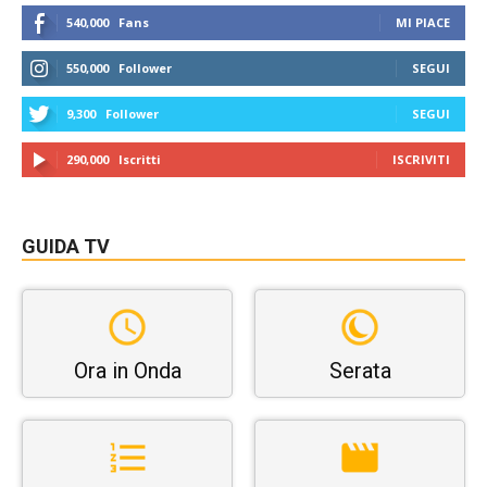
540,000
Fans
MI PIACE
550,000
Follower
SEGUI
9,300
Follower
SEGUI
290,000
Iscritti
ISCRIVITI
GUIDA TV
Ora in Onda
Serata