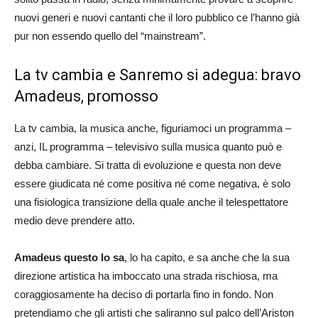
nuovi generi e nuovi cantanti che il loro pubblico ce l’hanno già
pur non essendo quello del “mainstream”.
La tv cambia e Sanremo si adegua: bravo
Amadeus, promosso
La tv cambia, la musica anche, figuriamoci un programma –
anzi, IL programma – televisivo sulla musica quanto può e
debba cambiare. Si tratta di evoluzione e questa non deve
essere giudicata né come positiva né come negativa, è solo
una fisiologica transizione della quale anche il telespettatore
medio deve prendere atto.
Amadeus questo lo sa
, lo ha capito, e sa anche che la sua
direzione artistica ha imboccato una strada rischiosa, ma
coraggiosamente ha deciso di portarla fino in fondo. Non
pretendiamo che gli artisti che saliranno sul palco dell’Ariston