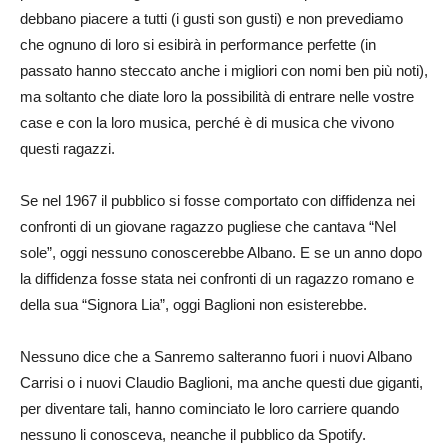
debbano piacere a tutti (i gusti son gusti) e non prevediamo
che ognuno di loro si esibirà in performance perfette (in
passato hanno steccato anche i migliori con nomi ben più noti),
ma soltanto che diate loro la possibilità di entrare nelle vostre
case e con la loro musica, perché è di musica che vivono
questi ragazzi.
Se nel 1967 il pubblico si fosse comportato con diffidenza nei
confronti di un giovane ragazzo pugliese che cantava “Nel
sole”, oggi nessuno conoscerebbe Albano. E se un anno dopo
la diffidenza fosse stata nei confronti di un ragazzo romano e
della sua “Signora Lia”, oggi Baglioni non esisterebbe.
Nessuno dice che a Sanremo salteranno fuori i nuovi Albano
Carrisi o i nuovi Claudio Baglioni, ma anche questi due giganti,
per diventare tali, hanno cominciato le loro carriere quando
nessuno li conosceva, neanche il pubblico da Spotify.