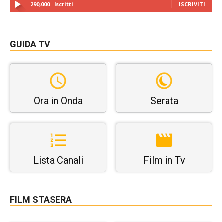
290,000
Iscritti
ISCRIVITI
GUIDA TV
Ora in Onda
Serata
Lista Canali
Film in Tv
FILM STASERA