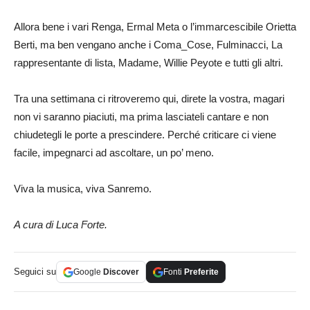
Allora bene i vari Renga, Ermal Meta o l’immarcescibile Orietta
Berti, ma ben vengano anche i Coma_Cose, Fulminacci, La
rappresentante di lista, Madame, Willie Peyote e tutti gli altri.
Tra una settimana ci ritroveremo qui, direte la vostra, magari
non vi saranno piaciuti, ma prima lasciateli cantare e non
chiudetegli le porte a prescindere. Perché criticare ci viene
facile, impegnarci ad ascoltare, un po’ meno.
Viva la musica, viva Sanremo.
A cura di Luca Forte.
Seguici su
Google
Discover
Fonti
Preferite