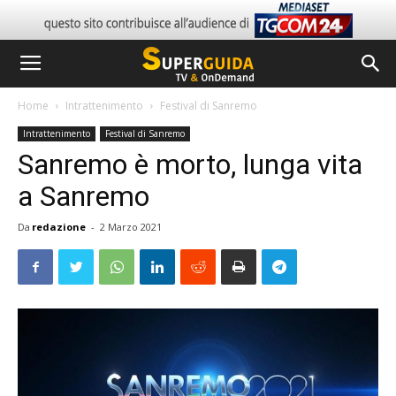
Home
Intrattenimento
Festival di Sanremo
Intrattenimento
Festival di Sanremo
Sanremo è morto, lunga vita
a Sanremo
Da
redazione
-
2 Marzo 2021