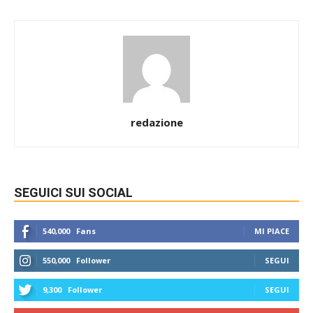
redazione
SEGUICI SUI SOCIAL
540,000
Fans
MI PIACE
550,000
Follower
SEGUI
9,300
Follower
SEGUI