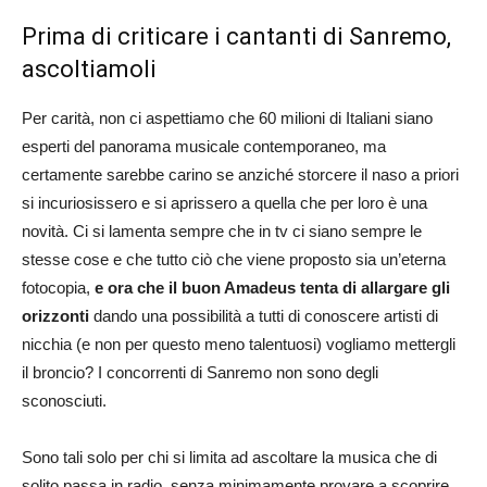
Prima di criticare i cantanti di Sanremo,
ascoltiamoli
Per carità, non ci aspettiamo che 60 milioni di Italiani siano
esperti del panorama musicale contemporaneo, ma
certamente sarebbe carino se anziché storcere il naso a priori
si incuriosissero e si aprissero a quella che per loro è una
novità. Ci si lamenta sempre che in tv ci siano sempre le
stesse cose e che tutto ciò che viene proposto sia un’eterna
fotocopia,
e ora che il buon Amadeus tenta di allargare gli
orizzonti
dando una possibilità a tutti di conoscere artisti di
nicchia (e non per questo meno talentuosi) vogliamo mettergli
il broncio? I concorrenti di Sanremo non sono degli
sconosciuti.
Sono tali solo per chi si limita ad ascoltare la musica che di
solito passa in radio, senza minimamente provare a scoprire