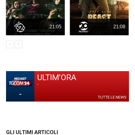
21:05
21:08
ULTIM'ORA
-
-
TUTTE LE NEWS
GLI ULTIMI ARTICOLI