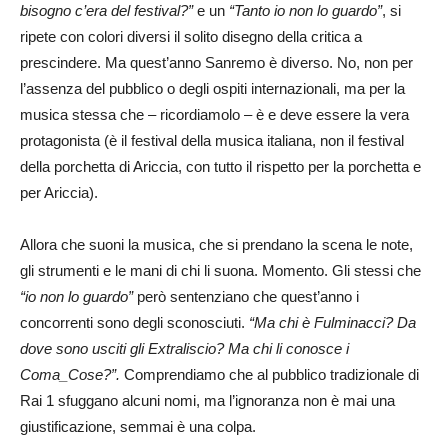
bisogno c’era del festival?”
e un
“Tanto io non lo guardo”
, si
ripete con colori diversi il solito disegno della critica a
prescindere. Ma quest’anno Sanremo è diverso. No, non per
l’assenza del pubblico o degli ospiti internazionali, ma per la
musica stessa che – ricordiamolo – è e deve essere la vera
protagonista (è il festival della musica italiana, non il festival
della porchetta di Ariccia, con tutto il rispetto per la porchetta e
per Ariccia).
Allora che suoni la musica, che si prendano la scena le note,
gli strumenti e le mani di chi li suona. Momento. Gli stessi che
“io non lo guardo”
però sentenziano che quest’anno i
concorrenti sono degli sconosciuti.
“Ma chi è Fulminacci? Da
dove sono usciti gli Extraliscio? Ma chi li conosce i
Coma_Cose?”.
Comprendiamo che al pubblico tradizionale di
Rai 1 sfuggano alcuni nomi, ma l’ignoranza non è mai una
giustificazione, semmai è una colpa.