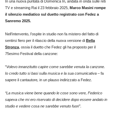
In una nuova puntata di Domenica In, andata in onda sulle reti
TV e streaming Rai il 23 febbraio 2025,
Marco Masini rompe
il silenzio mediatico sul duetto registrato con Fedez a
Sanremo 2025.
Nell’intervento, l’ospite in studio non fa mistero del fatto di
sentirsi fiero per il rilascio della nuova versione di
Bella
Stronza
, ossia il duetto che Fedez gli ha proposto per il
75esimo Festival della canzone:
“
Volevo innanzitutto capire come sarebbe venuta la canzone.
Io credo tutto si basi sulla musica e la sua comunicativa –
fa
sapere il cantautore
,
in un plauso indirizzato a Fedez
.
“La musica viene bene quando le cose sono vere, Federico
sapeva che mi ero riservato di decidere dopo essere andato in
studio e vedere cosa ne sarebbe venuto fuori”
.