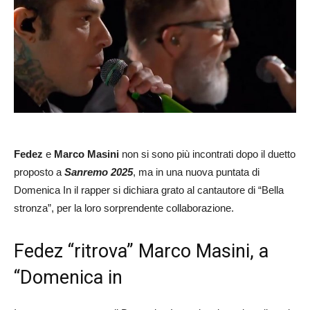
Fedez
e
Marco Masini
non si sono più incontrati dopo il duetto
proposto a
Sanremo 2025
, ma in una nuova puntata di
Domenica In il rapper si dichiara grato al cantautore di “Bella
stronza”, per la loro sorprendente collaborazione.
Fedez “ritrova” Marco Masini, a
“Domenica in