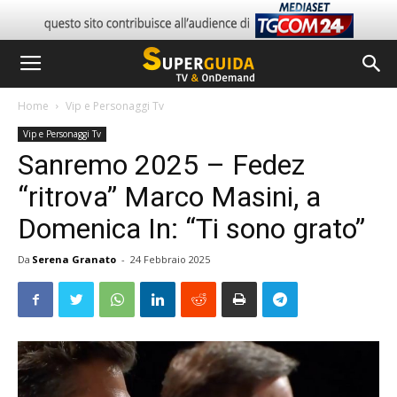
Home
Vip e Personaggi Tv
Vip e Personaggi Tv
Sanremo 2025 – Fedez
“ritrova” Marco Masini, a
Domenica In: “Ti sono grato”
Da
Serena Granato
-
24 Febbraio 2025