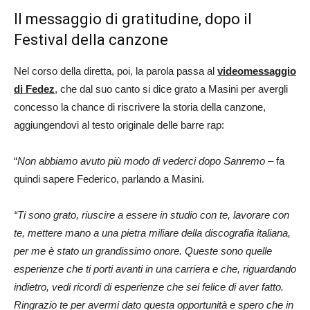
Il messaggio di gratitudine, dopo il
Festival della canzone
Nel corso della diretta, poi, la parola passa al
videomessaggio
di Fedez
, che dal suo canto si dice grato a Masini per avergli
concesso la chance di riscrivere la storia della canzone,
aggiungendovi al testo originale delle barre rap:
“
Non abbiamo avuto più modo di vederci dopo Sanremo
– fa
quindi sapere Federico, parlando a Masini.
“Ti sono grato, riuscire a essere in studio con te, lavorare con
te, mettere mano a una pietra miliare della discografia italiana,
per me è stato un grandissimo onore. Queste sono quelle
esperienze che ti porti avanti in una carriera e che, riguardando
indietro, vedi ricordi di esperienze che sei felice di aver fatto.
Ringrazio te per avermi dato questa opportunità e spero che in