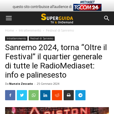
Home
Intrattenimento
Festival di Sanremo
Intrattenimento
Festival di Sanremo
Sanremo 2024, torna “Oltre il
Festival” il quartier generale
di tutte le RadioMediaset:
info e palinesesto
Da
Nunzio Zeccato
-
25 Gennaio 2024