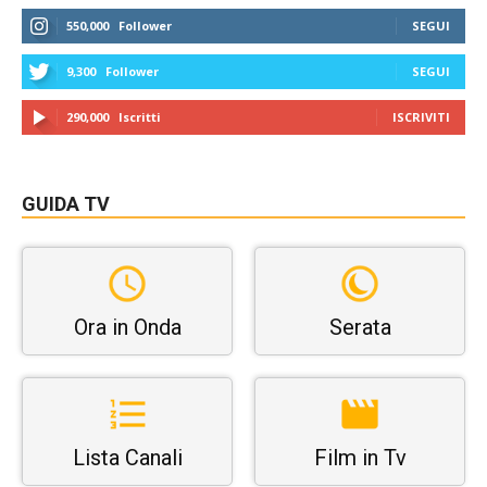
550,000
Follower
SEGUI
9,300
Follower
SEGUI
290,000
Iscritti
ISCRIVITI
GUIDA TV
Ora in Onda
Serata
Lista Canali
Film in Tv