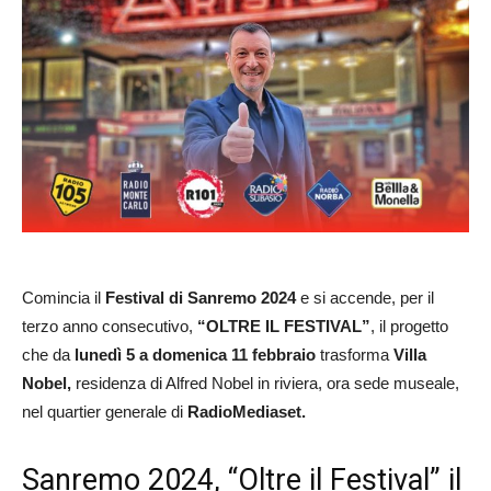
Comincia il
Festival di Sanremo 2024
e si accende, per il
terzo anno consecutivo,
“OLTRE IL FESTIVAL”
, il progetto
che da
lunedì 5 a domenica 11 febbraio
trasforma
Villa
Nobel,
residenza di Alfred Nobel in riviera, ora sede museale,
nel quartier generale di
RadioMediaset.
Sanremo 2024, “Oltre il Festival” il