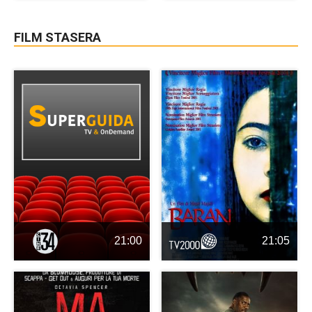
FILM STASERA
21:00
21:05