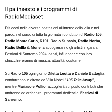
Il palinsesto e i programmi di
RadioMediaset
Dislocati nelle diverse postazioni all’interno della villa e nel
parco, nel corso di tutta la giornata i conduttori di
Radio 105,
Radio Monte Carlo, R101, Radio Subasio, Radio Norba,
Radio Bellla & Monella
accoglieranno gli artisti in gara al
Festival di Sanremo 2024, ospiti, influencer e con loro
chiacchiereranno di musica, attualità, costume.
Su
Radio 105
ogni giorno
Diletta Leotta e Daniele Battaglia
condurranno in diretta da Villa Nobel
“105 Take Away”,
mentre
Mariasole Pollio
raccoglierà sul posto contributi che
andranno ad arricchire i programmi dedicati al
Festival di
Sanremo.