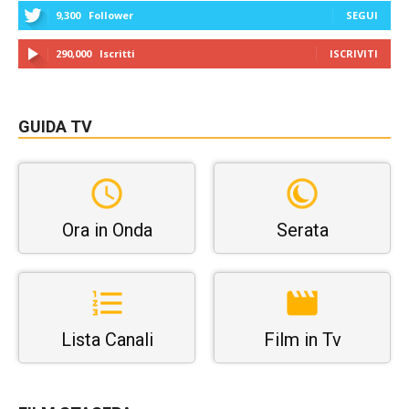
9,300
Follower
SEGUI
290,000
Iscritti
ISCRIVITI
GUIDA TV
Ora in Onda
Serata
Lista Canali
Film in Tv