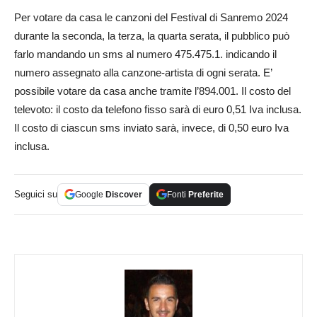
Per votare da casa le canzoni del Festival di Sanremo 2024
durante la seconda, la terza, la quarta serata, il pubblico può
farlo mandando un sms al numero 475.475.1. indicando il
numero assegnato alla canzone-artista di ogni serata. E’
possibile votare da casa anche tramite l’894.001. Il costo del
televoto: il costo da telefono fisso sarà di euro 0,51 Iva inclusa.
Il costo di ciascun sms inviato sarà, invece, di 0,50 euro Iva
inclusa.
Seguici su
Google
Discover
Fonti
Preferite