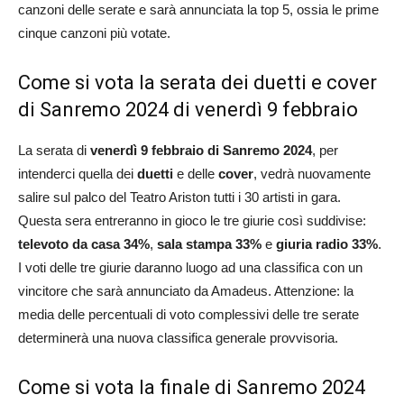
canzoni delle serate e sarà annunciata la top 5, ossia le prime
cinque canzoni più votate.
Come si vota la serata dei duetti e cover
di Sanremo 2024 di venerdì 9 febbraio
La serata di
venerdì 9 febbraio di Sanremo 2024
, per
intenderci quella dei
duetti
e delle
cover
, vedrà nuovamente
salire sul palco del Teatro Ariston tutti i 30 artisti in gara.
Questa sera entreranno in gioco le tre giurie così suddivise:
televoto da casa 34%
,
sala
stampa 33%
e
giuria radio 33%
.
I voti delle tre giurie daranno luogo ad una classifica con un
vincitore che sarà annunciato da Amadeus. Attenzione: la
media delle percentuali di voto complessivi delle tre serate
determinerà una nuova classifica generale provvisoria.
Come si vota la finale di Sanremo 2024