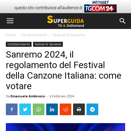
Home
Intrattenimento
Festival di Sanremo
Intrattenimento
Festival di Sanremo
Sanremo 2024, il
regolamento del Festival
della Canzone Italiana: come
votare
Da
Emanuele Ambrosio
-
6 Febbraio 2024