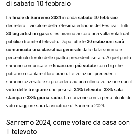
di sabato 10 febbraio
La
finale di Sanremo 2024
in onda
sabato 10 febbraio
decreterà il vincitore della 74esima edizione del Festival. Tutti i
30 big artisti in gara
si esibiranno ancora una volta votati dal
pubblico tramite il televoto. Dopo tutte le
30 esibizioni sarà
comunicata una classifica generale
data dalla somma e
percentuali di voto delle quattro precedenti serata. A quel punto
saranno comunicate le
5 canzoni più votate
con i big che
potranno ricantare il loro brano. Le votazioni precedenti
saranno azzerate e si procederà ad una ultima votazione con il
voto delle tre giurie
che peserà:
34% televoto
,
33% sala
stampa
e
33% giuria radio
. La canzone con la percentuale di
voto maggiore sarà la vincitrice di Sanremo 2024.
Sanremo 2024, come votare da casa con
il televoto