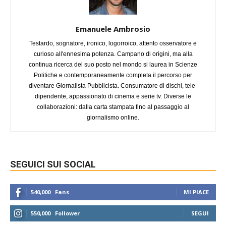
Emanuele Ambrosio
Testardo, sognatore, ironico, logorroico, attento osservatore e
curioso all'ennesima potenza. Campano di origini, ma alla
continua ricerca del suo posto nel mondo si laurea in Scienze
Politiche e contemporaneamente completa il percorso per
diventare Giornalista Pubblicista. Consumatore di dischi, tele-
dipendente, appassionato di cinema e serie tv. Diverse le
collaborazioni: dalla carta stampata fino al passaggio al
giornalismo online.
SEGUICI SUI SOCIAL
540,000
Fans
MI PIACE
550,000
Follower
SEGUI