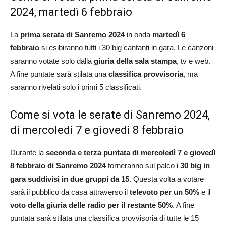
2024, martedì 6 febbraio
La
prima serata di Sanremo 2024
in onda
martedì 6
febbraio
si esibiranno tutti i 30 big cantanti in gara. Le canzoni
saranno votate solo dalla
giuria della sala stampa
, tv e web.
A fine puntate sarà stilata una
classifica provvisoria
, ma
saranno rivelati solo i primi 5 classificati.
Come si vota le serate di Sanremo 2024,
di mercoledì 7 e giovedì 8 febbraio
Durante la
seconda e terza puntata di mercoledì 7 e giovedì
8 febbraio di Sanremo 2024
torneranno sul palco i
30 big in
gara suddivisi in due gruppi da 15
. Questa volta a votare
sarà il pubblico da casa attraverso il
televoto per un 50%
e il
voto della giuria delle radio per il restante 50%
. A fine
puntata sarà stilata una classifica provvisoria di tutte le 15