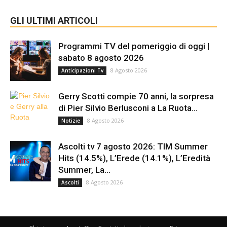
GLI ULTIMI ARTICOLI
Programmi TV del pomeriggio di oggi |
sabato 8 agosto 2026
8 Agosto 2026
Anticipazioni Tv
Gerry Scotti compie 70 anni, la sorpresa
di Pier Silvio Berlusconi a La Ruota...
8 Agosto 2026
Notizie
Ascolti tv 7 agosto 2026: TIM Summer
Hits (14.5%), L’Erede (14.1%), L’Eredità
Summer, La...
8 Agosto 2026
Ascolti