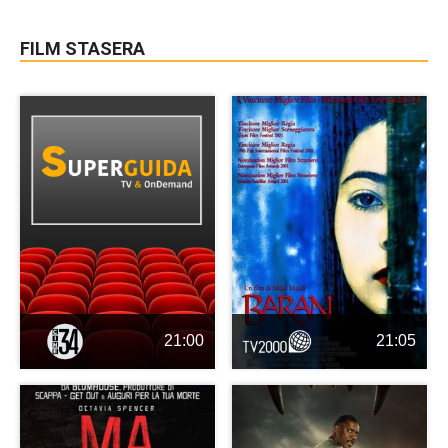
FILM STASERA
21:00
21:05