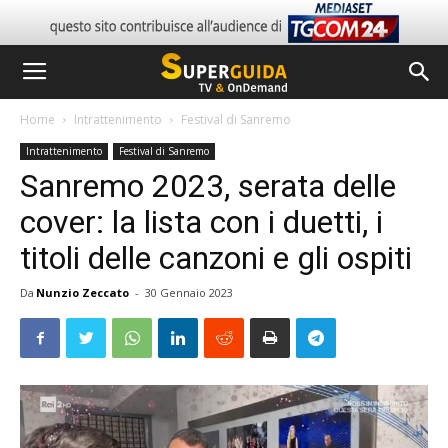
Home
Intrattenimento
Festival di Sanremo
Intrattenimento
Festival di Sanremo
Sanremo 2023, serata delle
cover: la lista con i duetti, i
titoli delle canzoni e gli ospiti
Da
Nunzio Zeccato
-
30 Gennaio 2023