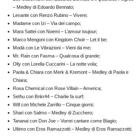
– Medley di Edoardo Bennato;
Levante con Renzo Rubino – Vivere;
Madame con Izi – Via del campo;
Mara Sattei con Noemi – L’amour toujour;
Marco Mengoni con Kingdom Choir – Let it be;
Modà con Le Vibrazioni – Vieni da me;
Mr. Rain con Fasma – Qualcosa di grande;
Olly con Lorella Cuccarini – La notte vola;
Paola & Chiara con Merk & Kremont – Medley di Paola e
Chiara;
Rosa Chemical con Rose Villain – America;
Sethu con Bnkr44 – Charlie fa surf;
Will con Michele Zarrillo – Cinque giorni;
Shari con Salmo – Medley di Zucchero;
Tananai con Don Joe – Vorrei cantare come Biagio;
Ultimo con Eros Ramazzotti – Medley di Eros Ramazzotti;