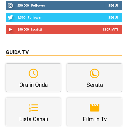
550,000
Follower
SEGUI
9,300
Follower
SEGUI
290,000
Iscritti
ISCRIVITI
GUIDA TV
Ora in Onda
Serata
Lista Canali
Film in Tv