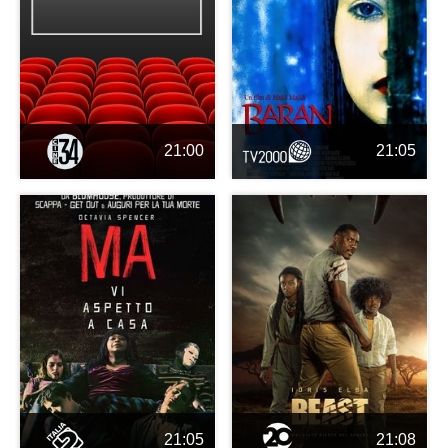
21:00
21:05
21:05
21:08