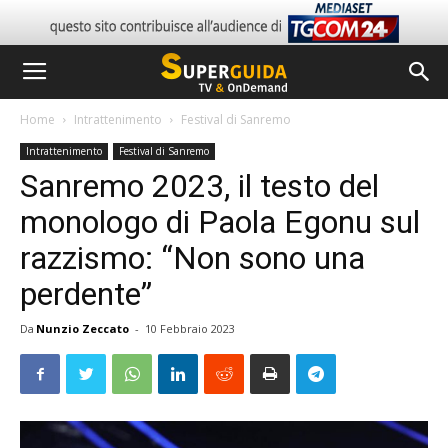
Home
Intrattenimento
Festival di Sanremo
Intrattenimento
Festival di Sanremo
Sanremo 2023, il testo del
monologo di Paola Egonu sul
razzismo: “Non sono una
perdente”
Da
Nunzio Zeccato
-
10 Febbraio 2023