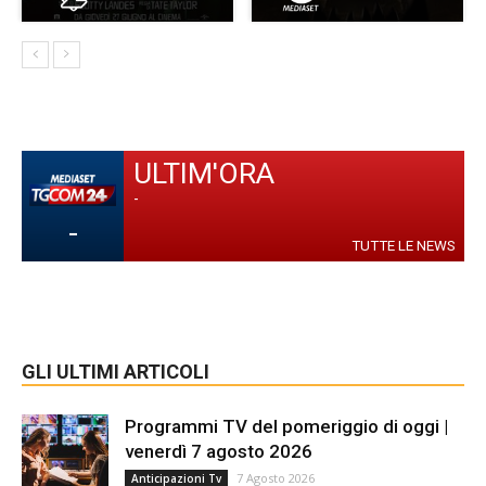
ULTIM'ORA
-
-
TUTTE LE NEWS
GLI ULTIMI ARTICOLI
Programmi TV del pomeriggio di oggi |
venerdì 7 agosto 2026
7 Agosto 2026
Anticipazioni Tv