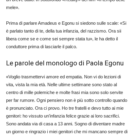
mele».
Prima di parlare Amadeus e Egonu si siedono sulle scale: «Si
è parlato tanto di te, della tua infanzia, del razzismo. Ora sii
libera come se e come sei sempre stata tu», le ha detto il
conduttore prima di lasciarle il palco.
Le parole del monologo di Paola Egonu
«Voglio trasmettervi amore ed empatia. Non vi do lezioni di
vita, vista la mia età. Nelle ultime settimane sono stato al
centro di mille polemiche e molte frasi mia sono solo servite
per far rumore. Ogni pensiero non è più sotto controllo quando
è pronunciato. Ora ci provo. Ho tre fratelli e devo tutto ai mie
genitori: ho vissuto un’infanzia felice grazie ai loro sacrifici.
Sono andata via di casa a 13 anni. Sogno di diventare madre
un giorno e ringrazio i miei genitori che mi mancano sempre di