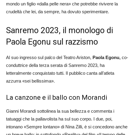
mondo un figlio «dalla pelle nera» che potrebbe rivivere la
crudeltà che lei, da sempre, ha dovuto sperimentare.
Sanremo 2023, il monologo di
Paola Egonu sul razzismo
Al suo ingresso sul palco del Teatro Ariston,
Paola Egonu,
co-
conduttrice della terza serata di Sanremo 2023, ha
letteralmente conquistato tutti. Il pubblico canta all’atleta
azzurra «sei bellissima».
La canzone e il ballo con Morandi
Gianni Morandi sottolinea la sua bellezza e commenta i
tatuaggi che la pallavolista ha sul suo corpo. I due, poi,
intonano «Sempre lontano» di Nina Zilli, è si concedono anche
un breve ballo: in sottofondo «Reality» del film «Il tempo delle