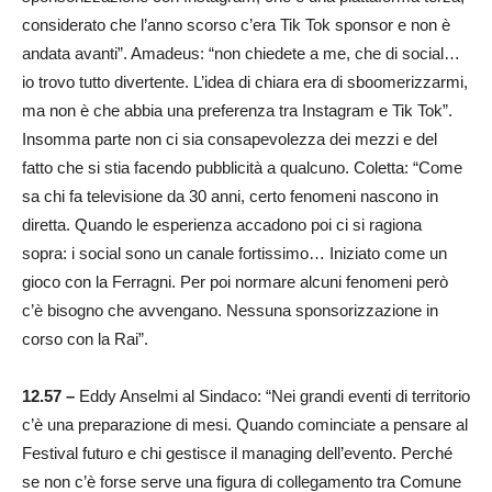
considerato che l’anno scorso c’era Tik Tok sponsor e non è
andata avanti”. Amadeus: “non chiedete a me, che di social…
io trovo tutto divertente. L’idea di chiara era di sboomerizzarmi,
ma non è che abbia una preferenza tra Instagram e Tik Tok”.
Insomma parte non ci sia consapevolezza dei mezzi e del
fatto che si stia facendo pubblicità a qualcuno. Coletta: “Come
sa chi fa televisione da 30 anni, certo fenomeni nascono in
diretta. Quando le esperienza accadono poi ci si ragiona
sopra: i social sono un canale fortissimo… Iniziato come un
gioco con la Ferragni. Per poi normare alcuni fenomeni però
c’è bisogno che avvengano. Nessuna sponsorizzazione in
corso con la Rai”.
12.57 –
Eddy Anselmi al Sindaco: “Nei grandi eventi di territorio
c’è una preparazione di mesi. Quando cominciate a pensare al
Festival futuro e chi gestisce il managing dell’evento. Perché
se non c’è forse serve una figura di collegamento tra Comune