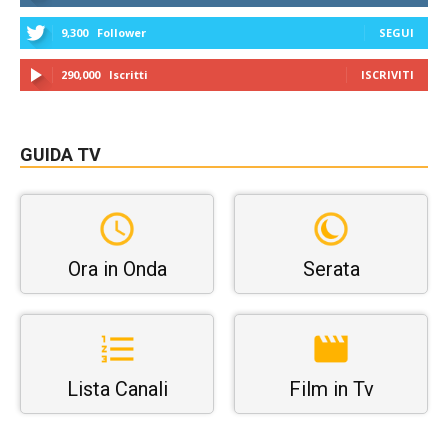
9,300
Follower
SEGUI
290,000
Iscritti
ISCRIVITI
GUIDA TV
Ora in Onda
Serata
Lista Canali
Film in Tv