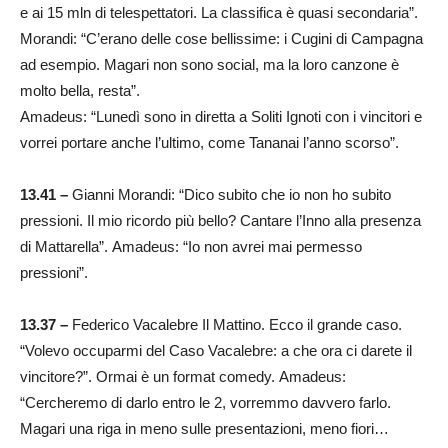
e ai 15 mln di telespettatori. La classifica è quasi secondaria”.
Morandi: “C’erano delle cose bellissime: i Cugini di Campagna
ad esempio. Magari non sono social, ma la loro canzone è
molto bella, resta”.
Amadeus: “Lunedì sono in diretta a Soliti Ignoti con i vincitori e
vorrei portare anche l’ultimo, come Tananai l’anno scorso”.
13.41 –
Gianni Morandi: “Dico subito che io non ho subito
pressioni. Il mio ricordo più bello? Cantare l’Inno alla presenza
di Mattarella”. Amadeus: “Io non avrei mai permesso
pressioni”.
13.37 –
Federico Vacalebre Il Mattino. Ecco il grande caso.
“Volevo occuparmi del Caso Vacalebre: a che ora ci darete il
vincitore?”. Ormai è un format comedy. Amadeus:
“Cercheremo di darlo entro le 2, vorremmo davvero farlo.
Magari una riga in meno sulle presentazioni, meno fiori…