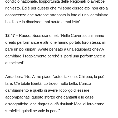
condicio nazionale, lìopportunità delle Regionali lo avrebbe
richiesto. Ed è per questo che mi sono dissociato: non ero a
conoscenza che avrebbe strappato la foto di un viceministro.
Lo dico e lo ribadisco: mai avuto e mai letto”.
12.47 –
Rauco, Sussidiario.net: “Nelle Cover alcuni hanno
creato performance e altri che hanno portato loro stessi: mi
pare un po’ dispari. Avete pensato a una equiparazione? A
cambiare il regolamento perché si porti una performance o
autocitarsi”.
Amadeus: “No. A me piace l’autocitazione. Chi può, lo può
fare. C’è totale libertà. Lo trovo molto bello. L’unico
cambiamento è quello di avere l’obbligo di essere
accompagnati: questo sforzo che cantanti e le case
discografiche, che ringrazio, dà risultati: Molti di loro erano
strafelici, quindi ne vale la pena”.