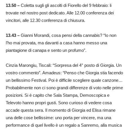
13.50 –
Coletta sugli gli ascolti di Fiorello del 9 febbraio: li
trovate nel nostro post dedicato. Alle 12.00 conferenza dei
vincitori, alle 12.30 conferenza di chiusura.
13.43 –
Gianni Morandi, cosa pensi della cannabis? “Io non
l’ho mai provata, ma davanti a casa hanno messo una
piantagione di canapa e sento un profumo”.
Cinzia Marongiu, Tiscali: “Sorpresa del 4° posto di Giorgia. Un
vostro commento”. Amadeus: “Penso che Giorgia stia facendo
un bellissimo Festival. Poi è difficile scegliere quale canzone…
Probabilmente non ci sono grandi differenze di voto nelle prime
posizioni. Si è capito che Sala Stampa, Demoscopica e
Televoto hanno propri gusti. Sono curioso di vedere cosa
accade questa sera. Il momento di Giorgia ed Elisa rimane
una delle cose bellissime: uno porta per vincere, ma una
performance di quel livello è un regalo a Sanremo, alla musica