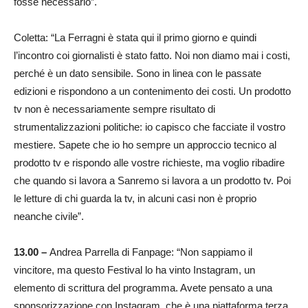
fosse necessario”.
Coletta: “La Ferragni è stata qui il primo giorno e quindi
l’incontro coi giornalisti è stato fatto. Noi non diamo mai i costi,
perché è un dato sensibile. Sono in linea con le passate
edizioni e rispondono a un contenimento dei costi. Un prodotto
tv non è necessariamente sempre risultato di
strumentalizzazioni politiche: io capisco che facciate il vostro
mestiere. Sapete che io ho sempre un approccio tecnico al
prodotto tv e rispondo alle vostre richieste, ma voglio ribadire
che quando si lavora a Sanremo si lavora a un prodotto tv. Poi
le letture di chi guarda la tv, in alcuni casi non è proprio
neanche civile”.
13.00 –
Andrea Parrella di Fanpage: “Non sappiamo il
vincitore, ma questo Festival lo ha vinto Instagram, un
elemento di scrittura del programma. Avete pensato a una
sponsorizzazione con Instagram, che è una piattaforma terza,