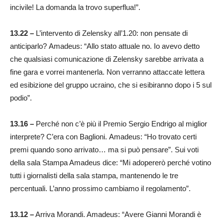
incivile! La domanda la trovo superflua!”.
13.22 –
L’intervento di Zelensky all’1.20: non pensate di
anticiparlo? Amadeus: “Allo stato attuale no. Io avevo detto
che qualsiasi comunicazione di Zelensky sarebbe arrivata a
fine gara e vorrei mantenerla. Non verranno attaccate lettera
ed esibizione del gruppo ucraino, che si esibiranno dopo i 5 sul
podio”.
13.16 –
Perché non c’è più il Premio Sergio Endrigo al miglior
interprete? C’era con Baglioni. Amadeus: “Ho trovato certi
premi quando sono arrivato… ma si può pensare”. Sui voti
della sala Stampa Amadeus dice: “Mi adopererò perché votino
tutti i giornalisti della sala stampa, mantenendo le tre
percentuali. L’anno prossimo cambiamo il regolamento”.
13.12 –
Arriva Morandi. Amadeus: “Avere Gianni Morandi è