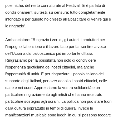
polemiche, del resto connaturate al Festival. Si è parlato di
condizionamenti su testi, su censura: tutto completamente
infondato e per questo ho chiesto all’albascitare di venire qui e
lo ringrazio”.
Ambasciatore: “Ringrazio i vertici, gli autori, i produttori per
l’impegno l’attenzione e il lavoro fatto per far sentire la voce
dell’Ucraina dal palcoscenico più importante d’Italia.
Ringraziamo per la possibilità non solo di condividere
l’esperienza quotidiana dei nostri cittadini, ma anche
l’opportunità di unità. E per ringraziare il popolo italiano del
supporto degli italiani, per aver accolto i nostri cittadini, nelle
case e nei cuori. Apprezziamo la vostra solidarietà e un
particolare ringraziamento agli artisti che hanno mostrato
particolare sostegno agli ucraini. La politica non può stare fuori
dalla cultura soprattutto in tempi di guerra, invece le
manifestazioni musicale sono luoghi in cui si possono toccare