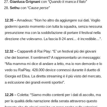
Gianluca Grignani
con
“Quando ti manca il fiato”
Sethu
con
“Cause perse”
12.35 –
Amadeus: “Non ho altro da aggiungere sui dati. Voglio
godermi questo momento con tutta la squadra, senza nessuna
presunzione ma con la soddisfazione di portare il festival nella
direzione che volevamo. La fascia 8-24 anni… è incredibile…”.
12.32 –
Capparelli di Rai Play: “E’ un festival più dei giovani
che dei boomer. Il sentiment? A rappresentarlo un messaggio:
“Mia mamma mi dice di andare a letto, ma io non demordo e lo
vedo su RaiPlay. 428.000 device connessi durante il duetto di
Giorgia ed Elisa. La diretta streaming è il più visto del mercato,
a eslcusione dei grandi eventi sportivi”.
12.26 –
Coletta: “Siamo molto contenti per i dati di ascolto, ma
per la qualità della narrazione della serata attraverso questo