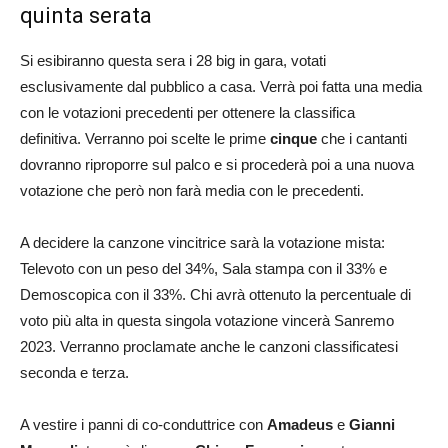
quinta serata
Si esibiranno questa sera i 28 big in gara, votati
esclusivamente dal pubblico a casa. Verrà poi fatta una media
con le votazioni precedenti per ottenere la classifica
definitiva. Verranno poi scelte le prime
cinque
che i cantanti
dovranno riproporre sul palco e si procederà poi a una nuova
votazione che però non farà media con le precedenti.
A decidere la canzone vincitrice sarà la votazione mista:
Televoto con un peso del 34%, Sala stampa con il 33% e
Demoscopica con il 33%. Chi avrà ottenuto la percentuale di
voto più alta in questa singola votazione vincerà Sanremo
2023. Verranno proclamate anche le canzoni classificatesi
seconda e terza.
A vestire i panni di co-conduttrice con
Amadeus
e
Gianni