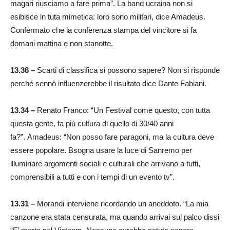
magari riusciamo a fare prima”. La band ucraina non si
esibisce in tuta mimetica: loro sono militari, dice Amadeus.
Confermato che la conferenza stampa del vincitore si fa
domani mattina e non stanotte.
13.36 –
Scarti di classifica si possono sapere? Non si risponde
perché sennò influenzerebbe il risultato dice Dante Fabiani.
13.34 –
Renato Franco: “Un Festival come questo, con tutta
questa gente, fa più cultura di quello di 30/40 anni
fa?”. Amadeus: “Non posso fare paragoni, ma la cultura deve
essere popolare. Bsogna usare la luce di Sanremo per
illuminare argomenti sociali e culturali che arrivano a tutti,
comprensibili a tutti e con i tempi di un evento tv”.
13.31 –
Morandi interviene ricordando un aneddoto. “La mia
canzone era stata censurata, ma quando arrivai sul palco dissi