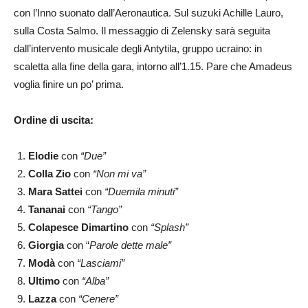
con l’Inno suonato dall’Aeronautica. Sul suzuki Achille Lauro,
sulla Costa Salmo. Il messaggio di Zelensky sarà seguita
dall’intervento musicale degli Antytila, gruppo ucraino: in
scaletta alla fine della gara, intorno all’1.15. Pare che Amadeus
voglia finire un po’ prima.
Ordine di uscita:
Elodie
con
“Due”
Colla Zio
con
“Non mi va”
Mara Sattei
con
“Duemila minuti”
Tananai
con
“Tango”
Colapesce Dimartino
con
“Splash”
Giorgia
con “
Parole dette male”
Modà
con
“Lasciami”
Ultimo
con
“Alba”
Lazza
con
“Cenere”