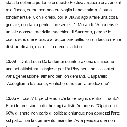
stata la colonna portante di questo Festival. Sapere di averlo al
mio fianco, come persona cui voglio bene e stimo, è stato
fondamentale. Con Fiorello, poi, a Via Asiago a fare una cosa
geniale, con tanta gente lì presente…”. Morandi: “Amadeus è
un tale conoscitore della macchina di Sanremo, perché lo
costruisce, che è bravo a raccontare balle. Io non faccio niente
di straordinario, ma lui ti fa credere a tutto…”.
13.09 –
Dalla Lucio Dalla domande internazionali: chiedono
una sottotitolatura in inglese per RaiPlay per i tanti italiani di
varia generazione, almeno per l’on demand. Capparelli:
“Accogliamo lo spunto, verificheremo con la produzione”.
13.05 –
I costi? E perché non c’è la Ferragni: c’entra il marito?
E poi le pressioni politiche sugli artisti. Amadeus: “Oggi con il
66% di share non parlo di politica: chiunque non apprezzi l’arte
sul palco non la commento neanche. Avrà pensato che non