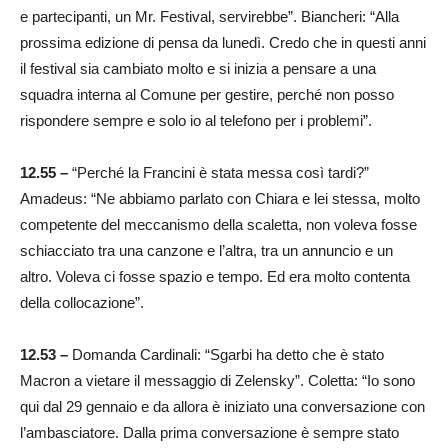
e partecipanti, un Mr. Festival, servirebbe”. Biancheri: “Alla
prossima edizione di pensa da lunedì. Credo che in questi anni
il festival sia cambiato molto e si inizia a pensare a una
squadra interna al Comune per gestire, perché non posso
rispondere sempre e solo io al telefono per i problemi”.
12.55 –
“Perché la Francini è stata messa così tardi?”
Amadeus: “Ne abbiamo parlato con Chiara e lei stessa, molto
competente del meccanismo della scaletta, non voleva fosse
schiacciato tra una canzone e l’altra, tra un annuncio e un
altro. Voleva ci fosse spazio e tempo. Ed era molto contenta
della collocazione”.
12.53 –
Domanda Cardinali: “Sgarbi ha detto che è stato
Macron a vietare il messaggio di Zelensky”. Coletta: “Io sono
qui dal 29 gennaio e da allora è iniziato una conversazione con
l’ambasciatore. Dalla prima conversazione è sempre stato