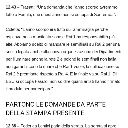
12.43 –
Trasatti: “Una domanda che l’anno scorso avremmo
fatto a Fasulo, che quest’anno non si occupa di Sanremo..”.
Coletta: “L’anno scorso era tutto sull’ammiraglia perché
ospitavamo la manifestazione e Rai 1 ha responsabilità più
alte. Abbiamo scelto di mandare le semifinali su Rai 2 per una
scelta legata anche alla nuova organizzazione dei Dipartimenti
per illuminare anche la rete 2 e poiché le semifinali non italia
non garantiscono lo share che Rai 1 vuole, la collocazione su
Rai 2 è premiante rispetto a Rai 4. E la finale va su Rai 1. Di
ESC si occupa Fasulo, non so dire quanti artisti hanno firmato
il modulo per partecipare”.
PARTONO LE DOMANDE DA PARTE
DELLA STAMPA PRESENTE
12.38 –
Federica Lentini parla della serata. La serata si apre