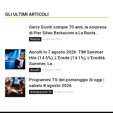
GLI ULTIMI ARTICOLI
Gerry Scotti compie 70 anni, la sorpresa
di Pier Silvio Berlusconi a La Ruota...
8 Agosto 2026
Notizie
Ascolti tv 7 agosto 2026: TIM Summer
Hits (14.5%), L’Erede (14.1%), L’Eredità
Summer, La...
8 Agosto 2026
Ascolti
Programmi TV del pomeriggio di oggi |
sabato 8 agosto 2026
8 Agosto 2026
Anticipazioni Tv