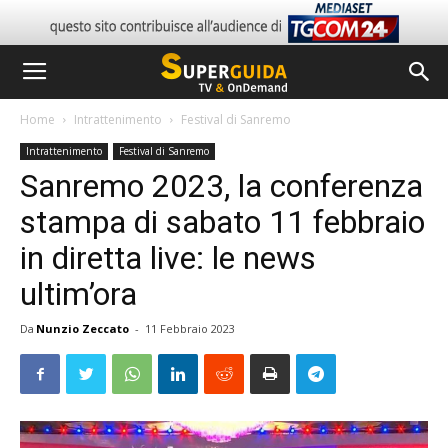
Home
Intrattenimento
Festival di Sanremo
Intrattenimento
Festival di Sanremo
Sanremo 2023, la conferenza
stampa di sabato 11 febbraio
in diretta live: le news
ultim’ora
Da
Nunzio Zeccato
-
11 Febbraio 2023