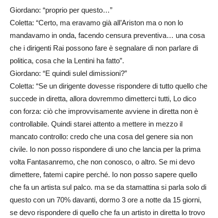
Giordano: “proprio per questo…”
Coletta: “Certo, ma eravamo già all’Ariston ma o non lo
mandavamo in onda, facendo censura preventiva… una cosa
che i dirigenti Rai possono fare è segnalare di non parlare di
politica, cosa che la Lentini ha fatto”.
Giordano: “E quindi sulel dimissioni?”
Coletta: “Se un dirigente dovesse rispondere di tutto quello che
succede in diretta, allora dovremmo dimetterci tutti, Lo dico
con forza: ciò che improvvisamente avviene in diretta non è
controllabile. Quindi starei attento a mettere in mezzo il
mancato controllo: credo che una cosa del genere sia non
civile. Io non posso rispondere di uno che lancia per la prima
volta Fantasanremo, che non conosco, o altro. Se mi devo
dimettere, fatemi capire perché. Io non posso sapere quello
che fa un artista sul palco. ma se da stamattina si parla solo di
questo con un 70% davanti, dormo 3 ore a notte da 15 giorni,
se devo rispondere di quello che fa un artisto in diretta lo trovo