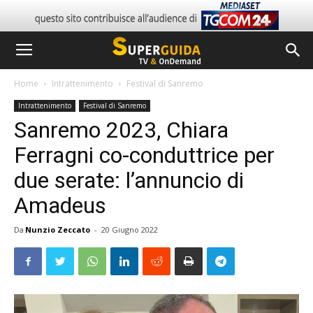
Home
Intrattenimento
Festival di Sanremo
Intrattenimento
Festival di Sanremo
Sanremo 2023, Chiara
Ferragni co-conduttrice per
due serate: l’annuncio di
Amadeus
Da
Nunzio Zeccato
-
20 Giugno 2022