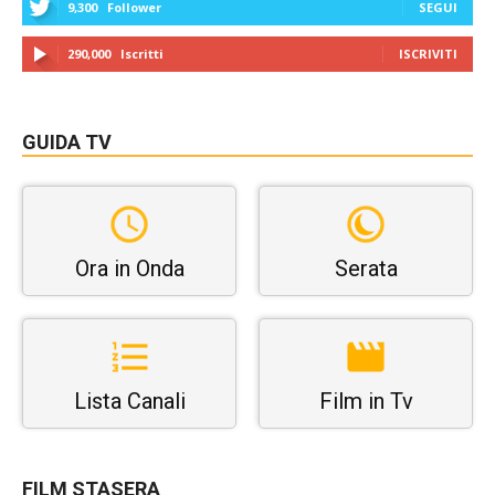
9,300
Follower
SEGUI
290,000
Iscritti
ISCRIVITI
GUIDA TV
Ora in Onda
Serata
Lista Canali
Film in Tv
FILM STASERA