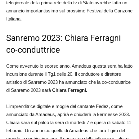
telegiornale della prima rete della tv di Stato avrebbe fatto un
annuncio importantissimo sul prossimo Festival della Canzone
Italiana.
Sanremo 2023: Chiara Ferragni
co-conduttrice
Come avvenuto lo scorso anno, Amadeus questa sera ha fatto
incursione durante il Tg1 delle 20. Il conduttore e direttore
artistico di Sanremo 2023 ha annunciato che la co-conduttrice
di Sanremo 2023 sarà
Chiara Ferragni.
L’imprenditrice digitale e moglie del cantante Fedez, come
annunciato da Amadeus, aprirà e chiuderà la kermesse 2023.
Chiara sarà sul palco la sera di martedì 7 e quella di sabato 11
febbraio. Un annuncio quello di Amadeus che farà il giro del
mondo in pochissime ore. Il successo della influencer italiana