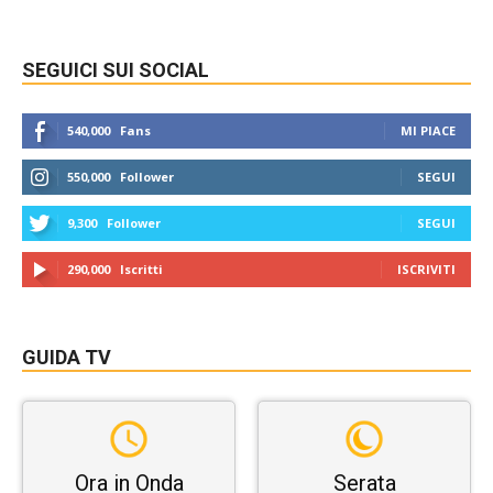
SEGUICI SUI SOCIAL
540,000
Fans
MI PIACE
550,000
Follower
SEGUI
9,300
Follower
SEGUI
290,000
Iscritti
ISCRIVITI
GUIDA TV
Ora in Onda
Serata