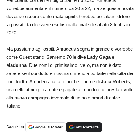
Per quanto concerne I big di Sanremo 2020, Amadeus
vorrebbe aumentare il numero da 20 a 22, ma se questa novità
dovesse essere confermata significherebbe per alcuni di loro
la possibilità di essere esclusi dalla finale di sabato 8 febbraio
2020.
Ma passiamo agli ospiti. Amadeus sogna in grande e vorrebbe
come Guest star di Sanremo 70 le dive
Lady Gaga
e
Madonna
. Due nomi di primissimo livello, ma non è dato
sapere se il conduttore riuscirà o meno a portarle nella città dei
fiori. Inoltre Amadeus ha fatto anche il nome di
Julia Roberts
,
una delle attrici più amate e pagate al mondo che presta il volto
alla nuova campagna invernale di un noto brand di calze
italiane.
Seguici su
Google
Discover
Fonti
Preferite