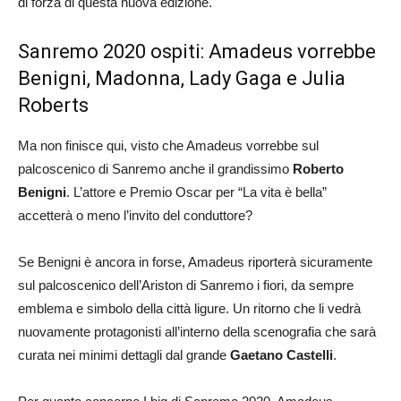
di forza di questa nuova edizione.
Sanremo 2020 ospiti: Amadeus vorrebbe
Benigni, Madonna, Lady Gaga e Julia
Roberts
Ma non finisce qui, visto che Amadeus vorrebbe sul
palcoscenico di Sanremo anche il grandissimo
Roberto
Benigni
. L’attore e Premio Oscar per “La vita è bella”
accetterà o meno l’invito del conduttore?
Se Benigni è ancora in forse, Amadeus riporterà sicuramente
sul palcoscenico dell’Ariston di Sanremo i fiori, da sempre
emblema e simbolo della città ligure. Un ritorno che li vedrà
nuovamente protagonisti all’interno della scenografia che sarà
curata nei minimi dettagli dal grande
Gaetano Castelli
.