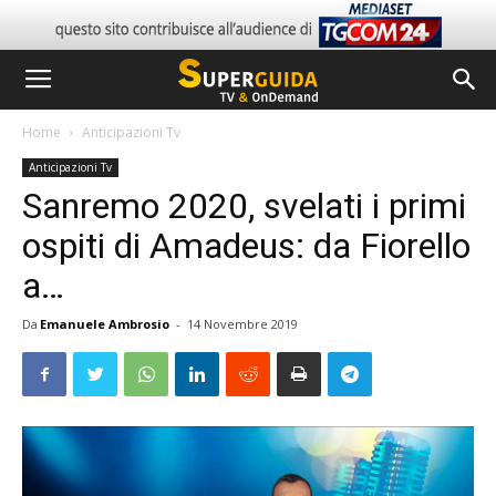
Home
Anticipazioni Tv
Anticipazioni Tv
Sanremo 2020, svelati i primi
ospiti di Amadeus: da Fiorello
a…
Da
Emanuele Ambrosio
-
14 Novembre 2019