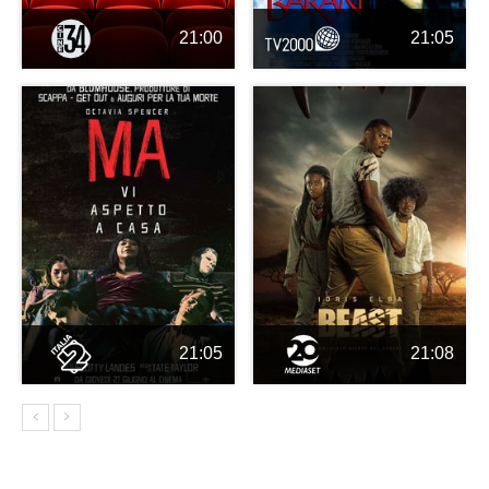
21:00
21:05
21:05
21:08