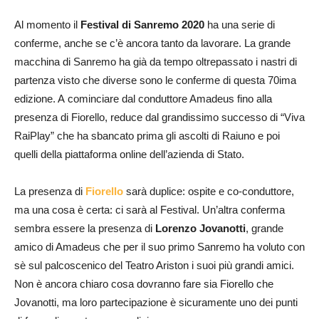
Al momento il
Festival di Sanremo 2020
ha una serie di
conferme, anche se c’è ancora tanto da lavorare. La grande
macchina di Sanremo ha già da tempo oltrepassato i nastri di
partenza visto che diverse sono le conferme di questa 70ima
edizione. A cominciare dal conduttore Amadeus fino alla
presenza di Fiorello, reduce dal grandissimo successo di “Viva
RaiPlay” che ha sbancato prima gli ascolti di Raiuno e poi
quelli della piattaforma online dell’azienda di Stato.
La presenza di
Fiorello
sarà duplice: ospite e co-conduttore,
ma una cosa è certa: ci sarà al Festival. Un’altra conferma
sembra essere la presenza di
Lorenzo Jovanotti
, grande
amico di Amadeus che per il suo primo Sanremo ha voluto con
sè sul palcoscenico del Teatro Ariston i suoi più grandi amici.
Non è ancora chiaro cosa dovranno fare sia Fiorello che
Jovanotti, ma loro partecipazione è sicuramente uno dei punti