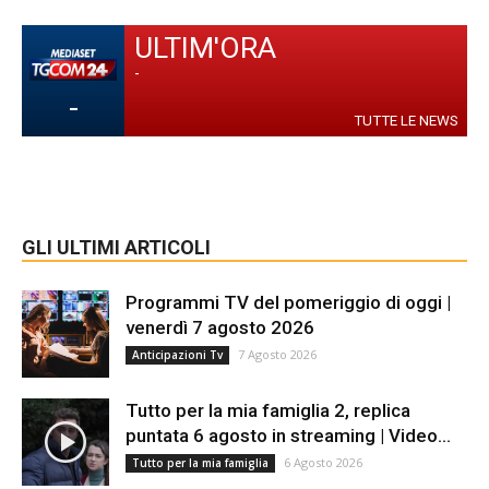
ULTIM'ORA
-
-
TUTTE LE NEWS
GLI ULTIMI ARTICOLI
Programmi TV del pomeriggio di oggi |
venerdì 7 agosto 2026
7 Agosto 2026
Anticipazioni Tv
Tutto per la mia famiglia 2, replica
puntata 6 agosto in streaming | Video...
6 Agosto 2026
Tutto per la mia famiglia