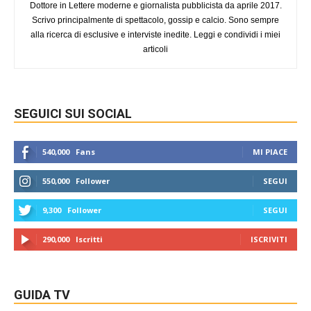
Dottore in Lettere moderne e giornalista pubblicista da aprile 2017.
Scrivo principalmente di spettacolo, gossip e calcio. Sono sempre
alla ricerca di esclusive e interviste inedite. Leggi e condividi i miei
articoli
SEGUICI SUI SOCIAL
540,000
Fans
MI PIACE
550,000
Follower
SEGUI
9,300
Follower
SEGUI
290,000
Iscritti
ISCRIVITI
GUIDA TV