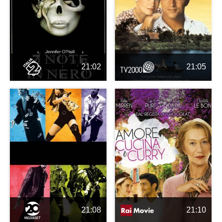
21:02
21:05
21:08
21:10