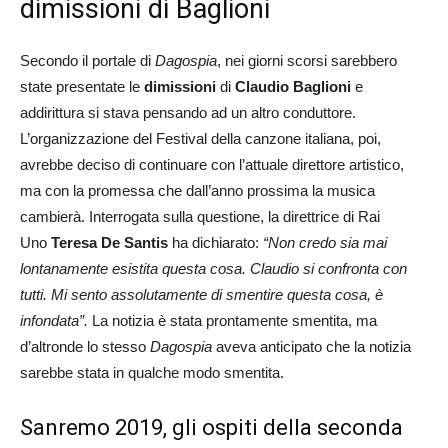
dimissioni di Baglioni
Secondo il portale di
Dagospia
, nei giorni scorsi sarebbero
state presentate le
dimissioni
di
Claudio Baglioni
e
addirittura si stava pensando ad un altro conduttore.
L’organizzazione del Festival della canzone italiana, poi,
avrebbe deciso di continuare con l’attuale direttore artistico,
ma con la promessa che dall’anno prossima la musica
cambierà. Interrogata sulla questione, la direttrice di Rai
Uno
Teresa De Santis
ha dichiarato:
“Non credo sia mai
lontanamente esistita questa cosa. Claudio si confronta con
tutti. Mi sento assolutamente di smentire questa cosa, è
infondata”.
La notizia è stata prontamente smentita, ma
d’altronde lo stesso
Dagospia
aveva anticipato che la notizia
sarebbe stata in qualche modo smentita.
Sanremo 2019, gli ospiti della seconda