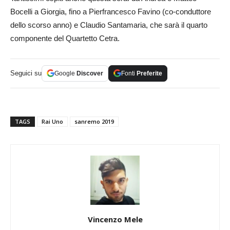
Bocelli a Giorgia, fino a Pierfrancesco Favino (co-conduttore
dello scorso anno) e Claudio Santamaria, che sarà il quarto
componente del Quartetto Cetra.
Seguici su
Google
Discover
Fonti
Preferite
TAGS
Rai Uno
sanremo 2019
Vincenzo Mele