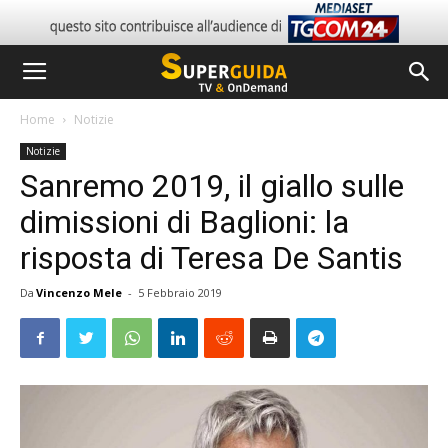
Home
Notizie
Notizie
Sanremo 2019, il giallo sulle
dimissioni di Baglioni: la
risposta di Teresa De Santis
Da
Vincenzo Mele
-
5 Febbraio 2019