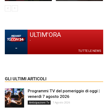
ULTIM'ORA
-
-
TUTTE LE NEWS
GLI ULTIMI ARTICOLI
Programmi TV del pomeriggio di oggi |
venerdì 7 agosto 2026
7 Agosto 2026
Anticipazioni Tv