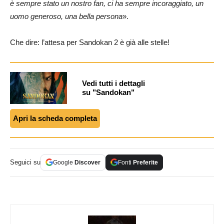
è sempre stato un nostro fan, ci ha sempre incoraggiato, un
uomo generoso, una bella persona
».
Che dire: l’attesa per Sandokan 2 è già alle stelle!
Vedi tutti i dettagli
su "Sandokan"
Apri la scheda completa
Seguici su
Google
Discover
Fonti
Preferite