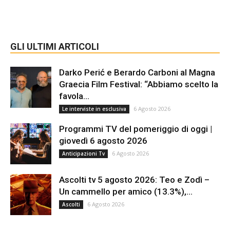
GLI ULTIMI ARTICOLI
Darko Perić e Berardo Carboni al Magna
Graecia Film Festival: “Abbiamo scelto la
favola...
6 Agosto 2026
Le interviste in esclusiva
Programmi TV del pomeriggio di oggi |
giovedì 6 agosto 2026
6 Agosto 2026
Anticipazioni Tv
Ascolti tv 5 agosto 2026: Teo e Zodì –
Un cammello per amico (13.3%),...
6 Agosto 2026
Ascolti