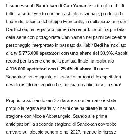
Il
successo di Sandokan di Can Yaman
è sotto gli occhi di
tutti. La serie evento con un cast internazionale, prodotta da
Lux Vide, società del gruppo Fremantle, in collaborazione con
Rai Fiction, ha registrato numeri da record. La prima puntata
della serie con protagonista Can Yaman nei panni del celebre
personaggio interpretato in passato da Kabir Bedi ha incollato
alla tv
5
.775.000 spettatori con uno share del 33,9%
. Ascolti
record per la serie che nella puntata finale ha registrato
4.116.000 spettatori con il 25.4% di share
. Il nuovo
Sandokan ha conquistato il cuore di milioni di telespettatori
desiderosi di un seguito che, possiamo anticiparvi, ci sarà!
Proprio così: Sandokan 2 si farà e a confermarlo è stata
proprio la regista Maria Michelini che ha diretto la prima
stagione con Nicola Abbatangelo. Stando alle prime
anticipazioni la seconda stagione di Sandokan dovrebbe
arrivare sul piccolo schermo nel 2027, mentre le riprese