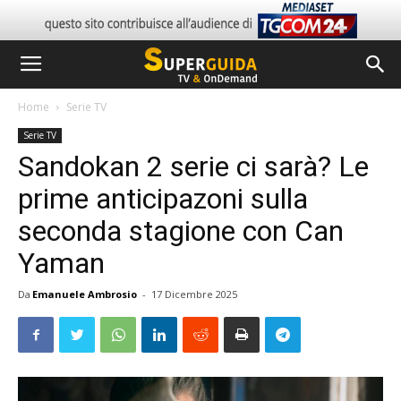
Home
Serie TV
Serie TV
Sandokan 2 serie ci sarà? Le
prime anticipazoni sulla
seconda stagione con Can
Yaman
Da
Emanuele Ambrosio
-
17 Dicembre 2025