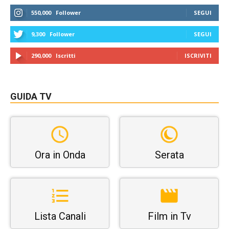
550,000
Follower
SEGUI
9,300
Follower
SEGUI
290,000
Iscritti
ISCRIVITI
GUIDA TV
Ora in Onda
Serata
Lista Canali
Film in Tv