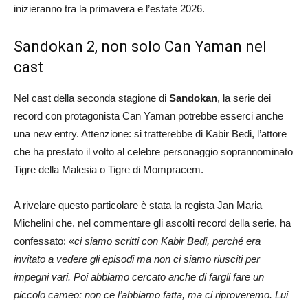
inizieranno tra la primavera e l’estate 2026.
Sandokan 2, non solo Can Yaman nel
cast
Nel cast della seconda stagione di
Sandokan
, la serie dei
record con protagonista Can Yaman potrebbe esserci anche
una new entry. Attenzione: si tratterebbe di Kabir Bedi, l’attore
che ha prestato il volto al celebre personaggio soprannominato
Tigre della Malesia o Tigre di Mompracem.
A rivelare questo particolare è stata la regista Jan Maria
Michelini che, nel commentare gli ascolti record della serie, ha
confessato: «
ci siamo scritti con Kabir Bedi, perché era
invitato a vedere gli episodi ma non ci siamo riusciti per
impegni vari. Poi abbiamo cercato anche di fargli fare un
piccolo cameo: non ce l’abbiamo fatta, ma ci riproveremo. Lui