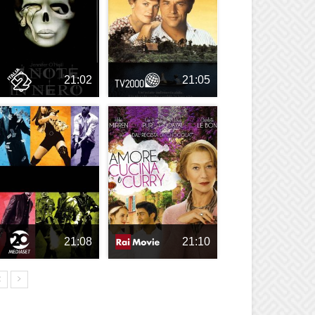
21:02
21:05
21:08
21:10