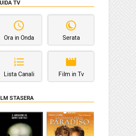
UIDA TV
Ora in Onda
Serata
Lista Canali
Film in Tv
ILM STASERA