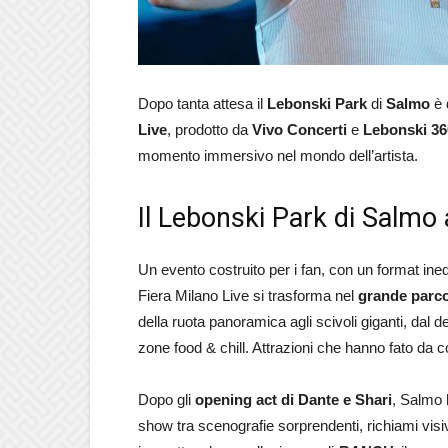
Dopo tanta attesa il
Lebonski Park
di
Salmo
è 
Live
, prodotto da
Vivo Concerti
e
Lebonski 36
momento immersivo nel mondo dell’artista.
Il Lebonski Park di Salmo
Un evento costruito per i fan, con un format ine
Fiera Milano Live si trasforma nel
grande parco
della ruota panoramica agli scivoli giganti, dal d
zone food & chill. Attrazioni che hanno fato da c
Dopo gli
opening act di Dante e Shari
, Salmo 
show tra scenografie sorprendenti, richiami visi