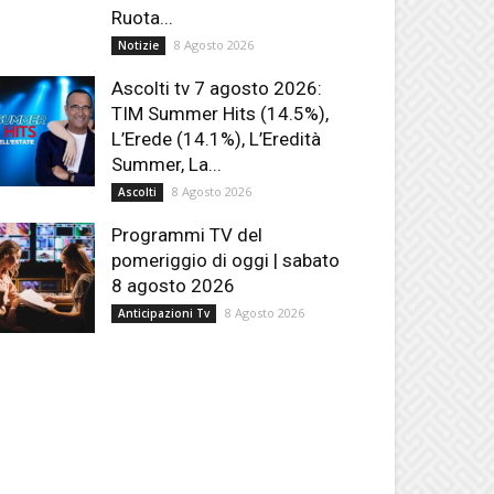
Ruota...
8 Agosto 2026
Notizie
Ascolti tv 7 agosto 2026:
TIM Summer Hits (14.5%),
L’Erede (14.1%), L’Eredità
Summer, La...
8 Agosto 2026
Ascolti
Programmi TV del
pomeriggio di oggi | sabato
8 agosto 2026
8 Agosto 2026
Anticipazioni Tv