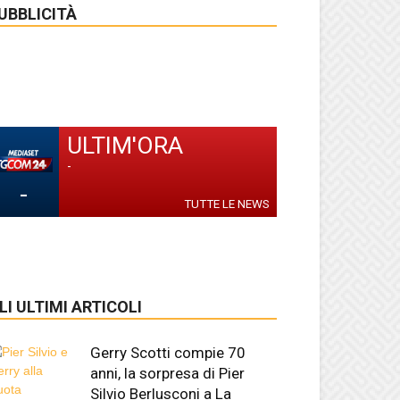
UBBLICITÀ
ULTIM'ORA
-
-
TUTTE LE NEWS
LI ULTIMI ARTICOLI
Gerry Scotti compie 70
anni, la sorpresa di Pier
Silvio Berlusconi a La