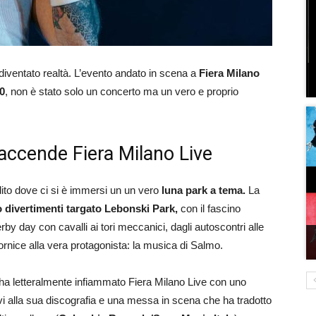
diventato realtà. L’evento andato in scena a
Fiera Milano
0
, non è stato solo un concerto ma un vero e proprio
 accende Fiera Milano Live
dito dove ci si è immersi un un vero
luna park a tema.
La
 divertimenti targato Lebonski Park,
con il fascino
erby day con cavalli ai tori meccanici, dagli autoscontri alle
ornice alla vera protagonista: la musica di Salmo.
ha letteralmente infiammato Fiera Milano Live
con uno
vi alla sua discografia e una messa in scena che ha tradotto