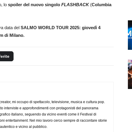
o, lo
spoiler del nuovo singolo
FLASHBACK
(
Columbia
va data del
SALMO WORLD TOUR 2025: giovedì 4
m di Milano.
ferite
creator, mi occupo di spettacolo, televisione, musica e cultura pop.
ato interviste e approfondimenti con protagonisti del panorama
rafico italiano, seguendo da vicino eventi come il Festival di
oni entertainment. Nel mio lavoro cerco sempre di raccontare storie
, autentico e vicino al pubblico.