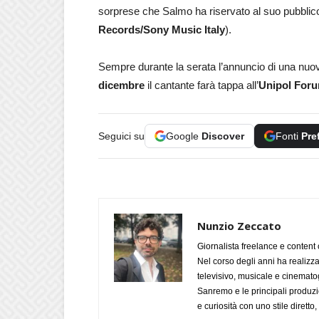
sorprese che Salmo ha riservato al suo pubblic
Records/Sony Music Italy
).
Sempre durante la serata l’annuncio di una nuo
dicembre
il cantante farà tappa all’
Unipol Foru
Seguici su
Google
Discover
Fonti
Pre
Nunzio Zeccato
Giornalista freelance e content 
Nel corso degli anni ha realizz
televisivo, musicale e cinematog
Sanremo e le principali produzi
e curiosità con uno stile diretto