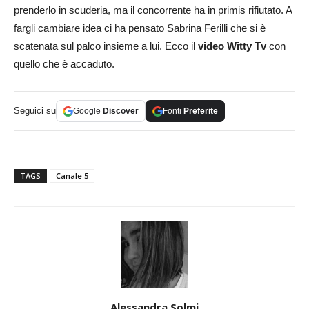
prenderlo in scuderia, ma il concorrente ha in primis rifiutato. A
fargli cambiare idea ci ha pensato Sabrina Ferilli che si è
scatenata sul palco insieme a lui. Ecco il
video Witty Tv
con
quello che è accaduto.
Seguici su
Google
Discover
Fonti
Preferite
TAGS
Canale 5
Alessandra Solmi