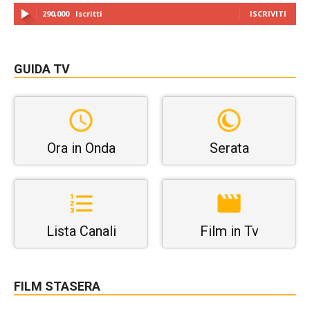
290,000
Iscritti
ISCRIVITI
GUIDA TV
Ora in Onda
Serata
Lista Canali
Film in Tv
FILM STASERA