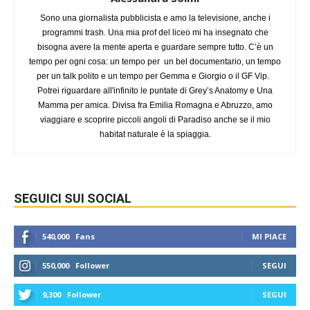
Sono una giornalista pubblicista e amo la televisione, anche i
programmi trash. Una mia prof del liceo mi ha insegnato che
bisogna avere la mente aperta e guardare sempre tutto. C’è un
tempo per ogni cosa: un tempo per un bel documentario, un tempo
per un talk polito e un tempo per Gemma e Giorgio o il GF Vip.
Potrei riguardare all'infinito le puntate di Grey’s Anatomy e Una
Mamma per amica. Divisa fra Emilia Romagna e Abruzzo, amo
viaggiare e scoprire piccoli angoli di Paradiso anche se il mio
habitat naturale è la spiaggia.
SEGUICI SUI SOCIAL
540,000
Fans
MI PIACE
550,000
Follower
SEGUI
9,300
Follower
SEGUI