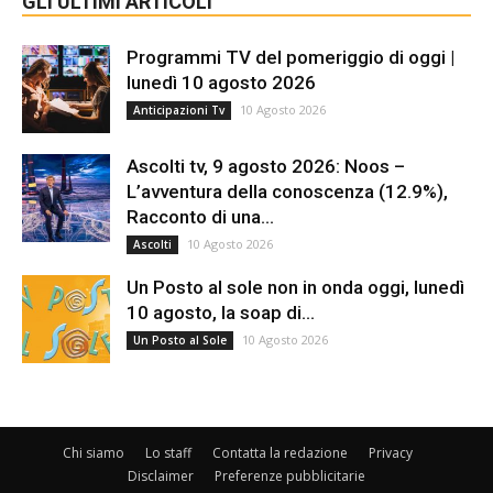
GLI ULTIMI ARTICOLI
Programmi TV del pomeriggio di oggi |
lunedì 10 agosto 2026
10 Agosto 2026
Anticipazioni Tv
Ascolti tv, 9 agosto 2026: Noos –
L’avventura della conoscenza (12.9%),
Racconto di una...
10 Agosto 2026
Ascolti
Un Posto al sole non in onda oggi, lunedì
10 agosto, la soap di...
10 Agosto 2026
Un Posto al Sole
Chi siamo
Lo staff
Contatta la redazione
Privacy
Disclaimer
Preferenze pubblicitarie