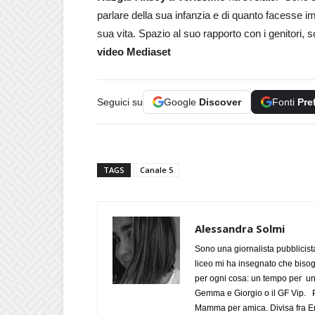
parlare della sua infanzia e di quanto facesse im
sua vita. Spazio al suo rapporto con i genitori, s
video Mediaset
Seguici su
Google
Discover
Fonti
Pre
TAGS
Canale 5
Alessandra Solmi
Sono una giornalista pubblicist
liceo mi ha insegnato che biso
per ogni cosa: un tempo per un
Gemma e Giorgio o il GF Vip. Po
Mamma per amica. Divisa fra Em