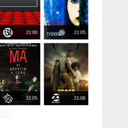
21:00
21:05
21:05
21:08