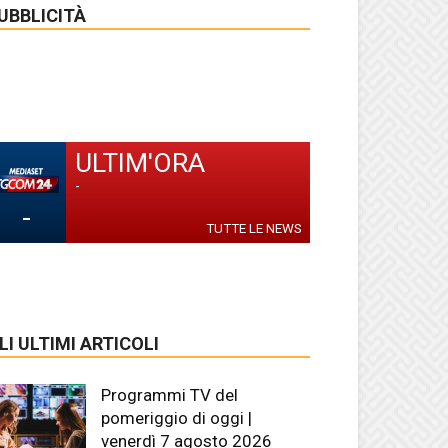
UBBLICITÀ
ULTIM'ORA
-
-
TUTTE LE NEWS
LI ULTIMI ARTICOLI
Programmi TV del
pomeriggio di oggi |
venerdì 7 agosto 2026