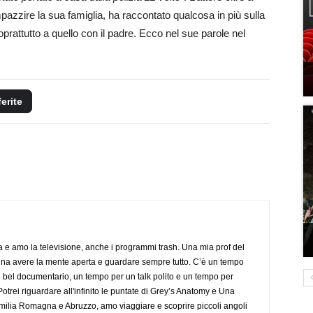
pazzire la sua famiglia, ha raccontato qualcosa in più sulla
oprattutto a quello con il padre. Ecco nel sue parole nel
ferite
a e amo la televisione, anche i programmi trash. Una mia prof del
gna avere la mente aperta e guardare sempre tutto. C’è un tempo
 bel documentario, un tempo per un talk polito e un tempo per
trei riguardare all'infinito le puntate di Grey’s Anatomy e Una
ilia Romagna e Abruzzo, amo viaggiare e scoprire piccoli angoli