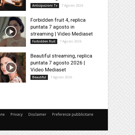
7 Agosto 2026
Anticipazioni Tv
Forbidden fruit 4, replica
puntata 7 agosto in
streaming | Video Mediaset
7 Agosto 2026
Forbidden fruit
Beautiful streaming, replica
puntata 7 agosto 2026 |
Video Mediaset
7 Agosto 2026
Beautiful
one
Privacy
Disclaimer
Preferenze pubblicitarie