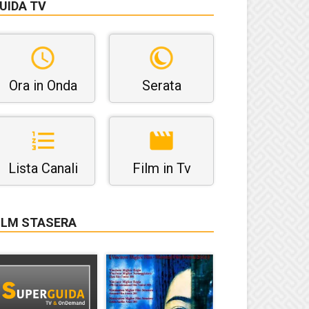
UIDA TV
Ora in Onda
Serata
Lista Canali
Film in Tv
ILM STASERA