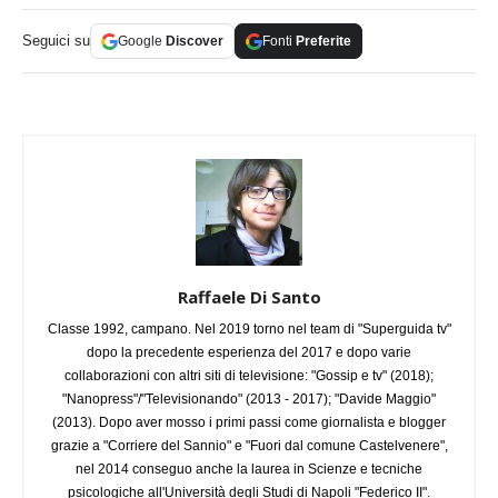
Seguici su
Google
Discover
Fonti
Preferite
Raffaele Di Santo
Classe 1992, campano. Nel 2019 torno nel team di "Superguida tv"
dopo la precedente esperienza del 2017 e dopo varie
collaborazioni con altri siti di televisione: "Gossip e tv" (2018);
"Nanopress"/"Televisionando" (2013 - 2017); "Davide Maggio"
(2013). Dopo aver mosso i primi passi come giornalista e blogger
grazie a "Corriere del Sannio" e "Fuori dal comune Castelvenere",
nel 2014 conseguo anche la laurea in Scienze e tecniche
psicologiche all'Università degli Studi di Napoli "Federico II".