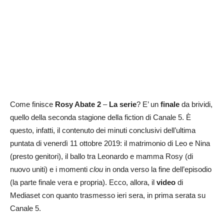
Come finisce
Rosy Abate
2
–
La serie
? E’ un
finale
da brividi,
quello della seconda stagione della fiction di Canale 5. È
questo, infatti, il contenuto dei minuti conclusivi dell’ultima
puntata di venerdì 11 ottobre 2019: il matrimonio di Leo e Nina
(presto genitori), il ballo tra Leonardo e mamma Rosy (di
nuovo uniti) e i momenti
clou
in onda verso la fine dell’episodio
(la parte finale vera e propria). Ecco, allora, il
video
di
Mediaset con quanto trasmesso ieri sera, in prima serata su
Canale 5.