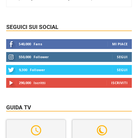
SEGUICI SUI SOCIAL
540,000
Fans
MI PIACE
550,000
Follower
SEGUI
9,300
Follower
SEGUI
290,000
Iscritti
ISCRIVITI
GUIDA TV