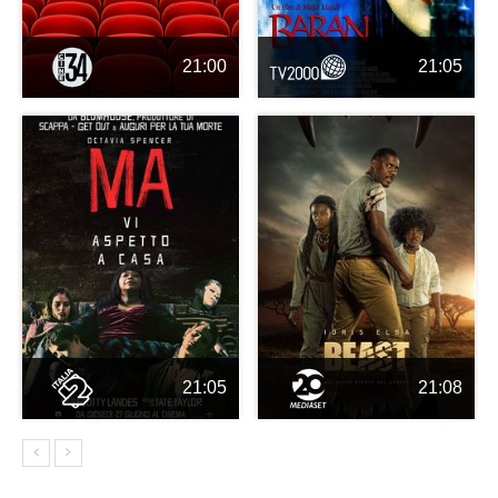
21:00
21:05
21:05
21:08