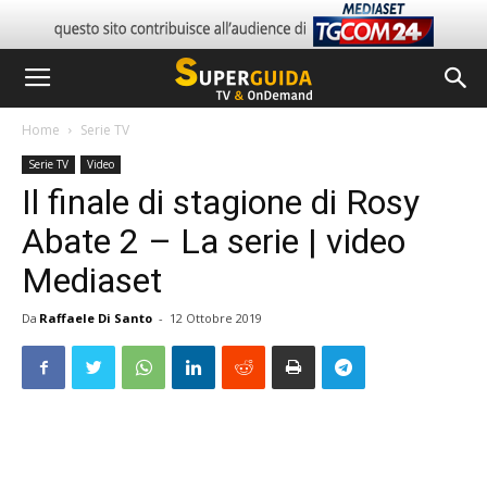
Home
Serie TV
Serie TV
Video
Il finale di stagione di Rosy
Abate 2 – La serie | video
Mediaset
Da
Raffaele Di Santo
-
12 Ottobre 2019