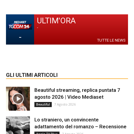
ULTIM'ORA
-
-
TUTTE LE NEWS
GLI ULTIMI ARTICOLI
Beautiful streaming, replica puntata 7
agosto 2026 | Video Mediaset
7 Agosto 2026
Beautiful
Lo straniero, un convincente
adattamento del romanzo – Recensione
7 Agosto 2026