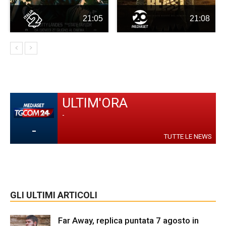
21:05
21:08
ULTIM'ORA
-
-
TUTTE LE NEWS
GLI ULTIMI ARTICOLI
Far Away, replica puntata 7 agosto in