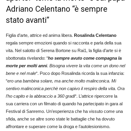
Adriano Celentano “è sempre
stato avanti”
Figlia d’arte, attrice ed anima libera.
Rosalinda Celentano
regala sempre emozioni quando si racconta e parla della sua
vita. Nel salotto di Serena Bortone su Rai1, la figlia d’arte si è
sbottonata rivelando: “
h
o sempre avuto come compagna la
morte per molti anni
. Bisogna vivere la vita come un dono nel
bene e nel male
“. Poco dopo Rosalinda ricorda la sua infanzia:
“
ero una bambina solare, ma anche molto malinconica. Mi
sentivo malinconica perchè non capivo il respiro della vita. Ora
l’ho capito e la abbraccio a 360 gradi
“. L’attrice ripercorre la
sua carriera con un filmato di quando ha partecipato in gara al
Festival di Sanremo. Un’esperienza che ha vissuto come una
sfida, anche se altre sono state le battaglie che ha dovuto
affrontare e superare come la droga e l’autolesionismo.