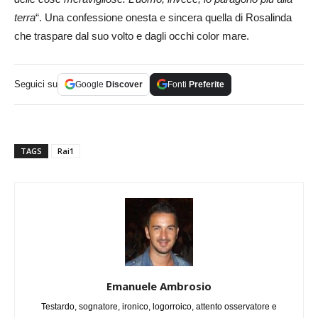
terra
“. Una confessione onesta e sincera quella di Rosalinda
che traspare dal suo volto e dagli occhi color mare.
Seguici su
Google
Discover
Fonti
Preferite
TAGS
Rai1
Emanuele Ambrosio
Testardo, sognatore, ironico, logorroico, attento osservatore e