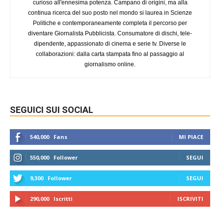
curioso all'ennesima potenza. Campano di origini, ma alla
continua ricerca del suo posto nel mondo si laurea in Scienze
Politiche e contemporaneamente completa il percorso per
diventare Giornalista Pubblicista. Consumatore di dischi, tele-
dipendente, appassionato di cinema e serie tv. Diverse le
collaborazioni: dalla carta stampata fino al passaggio al
giornalismo online.
SEGUICI SUI SOCIAL
540,000
Fans
MI PIACE
550,000
Follower
SEGUI
9,300
Follower
SEGUI
290,000
Iscritti
ISCRIVITI