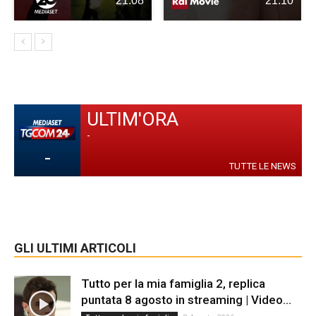
21:08
21:10
ULTIM'ORA
-
-
TUTTE LE NEWS
GLI ULTIMI ARTICOLI
Tutto per la mia famiglia 2, replica
puntata 8 agosto in streaming | Video...