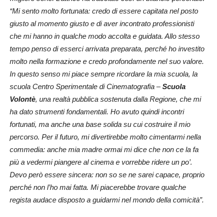
“Mi sento molto fortunata: credo di essere capitata nel posto
giusto al momento giusto e di aver incontrato professionisti
che mi hanno in qualche modo accolta e guidata. Allo stesso
tempo penso di esserci arrivata preparata, perché ho investito
molto nella formazione e credo profondamente nel suo valore.
In questo senso mi piace sempre ricordare la mia scuola, la
scuola Centro Sperimentale di Cinematografia –
Scuola
Volontè
, una realtà pubblica sostenuta dalla Regione, che mi
ha dato strumenti fondamentali. Ho avuto quindi incontri
fortunati, ma anche una base solida su cui costruire il mio
percorso. Per il futuro, mi divertirebbe molto cimentarmi nella
commedia: anche mia madre ormai mi dice che non ce la fa
più a vedermi piangere al cinema e vorrebbe ridere un po’.
Devo però essere sincera: non so se ne sarei capace, proprio
perché non l’ho mai fatta. Mi piacerebbe trovare qualche
regista audace disposto a guidarmi nel mondo della comicità”.