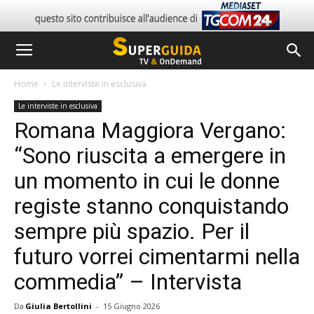
Home
Le interviste in esclusiva
Le interviste in esclusiva
Romana Maggiora Vergano:
“Sono riuscita a emergere in
un momento in cui le donne
registe stanno conquistando
sempre più spazio. Per il
futuro vorrei cimentarmi nella
commedia” – Intervista
Da
Giulia Bertollini
-
15 Giugno 2026