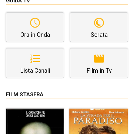
GUIDA TV
Ora in Onda
Serata
Lista Canali
Film in Tv
FILM STASERA