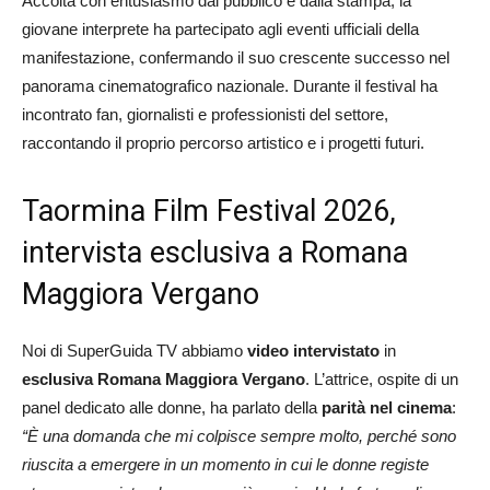
Accolta con entusiasmo dal pubblico e dalla stampa, la
giovane interprete ha partecipato agli eventi ufficiali della
manifestazione, confermando il suo crescente successo nel
panorama cinematografico nazionale. Durante il festival ha
incontrato fan, giornalisti e professionisti del settore,
raccontando il proprio percorso artistico e i progetti futuri.
Taormina Film Festival 2026,
intervista esclusiva a Romana
Maggiora Vergano
Noi di SuperGuida TV abbiamo
video intervistato
in
esclusiva
Romana Maggiora Vergano
. L’attrice, ospite di un
panel dedicato alle donne, ha parlato della
parità nel cinema
:
“È una domanda che mi colpisce sempre molto, perché sono
riuscita a emergere in un momento in cui le donne registe