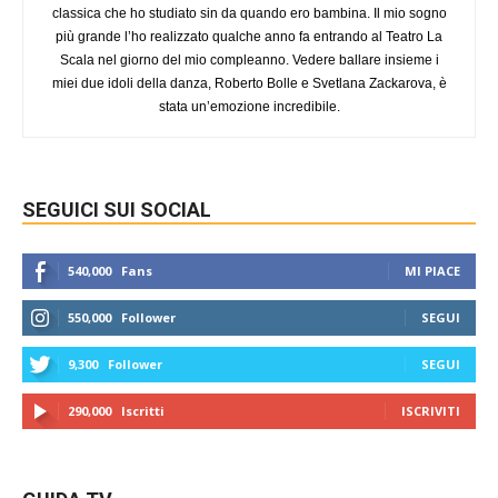
classica che ho studiato sin da quando ero bambina. Il mio sogno
più grande l’ho realizzato qualche anno fa entrando al Teatro La
Scala nel giorno del mio compleanno. Vedere ballare insieme i
miei due idoli della danza, Roberto Bolle e Svetlana Zackarova, è
stata un’emozione incredibile.
SEGUICI SUI SOCIAL
540,000
Fans
MI PIACE
550,000
Follower
SEGUI
9,300
Follower
SEGUI
290,000
Iscritti
ISCRIVITI