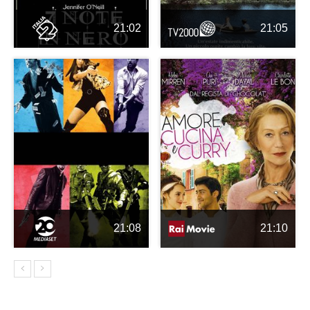
21:02
21:05
21:08
21:10