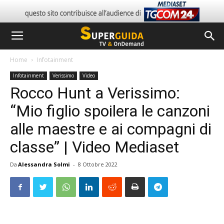
Home
Infotainment
Infotainment
Verissimo
Video
Rocco Hunt a Verissimo:
“Mio figlio spoilera le canzoni
alle maestre e ai compagni di
classe” | Video Mediaset
Da
Alessandra Solmi
-
8 Ottobre 2022