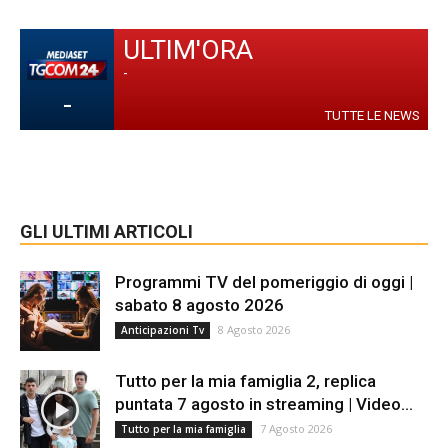
ULTIM'ORA
-
-
TUTTE LE NEWS
GLI ULTIMI ARTICOLI
Programmi TV del pomeriggio di oggi |
sabato 8 agosto 2026
8 Agosto 2026
Anticipazioni Tv
Tutto per la mia famiglia 2, replica
puntata 7 agosto in streaming | Video...
7 Agosto 2026
Tutto per la mia famiglia