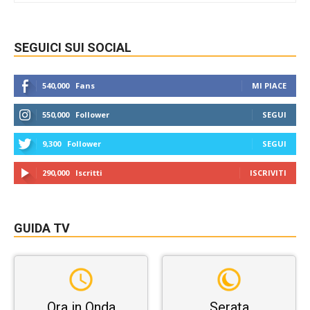
SEGUICI SUI SOCIAL
540,000
Fans
MI PIACE
550,000
Follower
SEGUI
9,300
Follower
SEGUI
290,000
Iscritti
ISCRIVITI
GUIDA TV
Ora in Onda
Serata