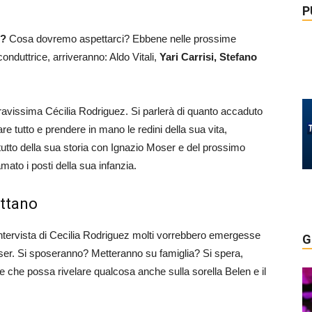
P
e?
Cosa dovremo aspettarci? Ebbene nelle prossime
conduttrice, arriveranno: Aldo Vitali,
Yari Carrisi, Stefano
bravissima Cécilia Rodriguez. Si parlerà di quanto accaduto
are tutto e prendere in mano le redini della sua vita,
etutto della sua storia con Ignazio Moser e del prossimo
mato i posti della sua infanzia.
ettano
intervista di Cecilia Rodriguez molti vorrebbero emergesse
G
oser. Si sposeranno? Metteranno su famiglia? Si spera,
 e che possa rivelare qualcosa anche sulla sorella Belen e il