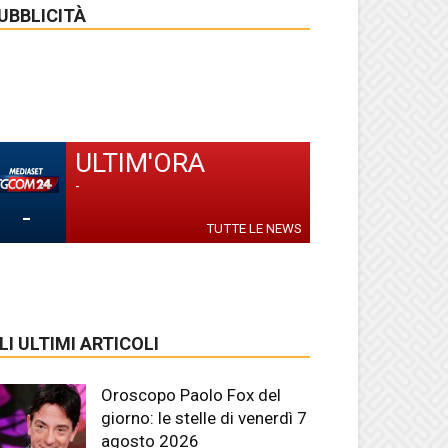
UBBLICITÀ
ULTIM'ORA
-
-
TUTTE LE NEWS
LI ULTIMI ARTICOLI
Oroscopo Paolo Fox del
giorno: le stelle di venerdì 7
agosto 2026