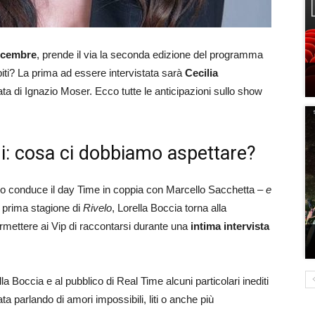
dicembre
, prende il via la seconda edizione del programma
piti? La prima ad essere intervistata sarà
Cecilia
ata di Ignazio Moser. Ecco tutte le anticipazioni sullo show
oni: cosa ci dobbiamo aspettare?
o conduce il day Time in coppia con Marcello Sacchetta –
e
a prima stagione di
Rivelo
, Lorella Boccia torna alla
rmettere ai Vip di raccontarsi durante una
intima intervista
la Boccia e al pubblico di Real Time alcuni particolari inediti
ata parlando di amori impossibili, liti o anche più