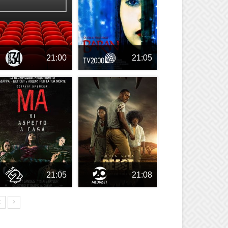
21:00
21:05
21:05
21:08