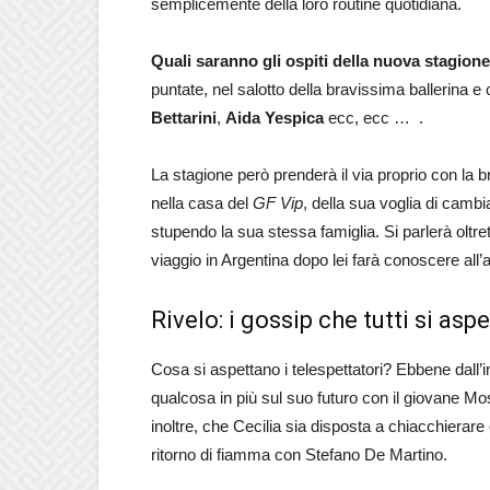
semplicemente della loro routine quotidiana.
Quali saranno gli ospiti della nuova stagion
puntate, nel salotto della bravissima ballerina e 
Bettarini
,
Aida Yespica
ecc, ecc … .
La stagione però prenderà il via proprio con la 
nella casa del
GF Vip
, della sua voglia di cambi
stupendo la sua stessa famiglia. Si parlerà oltr
viaggio in Argentina dopo lei farà conoscere all’a
Rivelo: i gossip che tutti si asp
Cosa si aspettano i telespettatori? Ebbene dall’
qualcosa in più sul suo futuro con il giovane M
inoltre, che Cecilia sia disposta a chiacchierare
ritorno di fiamma con Stefano De Martino.