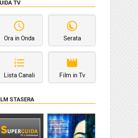
UIDA TV
Ora in Onda
Serata
Lista Canali
Film in Tv
ILM STASERA