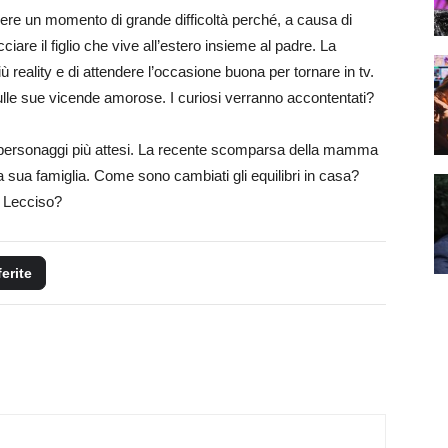
ivere un momento di grande difficoltà perché, a causa di
ciare il figlio che vive all’estero insieme al padre. La
reality e di attendere l’occasione buona per tornare in tv.
ulle sue vicende amorose. I curiosi verranno accontentati?
 personaggi più attesi. La recente scomparsa della mamma
lla sua famiglia. Come sono cambiati gli equilibri in casa?
a Lecciso?
ferite