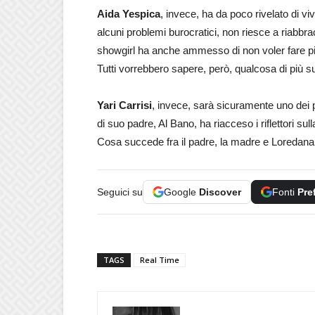
Aida Yespica
, invece, ha da poco rivelato di v
alcuni problemi burocratici, non riesce a riabbrac
showgirl ha anche ammesso di non voler fare più 
Tutti vorrebbero sapere, però, qualcosa di più s
Yari Carrisi
, invece, sarà sicuramente uno dei
di suo padre, Al Bano, ha riacceso i riflettori su
Cosa succede fra il padre, la madre e Loredan
Seguici su
Google
Discover
Fonti
Pre
TAGS
Real Time