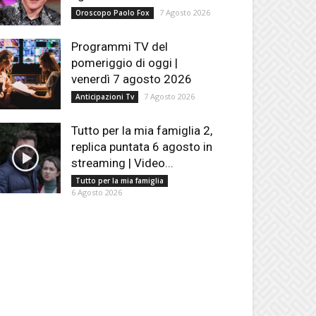
7 Agosto 2026
Oroscopo Paolo Fox
Programmi TV del
pomeriggio di oggi |
venerdì 7 agosto 2026
7 Agosto 2026
Anticipazioni Tv
Tutto per la mia famiglia 2,
replica puntata 6 agosto in
streaming | Video...
Tutto per la mia famiglia
6 Agosto 2026