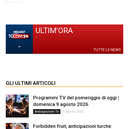
ULTIM'ORA
-
-
TUTTE LE NEWS
GLI ULTIMI ARTICOLI
Programmi TV del pomeriggio di oggi |
domenica 9 agosto 2026
9 Agosto 2026
Anticipazioni Tv
Forbidden fruit, anticipazioni turche: