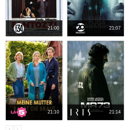
21:00
21:07
21:10
21:14