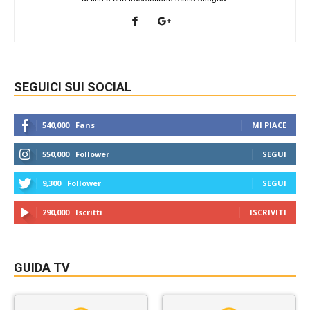
SEGUICI SUI SOCIAL
540,000
Fans
MI PIACE
550,000
Follower
SEGUI
9,300
Follower
SEGUI
290,000
Iscritti
ISCRIVITI
GUIDA TV