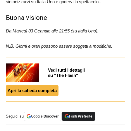
sintonizzarvi su Italia Uno e godervi lo spettacolo…
Buona visione!
Da Martedì 03 Gennaio alle 21:55 (su Italia Uno).
N.B: Giorni e orari possono essere soggetti a modifiche.
Vedi tutti i dettagli
su "The Flash"
Apri la scheda completa
Seguici su
Google
Discover
Fonti
Preferite