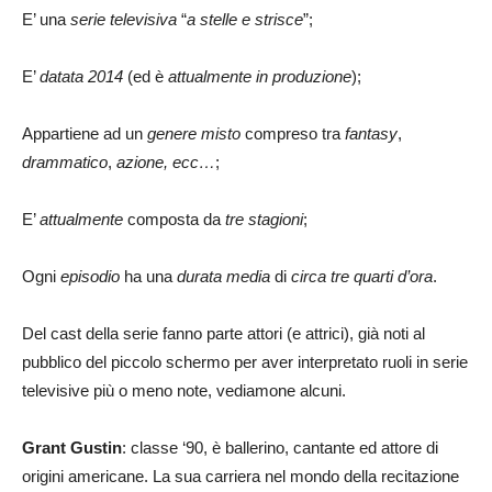
E’ una
serie televisiva
“
a stelle e strisce
”;
E’
datata 2014
(ed è
attualmente in produzione
);
Appartiene ad un
genere misto
compreso tra
fantasy
,
drammatico
,
azione,
ecc…
;
E’
attualmente
composta da
tre stagioni
;
Ogni
episodio
ha una
durata media
di
circa tre quarti d’ora
.
Del cast della serie fanno parte attori (e attrici), già noti al
pubblico del piccolo schermo per aver interpretato ruoli in serie
televisive più o meno note, vediamone alcuni.
Grant Gustin
: classe ‘90, è ballerino, cantante ed attore di
origini americane. La sua carriera nel mondo della recitazione