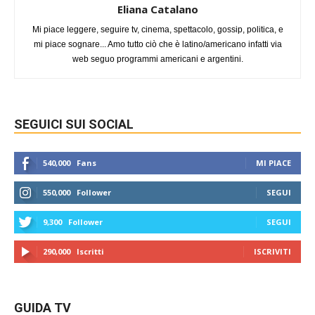
Eliana Catalano
Mi piace leggere, seguire tv, cinema, spettacolo, gossip, politica, e
mi piace sognare... Amo tutto ciò che è latino/americano infatti via
web seguo programmi americani e argentini.
SEGUICI SUI SOCIAL
540,000
Fans
MI PIACE
550,000
Follower
SEGUI
9,300
Follower
SEGUI
290,000
Iscritti
ISCRIVITI
GUIDA TV