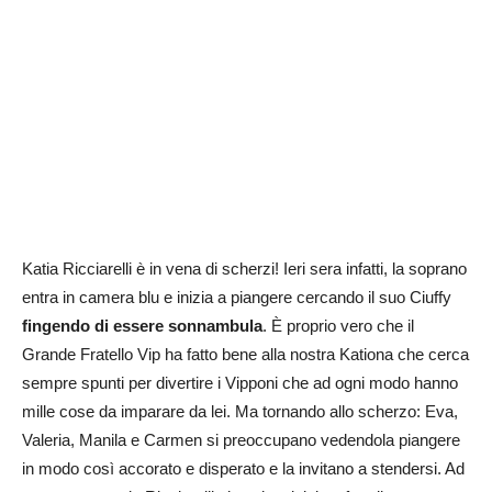
Katia Ricciarelli è in vena di scherzi! Ieri sera infatti, la soprano
entra in camera blu e inizia a piangere cercando il suo Ciuffy
fingendo di essere sonnambula
. È proprio vero che il
Grande Fratello Vip ha fatto bene alla nostra Kationa che cerca
sempre spunti per divertire i Vipponi che ad ogni modo hanno
mille cose da imparare da lei. Ma tornando allo scherzo: Eva,
Valeria, Manila e Carmen si preoccupano vedendola piangere
in modo così accorato e disperato e la invitano a stendersi. Ad