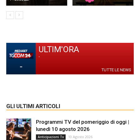
ULTIM'ORA
-
-
TUTTE LE NEWS
GLI ULTIMI ARTICOLI
Programmi TV del pomeriggio di oggi |
lunedì 10 agosto 2026
10 Agosto 2026
Anticipazioni Tv