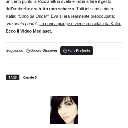
un certo punto la Ricciarelli si svela e inizia a fare il gesto
dell’ombrello:
era tutto uno scherzo
. Tutti iniziano a ridere.
Katia:
“Sono da Oscar”.
Eva si era realmente preoccupata:
“
Ho avuto paura”.
La donna piange e viene consolata da Katia.
Ecco Il Video Mediaset.
Seguici su
Google
Discover
Fonti
Preferite
TAGS
Canale 5