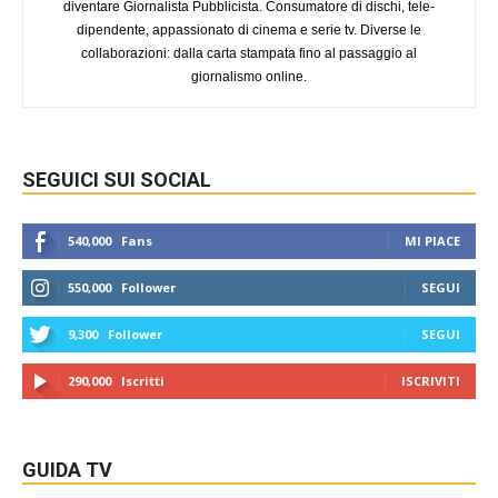
diventare Giornalista Pubblicista. Consumatore di dischi, tele-
dipendente, appassionato di cinema e serie tv. Diverse le
collaborazioni: dalla carta stampata fino al passaggio al
giornalismo online.
SEGUICI SUI SOCIAL
540,000
Fans
MI PIACE
550,000
Follower
SEGUI
9,300
Follower
SEGUI
290,000
Iscritti
ISCRIVITI
GUIDA TV