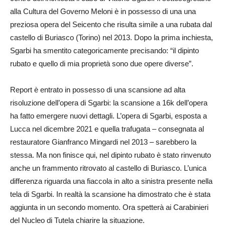
alla Cultura del Governo Meloni è in possesso di una una
preziosa opera del Seicento che risulta simile a una rubata dal
castello di Buriasco (Torino) nel 2013. Dopo la prima inchiesta,
Sgarbi ha smentito categoricamente precisando: “il dipinto
rubato e quello di mia proprietà sono due opere diverse”.
Report è entrato in possesso di una scansione ad alta
risoluzione dell’opera di Sgarbi: la scansione a 16k dell’opera
ha fatto emergere nuovi dettagli. L’opera di Sgarbi, esposta a
Lucca nel dicembre 2021 e quella trafugata – consegnata al
restauratore Gianfranco Mingardi nel 2013 – sarebbero la
stessa. Ma non finisce qui, nel dipinto rubato è stato rinvenuto
anche un frammento ritrovato al castello di Buriasco. L’unica
differenza riguarda una fiaccola in alto a sinistra presente nella
tela di Sgarbi. In realtà la scansione ha dimostrato che è stata
aggiunta in un secondo momento. Ora spetterà ai Carabinieri
del Nucleo di Tutela chiarire la situazione.