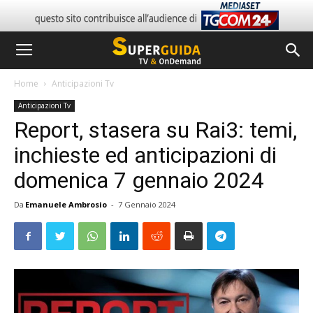
Home
Anticipazioni Tv
Anticipazioni Tv
Report, stasera su Rai3: temi,
inchieste ed anticipazioni di
domenica 7 gennaio 2024
Da
Emanuele Ambrosio
-
7 Gennaio 2024