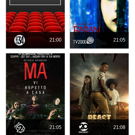
21:00
21:05
21:05
21:08