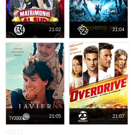
21:02
21:04
21:05
21:07