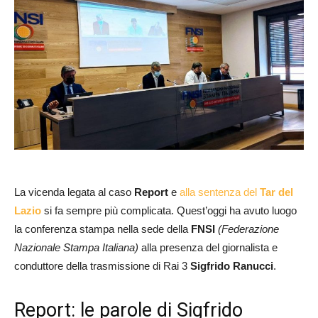
La vicenda legata al caso
Report
e
alla sentenza del
Tar del
Lazio
si fa sempre più complicata. Quest’oggi ha avuto luogo
la conferenza stampa nella sede della
FNSI
(Federazione
Nazionale Stampa Italiana)
alla presenza del giornalista e
conduttore della trasmissione di Rai 3
Sigfrido Ranucci
.
Report: le parole di Sigfrido