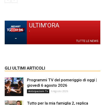
ULTIM'ORA
-
-
TUTTE LE NEWS
GLI ULTIMI ARTICOLI
Programmi TV del pomeriggio di oggi |
giovedì 6 agosto 2026
6 Agosto 2026
Anticipazioni Tv
Tutto per la mia famiglia 2, replica