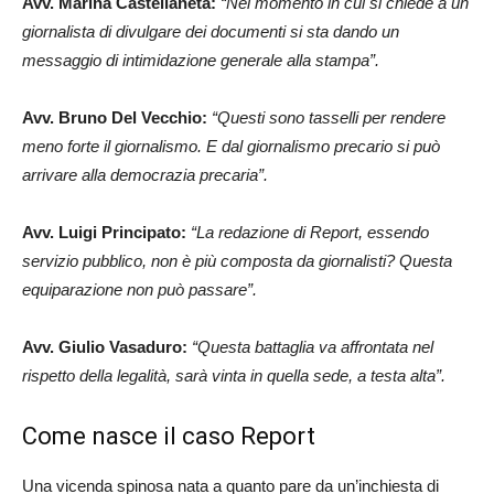
Avv. Marina Castellaneta:
“Nel momento in cui si chiede a un
giornalista di divulgare dei documenti si sta dando un
messaggio di intimidazione generale alla stampa”.
Avv. Bruno Del Vecchio:
“Questi sono tasselli per rendere
meno forte il giornalismo. E dal giornalismo precario si può
arrivare alla democrazia precaria”.
Avv. Luigi Principato:
“La redazione di
Report
, essendo
servizio pubblico, non è più composta da giornalisti? Questa
equiparazione non può passare”.
Avv. Giulio Vasaduro:
“Questa battaglia va affrontata nel
rispetto della legalità, sarà vinta in quella sede, a testa alta”.
Come nasce il caso Report
Una vicenda spinosa nata a quanto pare da un’inchiesta di