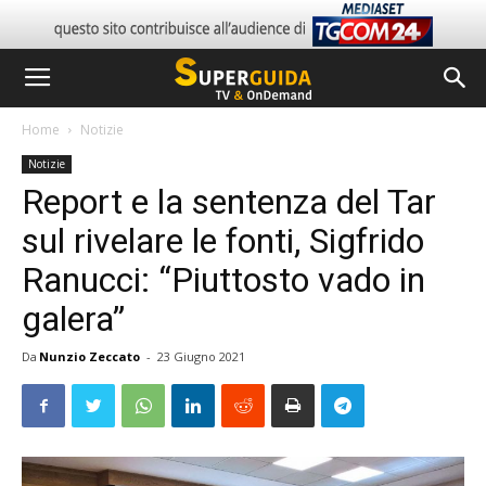
Home
Notizie
Notizie
Report e la sentenza del Tar
sul rivelare le fonti, Sigfrido
Ranucci: “Piuttosto vado in
galera”
Da
Nunzio Zeccato
-
23 Giugno 2021