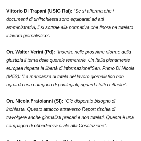
Vittorio Di Trapani (USIG Rai)
:
“Se si afferma che i
documenti di un’inchiesta sono equiparati ad atti
amministrativi, li si sottrae alla normativa che finora ha tutelato
il lavoro giornalistico”.
On. Walter Verini (Pd):
“Inserire nelle prossime riforme della
giustizia il tema delle querele temerarie. Un Italia pienamente
europea rispetta la libertà di informazione”Sen. Primo Di Nicola
(M5S): “La mancanza di tutela del lavoro giornalistico non
riguarda una categoria di privilegiati, riguarda tutti i cittadini”.
On. Nicola Fratoianni (SI):
“C’è disperato bisogno di
inchiesta. Questo attacco attraverso Report rischia di
travolgere anche giornalisti precari e non tutelati. Questa è una
campagna di obbedienza civile alla Costituzione”.