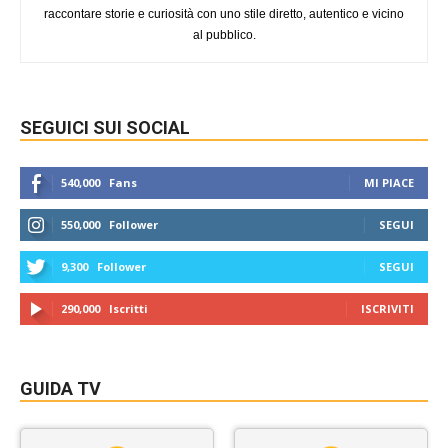
raccontare storie e curiosità con uno stile diretto, autentico e vicino
al pubblico.
SEGUICI SUI SOCIAL
540,000
Fans
MI PIACE
550,000
Follower
SEGUI
9,300
Follower
SEGUI
290,000
Iscritti
ISCRIVITI
GUIDA TV