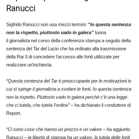
Ranucci
Sigfrido Ranucci non usa mezzi termini:
“Io questa sentenza
non la rispetto, piuttosto vado in galera”
tuona
il giornalista nel corso della conferenza stampa a seguito della
sentenza del Tar del Lazio che ha ordinato alla trasmissione
della Rai 3 di concedere l’accesso alle fonti utilizzate per
realizzare un’inchiesta.
“Questa sentenza del Tar è preoccupante per le motivazioni in
cui si spinge il giornalista a svelare le fonti. Io questa sentenza
non la rispetto. Piuttosto vado in galera perché c’è una legge
che ci tutela, che tutela l’ordine” –
ha dichiarato il conduttore di
Report.
“Ci sono cose che hanno un prezzo e un valore
– ha aggiunto
Ranucci –
la libertà di stampa ha un valore, la tutela delle fonti