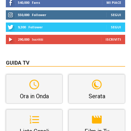
540,000
Fans
MI PIACE
550,000
Follower
SEGUI
9,300
Follower
SEGUI
290,000
Iscritti
ISCRIVITI
GUIDA TV
Ora in Onda
Serata