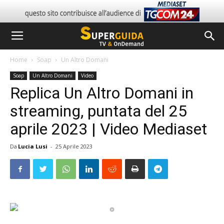
Home
Soap
Un Altro Domani
Soap
Un Altro Domani
Video
Replica Un Altro Domani in
streaming, puntata del 25
aprile 2023 | Video Mediaset
Da
Lucia Lusi
-
25 Aprile 2023