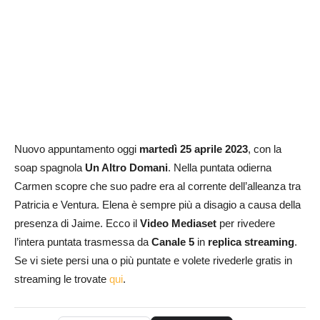
Nuovo appuntamento oggi
martedì
25 aprile
2023
, con la
soap spagnola
Un Altro Domani
. Nella puntata odierna
Carmen scopre che suo padre era al corrente dell’alleanza tra
Patricia e Ventura. Elena è sempre più a disagio a causa della
presenza di Jaime. Ecco il
Video Mediaset
per rivedere
l’intera puntata trasmessa da
Canale 5
in
replica streaming
.
Se vi siete persi una o più puntate e volete rivederle gratis in
streaming le trovate
qui
.