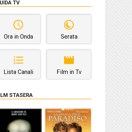
UIDA TV
Ora in Onda
Serata
Lista Canali
Film in Tv
ILM STASERA