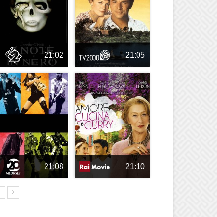
21:02
21:05
21:08
21:10