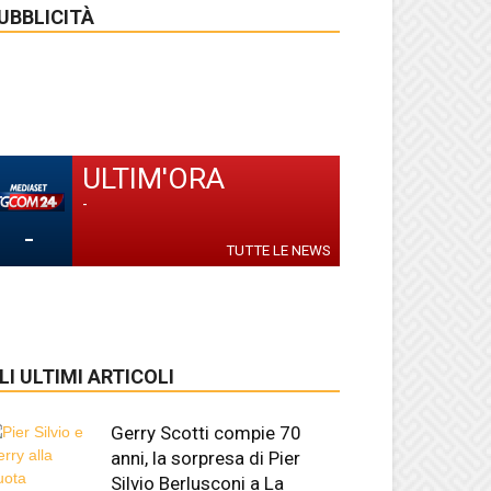
UBBLICITÀ
ULTIM'ORA
-
-
TUTTE LE NEWS
LI ULTIMI ARTICOLI
Gerry Scotti compie 70
anni, la sorpresa di Pier
Silvio Berlusconi a La