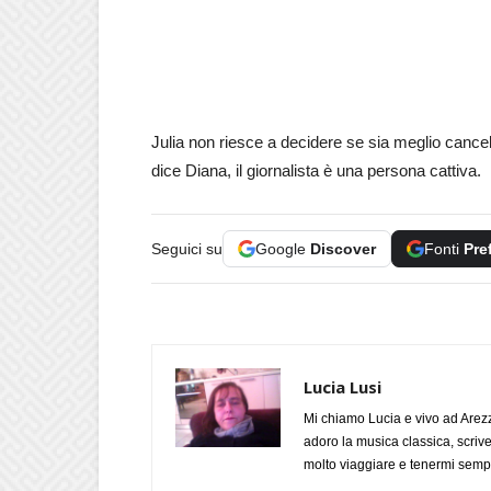
Julia non riesce a decidere se sia meglio cance
dice Diana, il giornalista è una persona cattiva.
Seguici su
Google
Discover
Fonti
Pre
Lucia Lusi
Mi chiamo Lucia e vivo ad Arezz
adoro la musica classica, scrive
molto viaggiare e tenermi sempr