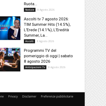
Ruota...
8 Agosto 2026
Notizie
Ascolti tv 7 agosto 2026:
TIM Summer Hits (14.5%),
L’Erede (14.1%), L’Eredità
Summer, La...
8 Agosto 2026
Ascolti
Programmi TV del
pomeriggio di oggi | sabato
8 agosto 2026
8 Agosto 2026
Anticipazioni Tv
one
Privacy
Disclaimer
Preferenze pubblicitarie