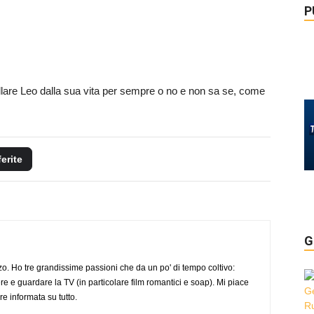
P
llare Leo dalla sua vita per sempre o no e non sa se, come
ferite
G
o. Ho tre grandissime passioni che da un po' di tempo coltivo:
re e guardare la TV (in particolare film romantici e soap). Mi piace
e informata su tutto.