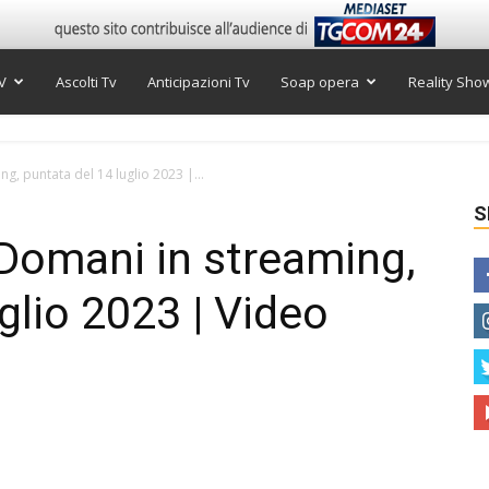
V
Ascolti Tv
Anticipazioni Tv
Soap opera
Reality Sho
g, puntata del 14 luglio 2023 |...
S
 Domani in streaming,
glio 2023 | Video