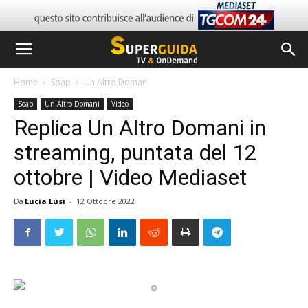
Home
Soap
Un Altro Domani
Soap
Un Altro Domani
Video
Replica Un Altro Domani in
streaming, puntata del 12
ottobre | Video Mediaset
Da
Lucia Lusi
-
12 Ottobre 2022