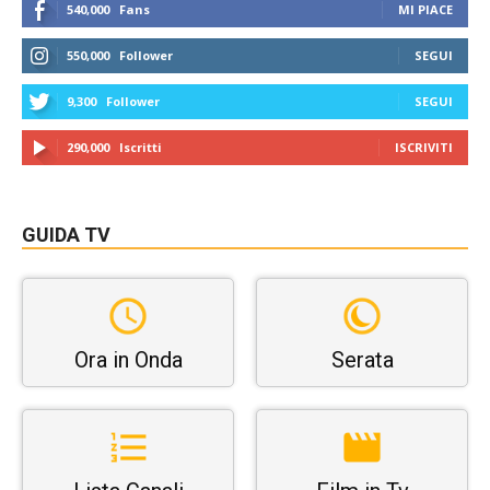
540,000
Fans
MI PIACE
550,000
Follower
SEGUI
9,300
Follower
SEGUI
290,000
Iscritti
ISCRIVITI
GUIDA TV
Ora in Onda
Serata