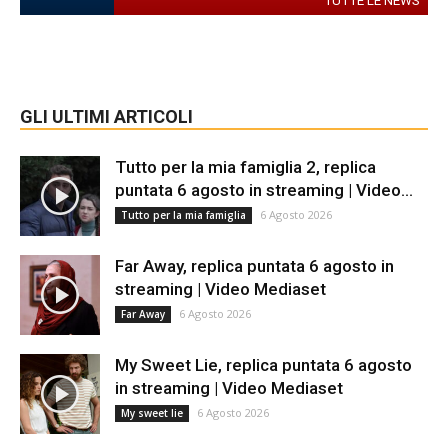
TUTTE LE NEWS
GLI ULTIMI ARTICOLI
Tutto per la mia famiglia 2, replica
puntata 6 agosto in streaming | Video...
6 Agosto 2026
Tutto per la mia famiglia
Far Away, replica puntata 6 agosto in
streaming | Video Mediaset
6 Agosto 2026
Far Away
My Sweet Lie, replica puntata 6 agosto
in streaming | Video Mediaset
6 Agosto 2026
My sweet lie