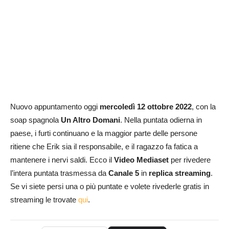
Nuovo appuntamento oggi
mercoledì
12 ottobre
2022
, con la
soap spagnola
Un Altro Domani
. Nella puntata odierna in
paese, i furti continuano e la maggior parte delle persone
ritiene che Erik sia il responsabile, e il ragazzo fa fatica a
mantenere i nervi saldi. Ecco il
Video Mediaset
per rivedere
l’intera puntata trasmessa da
Canale 5
in
replica streaming
.
Se vi siete persi una o più puntate e volete rivederle gratis in
streaming le trovate
qui
.