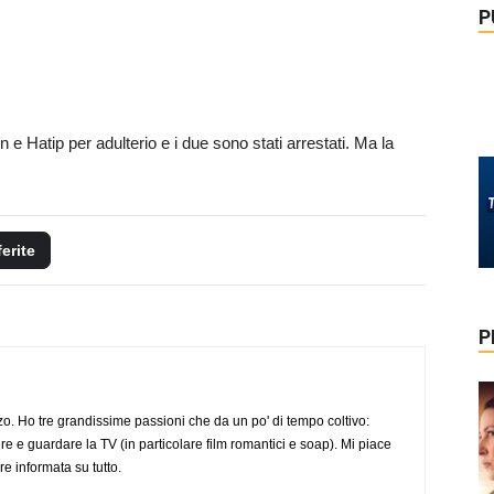
P
e Hatip per adulterio e i due sono stati arrestati. Ma la
ferite
P
o. Ho tre grandissime passioni che da un po' di tempo coltivo:
re e guardare la TV (in particolare film romantici e soap). Mi piace
e informata su tutto.