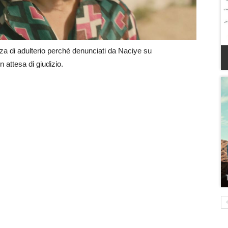
nza di adulterio perché denunciati da Naciye su
 attesa di giudizio.