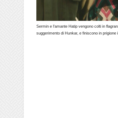
Sermin e l’amante Hatip vengono colti in flagra
suggerimento di Hunkar, e finiscono in prigione in