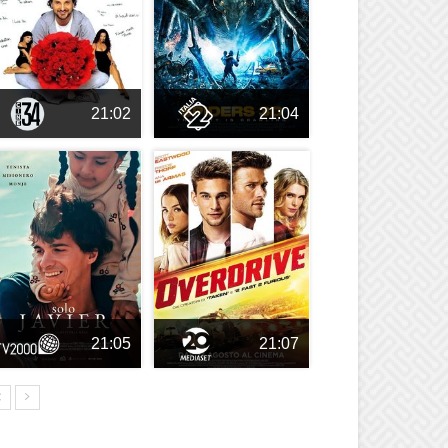
21:02
21:04
21:05
21:07