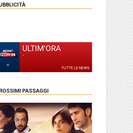
UBBLICITÀ
ULTIM'ORA
-
-
TUTTE LE NEWS
ROSSIMI PASSAGGI