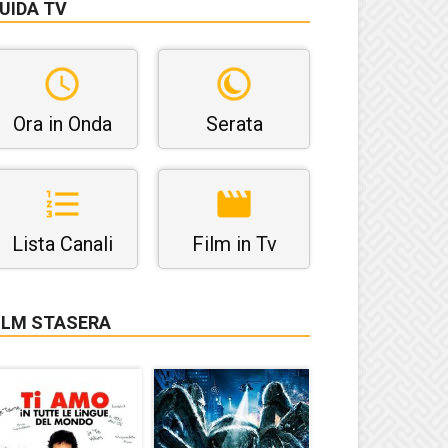
UIDA TV
Ora in Onda
Serata
Lista Canali
Film in Tv
ILM STASERA