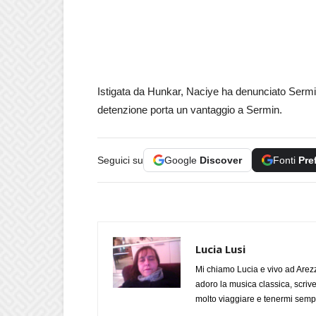
Istigata da Hunkar, Naciye ha denunciato Sermin 
detenzione porta un vantaggio a Sermin.
Seguici su
Google
Discover
Fonti
Pre
Lucia Lusi
Mi chiamo Lucia e vivo ad Arezz
adoro la musica classica, scrive
molto viaggiare e tenermi sempr