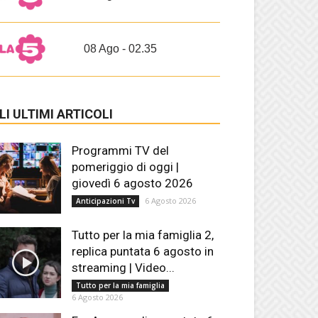
08 Ago - 02.35
LI ULTIMI ARTICOLI
Programmi TV del
pomeriggio di oggi |
giovedì 6 agosto 2026
6 Agosto 2026
Anticipazioni Tv
Tutto per la mia famiglia 2,
replica puntata 6 agosto in
streaming | Video...
Tutto per la mia famiglia
6 Agosto 2026