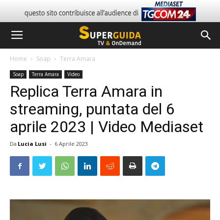
Home
Soap
Terra Amara
Soap
Terra Amara
Video
Replica Terra Amara in
streaming, puntata del 6
aprile 2023 | Video Mediaset
Da
Lucia Lusi
-
6 Aprile 2023