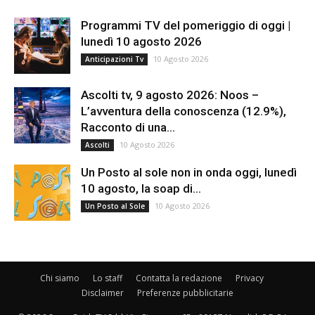
Programmi TV del pomeriggio di oggi |
lunedì 10 agosto 2026
10 Agosto 2026
Anticipazioni Tv
Ascolti tv, 9 agosto 2026: Noos –
L’avventura della conoscenza (12.9%),
Racconto di una...
10 Agosto 2026
Ascolti
Un Posto al sole non in onda oggi, lunedì
10 agosto, la soap di...
10 Agosto 2026
Un Posto al Sole
Chi siamo
Lo staff
Contatta la redazione
Privacy
Disclaimer
Preferenze pubblicitarie