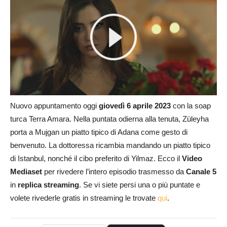
Nuovo appuntamento oggi
giovedì 6 aprile 2023
con la soap
turca Terra Amara. Nella puntata odierna alla tenuta, Züleyha
porta a Mujgan un piatto tipico di Adana come gesto di
benvenuto. La dottoressa ricambia mandando un piatto tipico
di Istanbul, nonché il cibo preferito di Yilmaz. Ecco il
Video
Mediaset
per rivedere l’intero episodio trasmesso da
Canale 5
in
replica streaming
. Se vi siete persi una o più puntate e
volete rivederle gratis in streaming le trovate
qui
.