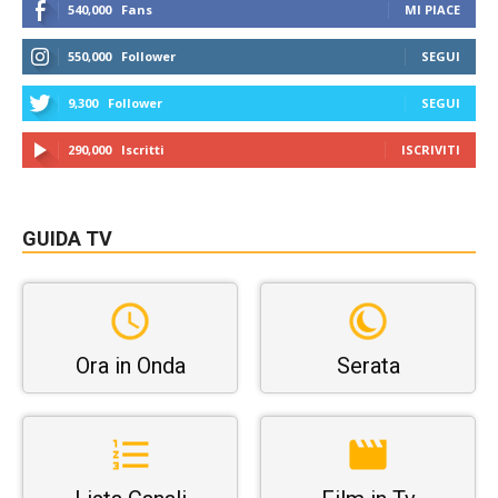
540,000
Fans
MI PIACE
550,000
Follower
SEGUI
9,300
Follower
SEGUI
290,000
Iscritti
ISCRIVITI
GUIDA TV
Ora in Onda
Serata