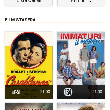
Lista Canali
Film in Tv
FILM STASERA
21:00
21:00