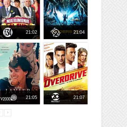
21:02
21:04
21:05
21:07