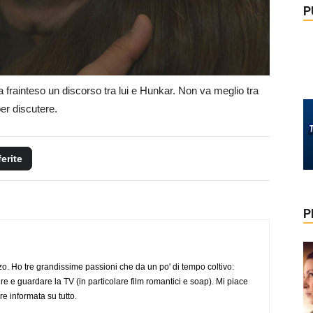
P
 frainteso un discorso tra lui e Hunkar. Non va meglio tra
er discutere.
ferite
P
o. Ho tre grandissime passioni che da un po' di tempo coltivo:
re e guardare la TV (in particolare film romantici e soap). Mi piace
e informata su tutto.