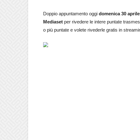
Doppio appuntamento oggi
domenica 30 april
Mediaset
per rivedere le intere puntate trasme
o più puntate e volete rivederle gratis in streami