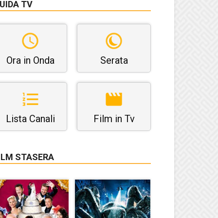
UIDA TV
Ora in Onda
Serata
Lista Canali
Film in Tv
ILM STASERA