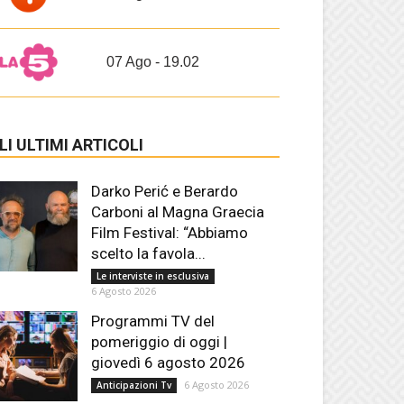
07 Ago - 19.02
LI ULTIMI ARTICOLI
Darko Perić e Berardo
Carboni al Magna Graecia
Film Festival: “Abbiamo
scelto la favola...
Le interviste in esclusiva
6 Agosto 2026
Programmi TV del
pomeriggio di oggi |
giovedì 6 agosto 2026
6 Agosto 2026
Anticipazioni Tv