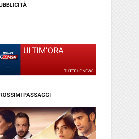
UBBLICITÀ
ULTIM'ORA
-
-
TUTTE LE NEWS
ROSSIMI PASSAGGI