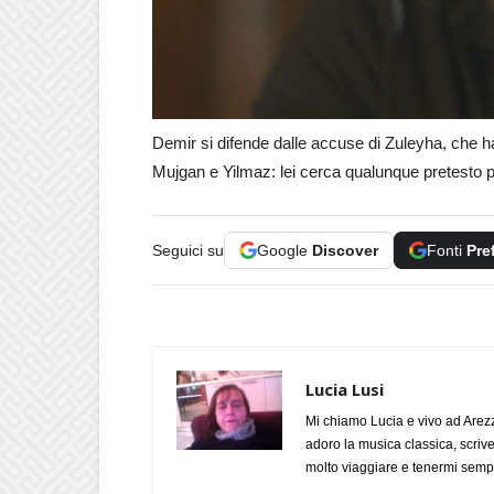
Demir si difende dalle accuse di Zuleyha, che ha
Mujgan e Yilmaz: lei cerca qualunque pretesto p
Seguici su
Google
Discover
Fonti
Pre
Lucia Lusi
Mi chiamo Lucia e vivo ad Arezz
adoro la musica classica, scrive
molto viaggiare e tenermi sempr