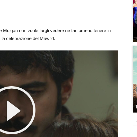
che Mujgan non vuole fargli vedere né tantomeno tenere in
 la celebrazione del Mawlid.