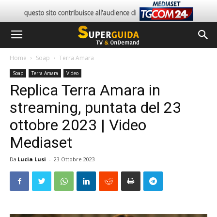
Home
Soap
Terra Amara
Soap
Terra Amara
Video
Replica Terra Amara in
streaming, puntata del 23
ottobre 2023 | Video
Mediaset
Da
Lucia Lusi
-
23 Ottobre 2023