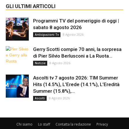
GLI ULTIMI ARTICOLI
Programmi TV del pomeriggio di oggi |
sabato 8 agosto 2026
8 Agosto 2026
Anticipazioni Tv
Gerry Scotti compie 70 anni, la sorpresa
di Pier Silvio Berlusconi a La Ruota...
8 Agosto 2026
Notizie
Ascolti tv 7 agosto 2026: TIM Summer
Hits (14.5%), L’Erede (14.1%), L’Eredità
Summer (15.8%),...
8 Agosto 2026
Ascolti
Chi siamo
Lo staff
Contatta la redazione
Privacy