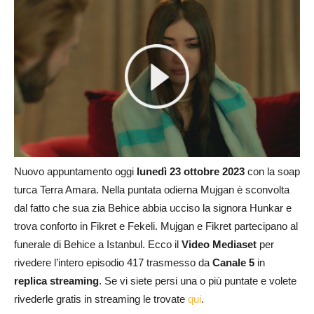
Nuovo appuntamento oggi
lunedì 23 ottobre 2023
con la soap
turca Terra Amara. Nella puntata odierna Mujgan è sconvolta
dal fatto che sua zia Behice abbia ucciso la signora Hunkar e
trova conforto in Fikret e Fekeli. Mujgan e Fikret partecipano al
funerale di Behice a Istanbul. Ecco il
Video Mediaset
per
rivedere l’intero episodio 417 trasmesso da
Canale 5
in
replica streaming
. Se vi siete persi una o più puntate e volete
rivederle gratis in streaming le trovate
qui
.