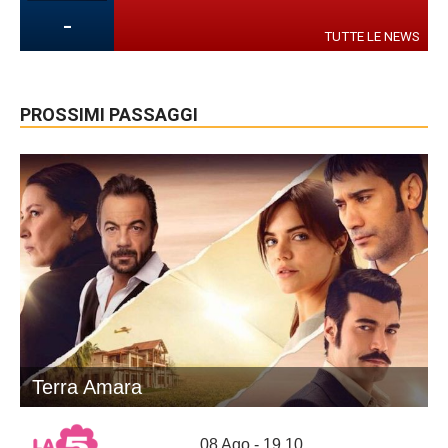
-
TUTTE LE NEWS
PROSSIMI PASSAGGI
Terra Amara
08 Ago - 19.10