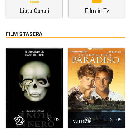
Lista Canali
Film in Tv
FILM STASERA
21:02
21:05