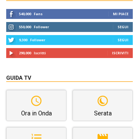
540,000
Fans
MI PIACE
550,000
Follower
SEGUI
9,300
Follower
SEGUI
290,000
Iscritti
ISCRIVITI
GUIDA TV
Ora in Onda
Serata