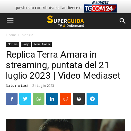
Home
Notizie
Notizie
Soap
Terra Amara
Replica Terra Amara in
streaming, puntata del 21
luglio 2023 | Video Mediaset
Da
Lucia Lusi
-
21 Luglio 2023