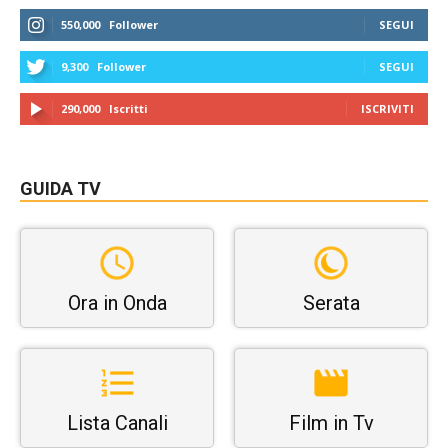
550,000
Follower
SEGUI
9,300
Follower
SEGUI
290,000
Iscritti
ISCRIVITI
GUIDA TV
Ora in Onda
Serata
Lista Canali
Film in Tv