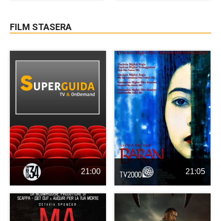
FILM STASERA
21:00
21:05