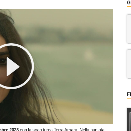
G
F
embre 2023
con la soap turca Terra Amara. Nella puntata