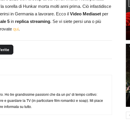
 sorella di Hunkar morta molti anni prima. Ciò infastidisce
ferirsi in Germania a lavorare. Ecco il
Video Mediaset
per
ale 5
in
replica streaming
. Se vi siete persi una o più
 trovate
qui
.
ferite
o. Ho tre grandissime passioni che da un po' di tempo coltivo:
re e guardare la TV (in particolare film romantici e soap). Mi piace
e informata su tutto.