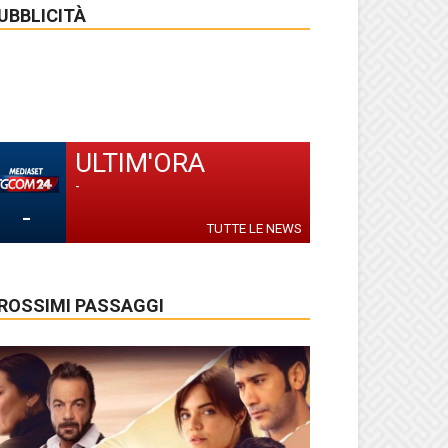
UBBLICITÀ
ULTIM'ORA
-
-
TUTTE LE NEWS
ROSSIMI PASSAGGI