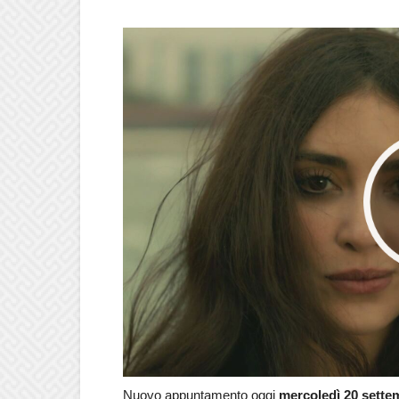
Nuovo appuntamento oggi
mercoledì 20 sett