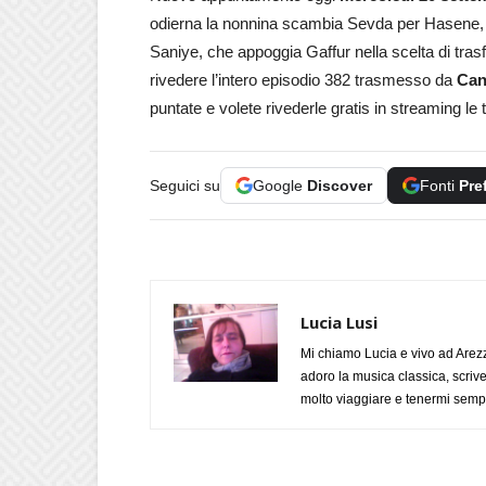
odierna la nonnina scambia Sevda per Hasene, la
Saniye, che appoggia Gaffur nella scelta di tras
rivedere l’intero episodio 382 trasmesso da
Can
puntate e volete rivederle gratis in streaming le
Seguici su
Google
Discover
Fonti
Pre
Lucia Lusi
Mi chiamo Lucia e vivo ad Arezz
adoro la musica classica, scrive
molto viaggiare e tenermi sempr