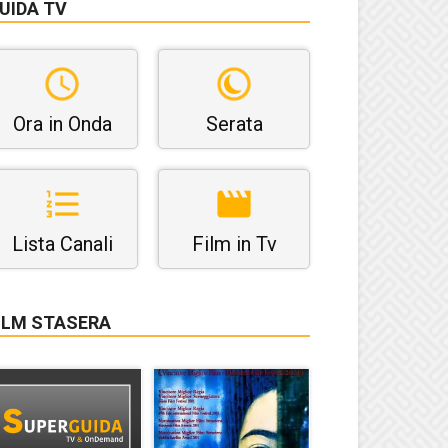
UIDA TV
Ora in Onda
Serata
Lista Canali
Film in Tv
ILM STASERA