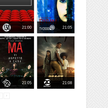
21:00
21:05
21:05
21:08