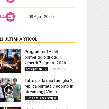
08 Ago - 20.05
LI ULTIMI ARTICOLI
Programmi TV del
pomeriggio di oggi |
venerdì 7 agosto 2026
7 Agosto 2026
Anticipazioni Tv
Tutto per la mia famiglia 2,
replica puntata 7 agosto in
streaming | Video...
Tutto per la mia famiglia
7 Agosto 2026