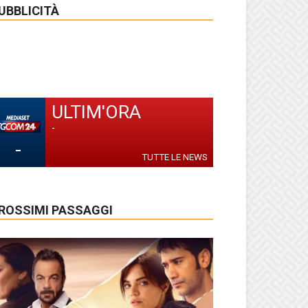
UBBLICITÀ
ULTIM'ORA
-
-
TUTTE LE NEWS
ROSSIMI PASSAGGI