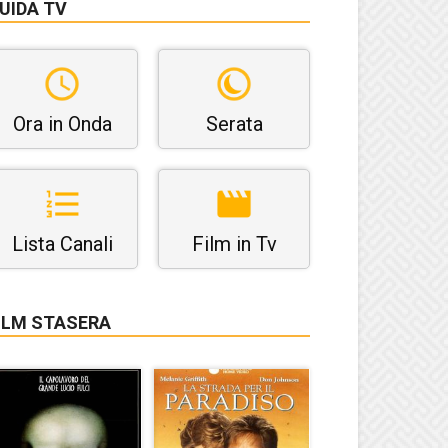
UIDA TV
Ora in Onda
Serata
Lista Canali
Film in Tv
ILM STASERA