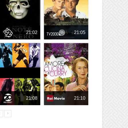
21:02
21:05
21:08
21:10