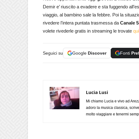
Demir e’ riuscito a evadere e sta fuggendo all’es
viaggio, al bambino sale la febbre. Poi la situa
rivedere l’intera puntata trasmessa da
Canale 5
volete rivederle gratis in streaming le trovate
qui
Seguici su
Google
Discover
Fonti
Pre
Lucia Lusi
Mi chiamo Lucia e vivo ad Arezz
adoro la musica classica, scrive
molto viaggiare e tenermi sempr