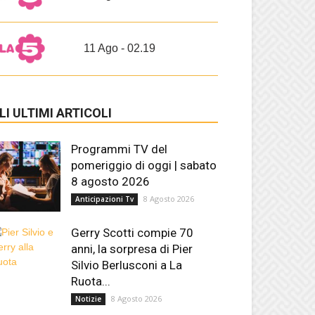
11 Ago - 02.19
LI ULTIMI ARTICOLI
Programmi TV del
pomeriggio di oggi | sabato
8 agosto 2026
8 Agosto 2026
Anticipazioni Tv
Gerry Scotti compie 70
anni, la sorpresa di Pier
Silvio Berlusconi a La
Ruota...
8 Agosto 2026
Notizie