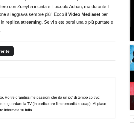
tero con Zuleyha incinta e il piccolo Adnan, ma durante il
zione si aggrava sempre più’. Ecco il
Video Mediaset
per
in
replica streaming
. Se vi siete persi una o più puntate e
.
ferite
o. Ho tre grandissime passioni che da un po' di tempo coltivo:
re e guardare la TV (in particolare film romantici e soap). Mi piace
e informata su tutto.