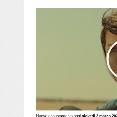
Nuovo appuntamento oggi
giovedì 2 marzo 2