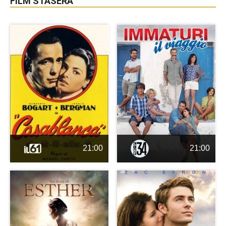
FILM STASERA
21:00
21:00