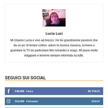
Lucia Lusi
Mi chiamo Lucia e vivo ad Arezzo. Ho tre grandissime passioni che
da un po' di tempo coltivo: adoro la musica classica, scrivere e
guardare la TV (in particolare film romantici e soap). Mi piace molto
viaggiare e tenermi sempre informata su tutto.
SEGUICI SUI SOCIAL
540,000
Fans
MI PIACE
550,000
Follower
SEGUI