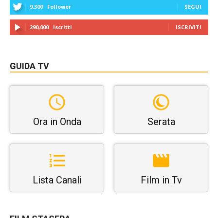
9,300
Follower
SEGUI
290,000
Iscritti
ISCRIVITI
GUIDA TV
Ora in Onda
Serata
Lista Canali
Film in Tv